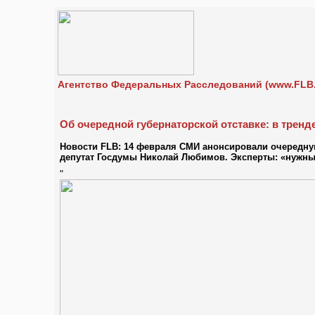
Агентство Федеральных Расследований (www.FLB.
Об очередной губернаторской отставке: в трен
Новости FLB: 14 февраля СМИ анонсировали очередную 
депутат Госдумы Николай Любимов. Эксперты: «нужны
"