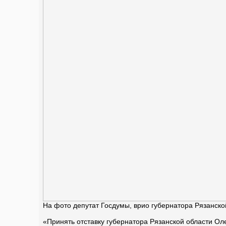
На фото депутат Госдумы, врио губернатора Рязанск
«Принять отставку губернатора Рязанской области Ол