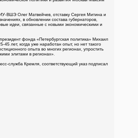
ИУ-ВШЭ Олег Матвейчев, отставку Сергея Митина и
значениях, в обновлении состава губернаторов,
овые идеи, связанные с новыми экономическими и
и президент фонда «Петербургская политика» Михаил
45 лет, когда уже наработан опыт, но нет такого
стиционного опыта во многих регионах, упростить
кими элитами в регионах».
ресс-служба Кремля, соответствующий указ подписал