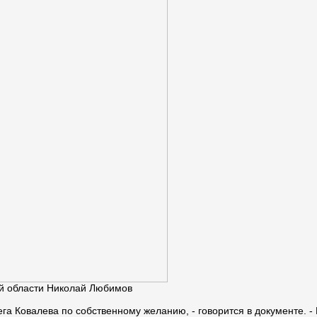
ой области Николай Любимов
ега Ковалева по собственному желанию, - говорится в документе.