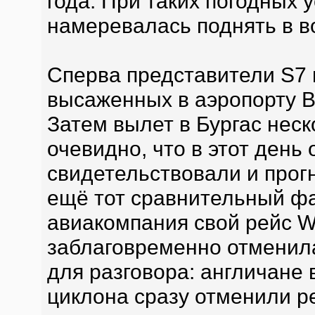
года. При таких погодных 
намеревалась поднять в в
Сперва представители S7 
высаженных в аэропорту В
Затем вылет в Бургас неск
очевидно, что в этот день 
свидетельствовали и прог
ещё тот сравнительный фа
авиакомпания свой рейс W
заблаговременно отменила
для разговора: англичане
циклона сразу отменили ре