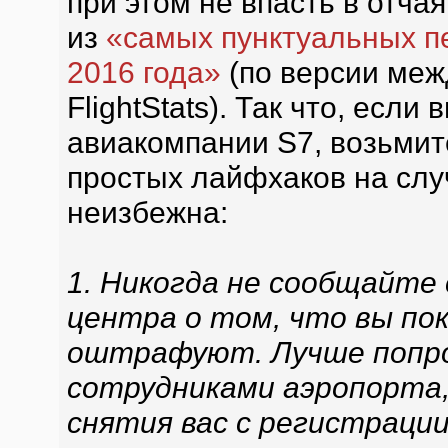
при этом не впасть в отча
из
«самых пунктуальных п
2016 года»
(по версии меж
FlightStats). Так что, если
авиакомпании S7, возьмит
простых лайфхаков на слу
неизбежна:
1. Никогда не сообщайте
центра о том, что вы по
оштрафуют. Лучше попро
сотрудниками аэропорта,
снятия вас с регистрации