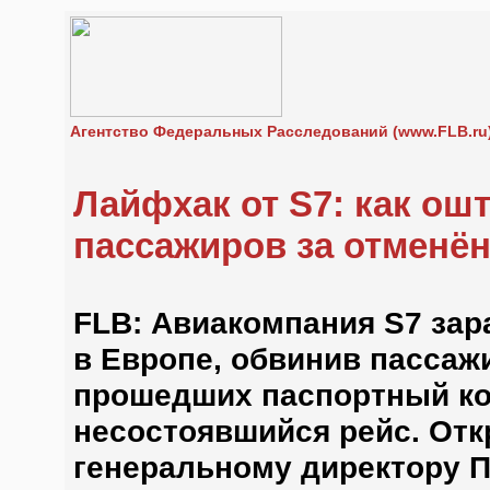
Агентство Федеральных Расследований (www.FLB.ru
Лайфхак от S7: как ош
пассажиров за отменё
FLB: Авиакомпания S7 зар
в Европе, обвинив пассаж
прошедших паспортный кон
несостоявшийся рейс. Отк
генеральному директору 