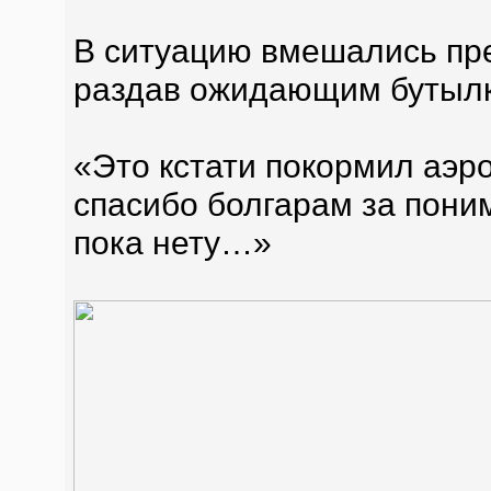
В ситуацию вмешались пре
раздав ожидающим бутылки
«Это кстати покормил аэро
спасибо болгарам за пони
пока нету…»