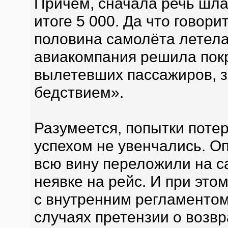
Причём, сначала речь шла 
итоге 5 000. Да что говори
половина самолёта летела
авиакомпания решила покр
вылетевших пассажиров, з
бедствием».
Разумеется, попытки поте
успехом не увенчались. О
всю вину переложили на с
неявке на рейс. И при этом
с внутренним регламенто
случаях претензии о возв