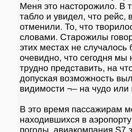
Меня это насторожило. В т
табло и увидел, что рейс,
отменили. То, что творило
словами. Старожилы говор
этих местах не случалось
очевидно, что сегодня мы 
трудно представить, на ч
допуская возможность выл
видимости ¬– на чудо или
В это время пассажирам мо
находившихся в аэропорту
погоды, авиакомпания S7 