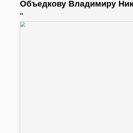
Объедкову Владимиру Ни
"