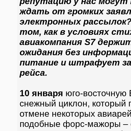
репутацию у нас могут н
ждать от громких заявле
электронных рассылок?
том, как в условиях сти
авиакомпания S7 держит
ожидания без информац
питание и штрафует за
рейса.
10 января
юго-восточную
снежный циклон, который 
отмене некоторых авиарей
подобные форс-мажоры – 