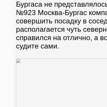
Бургаса не представлялос
№923 Москва-Бургас комп
совершить посадку в сосе
располагается чуть северн
справился на отлично, а в
судите сами.