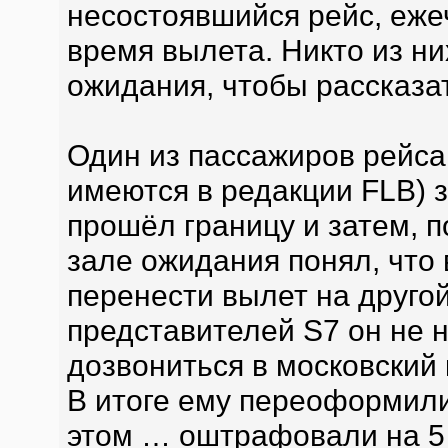
несостоявшийся рейс, еже
время вылета. Никто из ни
ожидания, чтобы рассказат
Один из пассажиров рейса
имеются в редакции FLB) з
прошёл границу и затем, п
зале ожидания понял, что 
перенести вылет на друго
представителей S7 он не 
дозвониться в московский
В итоге ему переоформили 
этом … оштрафовали на 5 