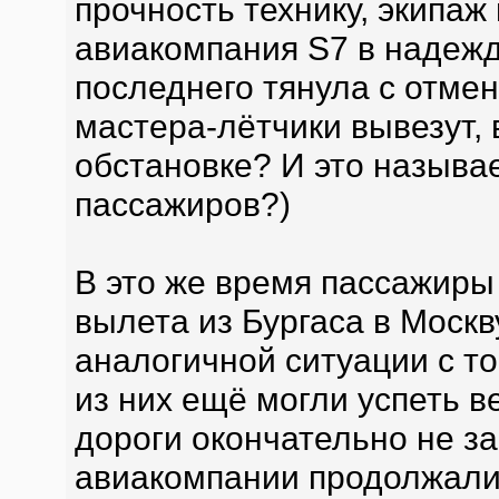
прочность технику, экипаж
авиакомпания S7 в надежд
последнего тянула с отмен
мастера-лётчики вывезут, 
обстановке? И это называе
пассажиров?)
В это же время пассажир
вылета из Бургаса в Москв
аналогичной ситуации с т
из них ещё могли успеть в
дороги окончательно не з
авиакомпании продолжали