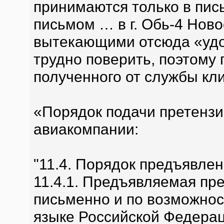
принимаются только в пи
письмом … в г. Обь-4 Нов
вытекающими отсюда «удоб
трудно поверить, поэтому
полученного от службы кл
«Порядок подачи претенз
авиакомпании:
"11.4. Порядок предъявле
11.4.1. Предъявляемая пр
письменно и по возможнос
языке Российской Федерац