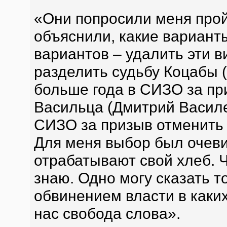
«Они попросили меня прой
объяснили, какие варианты
вариантов – удалить эти в
разделить судьбу Коцабы 
больше года в СИЗО за при
Васильца (Дмитрий Василе
СИЗО за призыв отменить 
Для меня выбор был очеви
отрабатывают свой хлеб. Ч
знаю. Одно могу сказать т
обвинением власти в каких-
нас свобода слова».