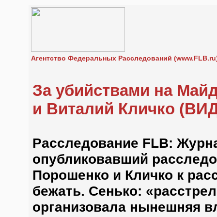
Агентство Федеральных Расследований (www.FLB.ru
За убийствами на Май
и Виталий Кличко (ВИ
Расследование FLB: Журна
опубликовавший расследо
Порошенко и Кличко к рас
бежать. Сенько: «расстре
организовала нынешняя вл