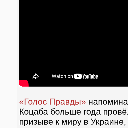
«Голос Правды»
напомина
Коцаба больше года провё
призыве к миру в Украине,