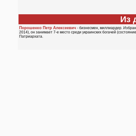
Из 
Порошенко Петр Алексеевич
- бизнесмен, миллиардер. Избран
2014), он занимает 7-е место среди украинских богачей (состоян
Патриархата.