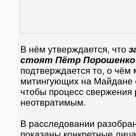
В нём утверждается, что
з
стоят Пётр Порошенко 
подтверждается то, о чём 
митингующих на Майдане 
чтобы процесс свержения
неотвратимым.
В расследовании разобран
показаны конкретные лица.