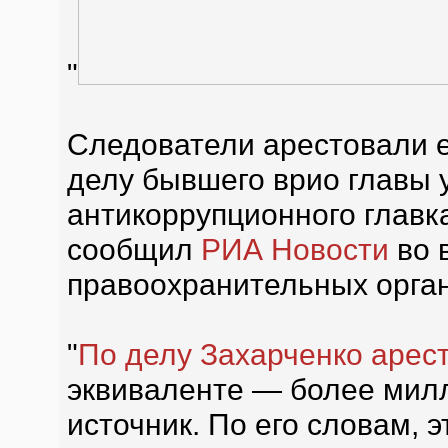
"
Следователи арестовали 
делу бывшего врио главы 
антикоррупционного главк
сообщил
РИА Новости
во 
правоохранительных орган
"
По делу Захарченко арес
эквиваленте — более милл
источник. По его словам, э