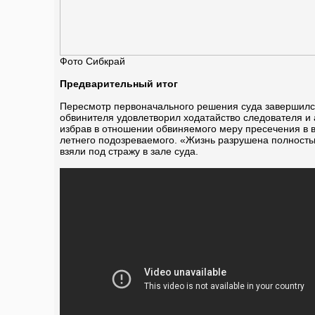
Фото Сибкрай
Предварительный итог
Пересмотр первоначального решения суда завершился
обвинителя удовлетворил ходатайство следователя и
избрав в отношении обвиняемого меру пресечения в 
летнего подозреваемого. «Жизнь разрушена полностью
взяли под стражу в зале суда.