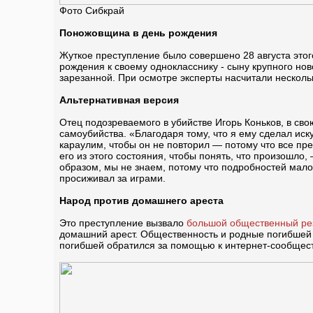
Фото Сибкрай
Поножовщина в день рождения
Жуткое преступление было совершено 28 августа этог
рождения к своему однокласснику - сыну крупного но
зарезанной. При осмотре эксперты насчитали нескольк
Альтернативная версия
Отец подозреваемого в убийстве Игорь Коньков, в св
самоубийства. «Благодаря тому, что я ему сделал иску
караулим, чтобы он не повторил — потому что все пре
его из этого состояния, чтобы понять, что произошло
образом, мы не знаем, потому что подробностей мало
просиживал за играми.
Народ против домашнего ареста
Это преступление вызвало
большой общественный ре
домашний арест. Общественность и родные погибшей д
погибшей обратился за помощью к интернет-сообществ