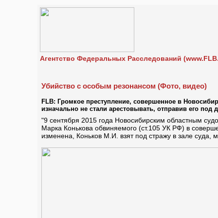
Агентство Федеральных Расследований (www.FLB.
Убийство с особым резонансом (Фото, видео)
FLB: Громкое преступление, совершенное в Новосибир
изначально не стали арестовывать, отправив его под 
"9 сентября 2015 года Новосибирским областным суд
Марка Конькова обвиняемого (ст.105 УК РФ) в соверш
изменена, Коньков М.И. взят под стражу в зале суда,