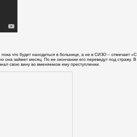
он пока что будет находиться в больнице, а не в СИЗО – отмечает 
но она займет месяц. По ее окончании его переведут под стражу. 
изнал свою вину во вменяемом ему преступлении.