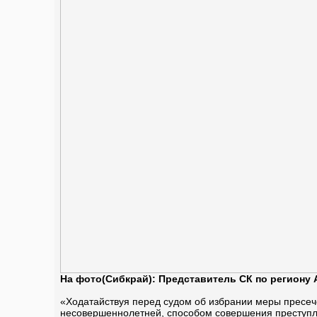
На фото(Сибкрай): Представитель СК по региону
«Ходатайствуя перед судом об избрании меры пресеч
несовершеннолетней, способом совершения преступл