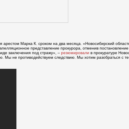
 арестом Марка К. сроком на два месяца. «Новосибирский областн
 апелляционное представление прокурора, отменив постановление 
виде заключения под стражу», –
резюмировали
в прокуратуре Новос
. Мы не противодействуем следствию. Мы хотим разобраться с тем