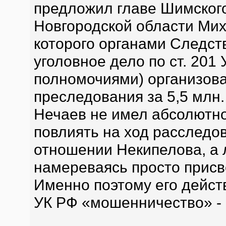
предложил главе Шимског
Новгородской области Мих
которого органами Следст
уголовное дело по ст. 201
полномочиями) организова
преследования за 5,5 млн
Нечаев не имел абсолютно
повлиять на ход расследов
отношении Некипелова, а 
намереваясь просто присв
Именно поэтому его дейст
УК РФ «мошенничество» - 