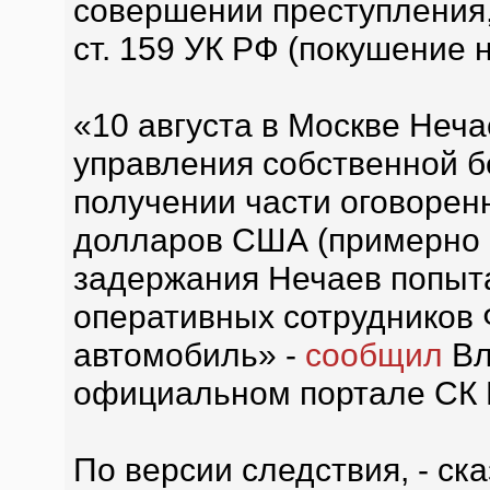
совершении преступления, 
ст. 159 УК РФ (покушение 
«10 августа в Москве Неч
управления собственной б
получении части оговорен
долларов США (примерно 3
задержания Нечаев попыта
оперативных сотрудников
автомобиль» -
сообщил
Вл
официальном портале СК 
По версии следствия, - ск