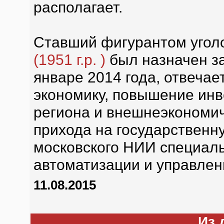
располагает.
Ставший фигурантом угол
(1951 г.р. )
был назначен з
январе 2014 года, отвечае
экономику, повышение ин
региона и внешнеэкономич
прихода на государственн
московского НИИ специаль
автоматизации и управлени
11.08.2015
Из 