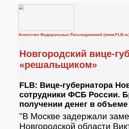
Агентство Федеральных Расследований (www.FLB.ru
Новгородский вице-губ
«решальщиком»
FLB: Вице-губернатора Но
сотрудники ФСБ России. Б
получении денег в объеме
"В Москве задержали заме
Новгородской области Вик