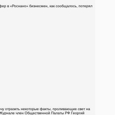
фер в «Роснано» бизнесмен, как сообщалось, потерял
очу отразить некоторые факты, проливающие свет на
 Журнале член Общественной Палаты РФ Георгий