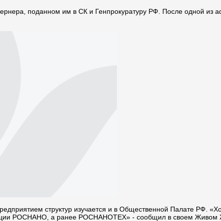
рнера, поданном им в СК и Генпрокуратуру РФ. После одной из а
 предприятием структур изучается и в Общественной Палате РФ. «Х
рации РОСНАНО, а ранее РОСНАНОТЕХ» - сообщил в своем Живом