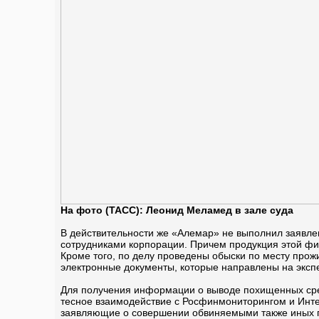
На фото (ТАСС): Леонид Меламед в зале суда
В действительности же «Алемар» не выполнил заявл
сотрудниками корпорации. Причем продукция этой фи
Кроме того, по делу проведены обыски по месту прож
электронные документы, которые направлены на эксп
Для получения информации о выводе похищенных сред
тесное взаимодействие с Росфинмониторингом и Интер
заявляющие о совершении обвиняемыми также иных п