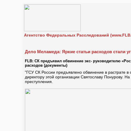
Агентство Федеральных Расследований (www.FLB.
Дело Меламеда: Яркие статьи расходов стали 
FLB: СК предъявил обвинение экс- руководителю «Рос
расходов (документы)
"ГСУ СК России предъявлено обвинение в растрате в
директору этой организации Святославу Понурову. На
преступления.