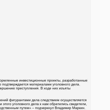
формленные инвестиционные проекты, разработанные
ю подтверждается материалами уголовного дела.
вершению преступления. В ходе них изъяты
лений фигурантами дела следствием осуществляется
этого уголовного дела к нам обратились свидетели,
едственным путем» – подчеркнул Владимир Маркин.