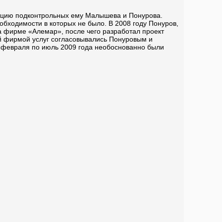
рацию подконтрольных ему Малышева и Понурова.
бходимости в которых не было. В 2008 году Понуров,
ка фирме «Алемар», после чего разработал проект
ой фирмой услуг согласовывались Понуровым и
 февраля по июль 2009 года необоснованно были