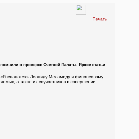
Печать
помнили о проверке Счетной Палаты. Яркие статьи
лю «Роснанотех» Леониду Меламеду и финансовому
няемых, а также их соучастников в совершении