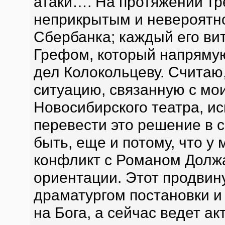
атаки…. На протяжении тре
неприкрытым и невероятн
Сбербанка; каждый его ви
Грефом, который напрямую
дел Колокольцеву. Считаю
ситуацию, связанную с мо
Новосибирского театра, ис
перевести это решение в 
быть, еще и потому, что у
конфликт с Романом Долж
ориентации. Этот продвин
драматургом постановки и
на Бога, а сейчас ведет а