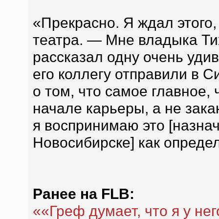
«Прекрасно. Я ждал этого,
театра. — Мне владыка Тих
рассказал одну очень уди
его коллегу отправили в С
о том, что самое главное,
начале карьеры, а не зака
я воспринимаю это [назна
Новосибирске] как опреде
Ранее на FLB:
««Греф думает, что я у нег