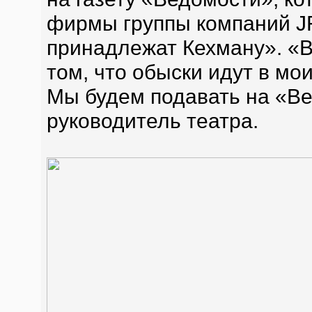
фирмы группы компаний JF
принадлежат Кехману». «В
том, что обыски идут в мои
Мы будем подавать на «Ве
руководитель театра.