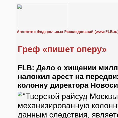
Агентство Федеральных Расследований (www.FLB.ru
Греф «пишет оперу»
FLB: Дело о хищении милл
наложил арест на передв
колонну директора Новоси
"
Тверской райсуд Москвы
механизированную колонну
данным следствия, являет