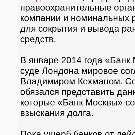
правоохранительные орга
компании и номинальных 
для сокрытия и вывода р
средств.
В январе 2014 года «Банк
суде Лондона мировое со
Владимиром Кехманом. Со
обязался представить дан
которые «Банк Москвы» со
взыскания долга.
Пока ущерб банков от дей