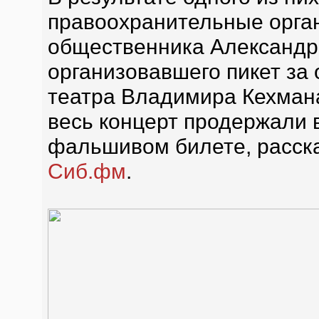
правоохранительные орга
общественника Александра
организовавшего пикет за 
театра Владимира Кехман
весь концерт продержали 
фальшивом билете, расска
Сиб.фм
.