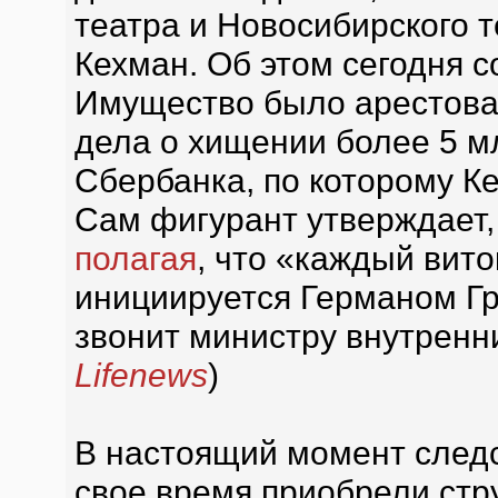
театра и Новосибирского 
Кехман. Об этом сегодня 
Имущество было арестова
дела о хищении более 5 м
Сбербанка, по которому К
Сам фигурант утверждает,
полагая
, что «каждый виток
инициируется Германом Г
звонит министру внутренни
Lifenews
)
В настоящий момент следс
свое время приобрели стр