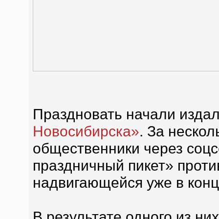
Праздновать начали изда
Новосибирска»
. За неско
общественники через соцс
праздничный пикет» против
надвигающейся уже в конц
В результате одного из ни