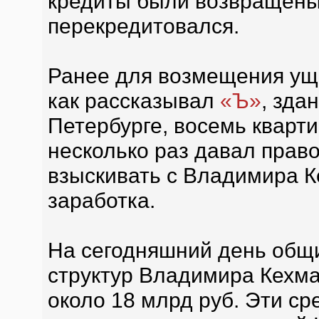
кредиты были возвращены,
перекредитовался.
Ранее для возмещения уще
как рассказывал
«Ъ»
, зда
Петербурге, восемь кварти
несколько раз давал прав
взыскивать с Владимира К
заработка.
На сегодняшний день общи
структур Владимира Кехма
около 18 млрд руб. Эти с