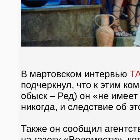
В мартовском интервью
Т
подчеркнул, что к этим ко
обыск – Ред) он «не имеет
никогда, и следствие об э
Также он сообщил агентств
на газету «Ведомости», ко