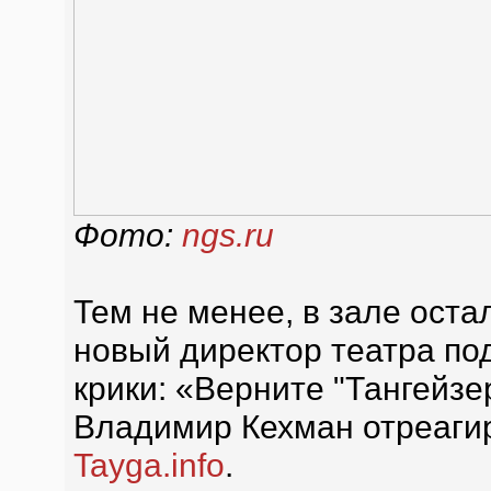
Фото:
ngs.ru
Тем не менее, в зале оста
новый директор театра под
крики: «Верните "Тангейзе
Владимир Кехман отреагир
Tayga.info
.