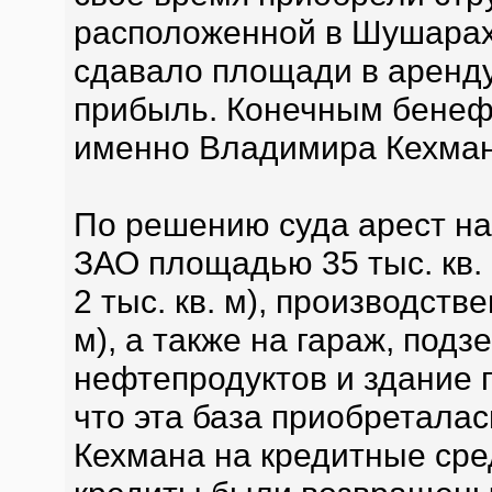
расположенной в Шушарах
сдавало площади в аренду
прибыль. Конечным бене
именно Владимира Кехман
По решению суда арест на
ЗАО площадью 35 тыс. кв.
2 тыс. кв. м), производстве
м), а также на гараж, под
нефтепродуктов и здание 
что эта база приобретала
Кехмана на кредитные сре