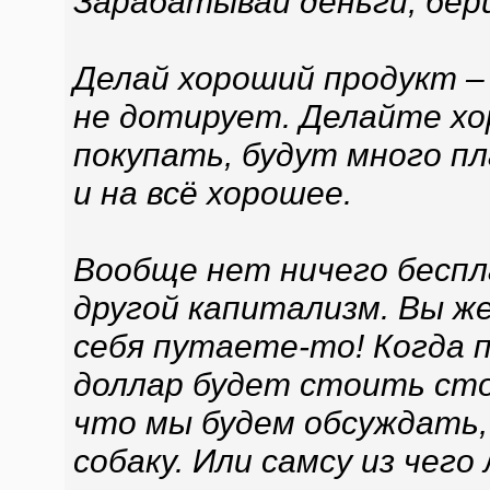
Зарабатывай деньги, бери
Делай хороший продукт –
не дотирует. Делайте хо
покупать, будут много п
и на всё хорошее.
Вообще нет ничего беспла
другой капитализм. Вы ж
себя путаете-то! Когда п
доллар будет стоить сто 
что мы будем обсуждать,
собаку. Или самсу из чего