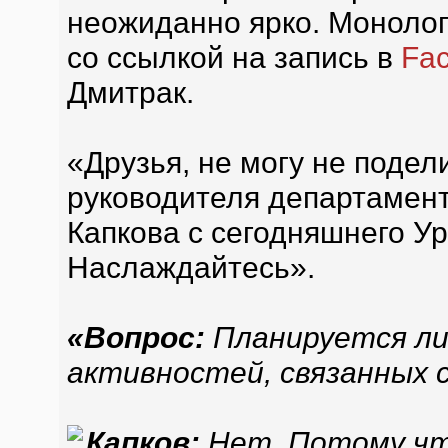
неожиданно ярко. Монолог
со ссылкой на запись в
Fa
Дмитрак.
«Друзья, не могу не подел
руководителя департамент
Капкова с сегодняшнего У
Наслаждайтесь».
«Вопрос:
Планируется ли 
активностей, связанных 
Капков:
Нет. Потому что