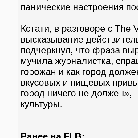
панические настроения пос
Кстати, в разговоре с The 
высказывание действитель
подчеркнул, что фраза выр
мучила журналистка, спра
горожан и как город долж
вкусовых и пищевых привыче
город ничего не должен»,
культуры.
Ранее на FLB: