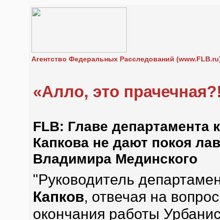
Агентство Федеральных Расследований (www.FLB.ru
«Алло, это прачечная?!
FLB: Главе департамента 
Капкова не дают покоя ла
Владимира Мединского
"Руководитель департаме
Капков
, отвечая на вопро
окончания работы Урбанис