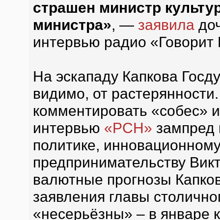
страшен министр культу
министра»
, —
заявила
доч
интервью радио «Говорит 
На эскападу Капкова Госд
видимо, от растерянности
комментировать «собес» и
интервью
«РСН»
зампред 
политике, инновационному
предпринимательству Викт
валютные прогнозы Капков
заявления главы столично
«несерьёзны» – в январе к