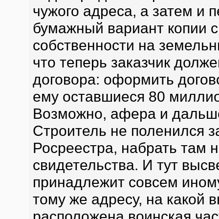
чужого адреса, а затем и 
бумажный вариант копии с
собственности на земельны
что теперь заказчик долж
договора: оформить догов
ему оставшиеся 80 миллио
Возможно, афера и дальше
Строитель не поленился з
Росреестра, набрать там 
свидетельства. И тут высв
принадлежит совсем иному
тому же адресу, на какой 
расположена воинская час