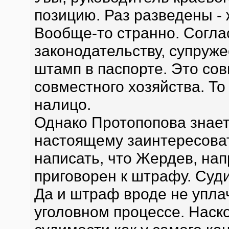
позицию. Раз разведены - 
Вообще-то странно. Согл
законодательству, супруже
штамп в паспорте. Это со
совместного хозяйства. То
налицо.
Однако Протопопова знает 
настоящему заинтересоват
написать, что Жердев, нап
приговорен к штрафу. Суди
Да и штраф вроде не упла
уголовном процессе. Наско