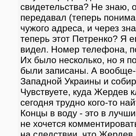
свидетельства? Не знаю, о
передавал (теперь понима
чужого адреса, и через зн
теперь этот Петренко? Я е
видел. Номер телефона, п
Их было несколько, но я п
были записаны. А вообще-
Западной Украины и собир
Чувствуете, куда Жердев к
сегодня трудно кого-то най
Концы в воду - это в лучш
не хочется комментироват
на следствии, что Жердев