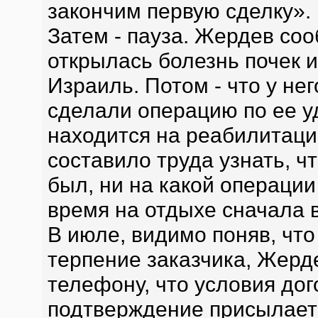
закончим первую сделку».
Затем - пауза. Жердев соо
открылась болезнь почек 
Израиль. Потом - что у не
сделали операцию по ее у
находится на реабилитаци
составило труда узнать, ч
был, ни на какой операции
время на отдыхе сначала в
В июле, видимо поняв, чт
терпение заказчика, Жерд
телефону, что условия до
подтверждение присылает 