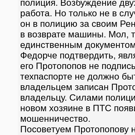
полиция. Возбуждение двух
работа. Но только не в сл
он в полицию за своим Ре
в возврате машины. Мол, т
единственным документом,
Федорче подтвердить, явл
его Протопопов не подпис
техпаспорте не должно быт
владельцем записан Прото
владельцу. Силами полиции
новом хозяине в ПТС появи
мошенничество.
Посоветуем Протопопову н