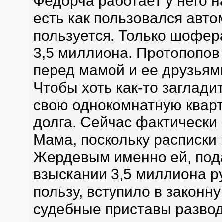
Федорча работает у него 
есть как пользовался авт
пользуется. Только шофер
3,5 миллиона. Протопопов 
перед мамой и ее друзьям
Чтобы хоть как-то заглади
свою однокомнатную кварт
долга. Сейчас фактически 
Мама, поскольку расписки
Жердевым именно ей, пода
взыскании 3,5 миллиона р
пользу, вступило в законну
судебные приставы развод