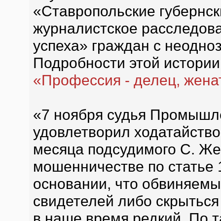
«Ставропольские губернск
журналистское расследова
успеха» граждан с неодно
Подробности этой истории
«Профессия - делец, жена
«7 ноября судья Промышле
удовлетворил ходатайство
месяца подсудимого С. Же
мошенничестве по статье 1
основании, что обвиняемы
свидетелей либо скрыться 
в наше время редкий. По 