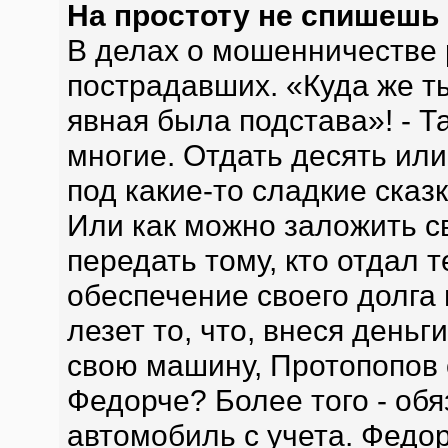
На простоту не спишешь
В делах о мошенничестве р
пострадавших. «Куда же ты
явная была подстава»! - Т
многие. Отдать десять ил
под какие-то сладкие сказ
Или как можно заложить с
передать тому, кто отдал 
обеспечение своего долга 
лезет то, что, внеся деньг
свою машину, Протопопов 
Федорче? Более того - обя
автомобиль с учета. Федор