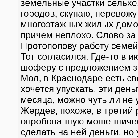
земельные участки сельхо
городов, скупаю, перевожу
многоэтажных жилых домов
причем неплохо. Слово за
Протопопову работу семей
Тот согласился. Где-то в 
шоферу с предложением за
Мол, в Краснодаре есть с
хочется упускать, эти день
месяца, можно чуть ли не 
Жердев, похоже, в третий
опробованную мошенничес
сделать на ней деньги, но 