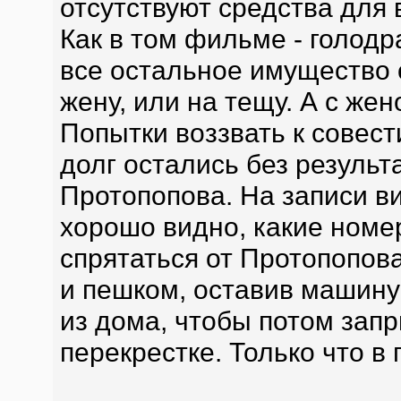
отсутствуют средства для 
Как в том фильме - голодра
все остальное имущество
жену, или на тещу. А с жено
Попытки воззвать к совест
долг остались без результа
Протопопова. На записи в
хорошо видно, какие ном
спрятаться от Протопопов
и пешком, оставив машину
из дома, чтобы потом запр
перекрестке. Только что в 