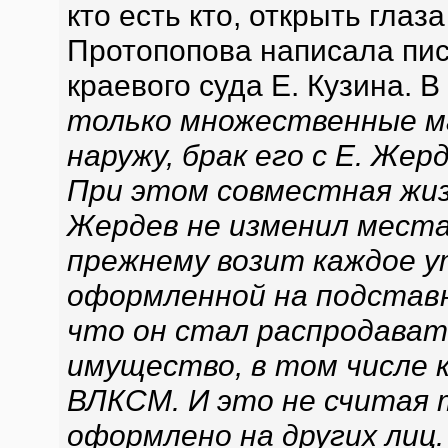
кто есть кто, открыть глаз
Протопопова написала пис
краевого суда Е. Кузина. В
только множественные м
наружу, брак его с Е. Же
При этом совместная жиз
Жердев не изменил места
прежнему возит каждое у
оформленной на подставн
что он стал распродават
имущество, в том числе 
ВЛКСМ. И это не считая 
оформлено на других лиц.