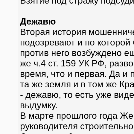
Взятие под стражу подсуди
Дежавю
Вторая история мошенниче
подозревают и по которой
против него возбуждено ещ
же ч.4 ст. 159 УК РФ, раз
время, что и первая. Да 
та же земля и в том же Кр
- дежавю, то есть уже вид
выдумку.
В марте прошлого года Же
руководителя строительно