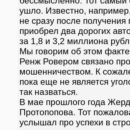
бессмысленно. Тот самый с
ушло. Известно, например, 
не сразу после получения
приобрел два дорогих авт
за 1,8 и 3,2 миллиона руб
Мы говорим об этом факте 
Ренж Ровером связано про
мошенничеством. К сожал
пока еще не является уго
так назваться.
В мае прошлого года Жерде
Протопопова. Тот пожалова
услышал про успехи в стр