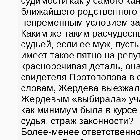
судимости как у самого кан
ближайшего родственного 
непременным условием зач
Каким же таким расчудес
судьей, если ее муж, пус
имеет такое пятно на репу
красноречивая деталь, он
свидетеля Протопопова в 
словам, Жердева выезжала
Жердевым «выбирала» учас
как минимум была в курсе
судья, страж законности?
Более-менее ответственн