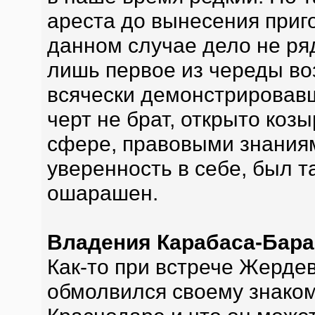
ареста до вынесения приго
данном случае дело не ряд
лишь первое из череды во
всячески демонстрировавш
черт не брат, открыто коз
сфере, правовыми знания
уверенность в себе, был 
ошарашен.
Владения Карабаса-Бара
Как-то при встрече Жердев
обмолвился своему знакомо