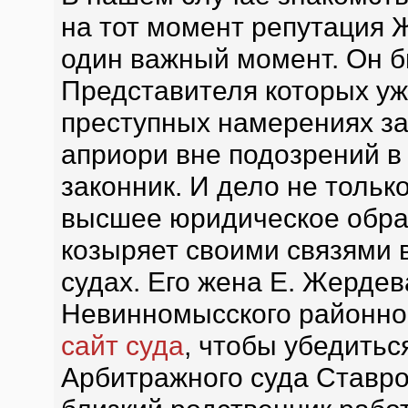
на тот момент репутация
один важный момент. Он б
Представителя которых уж
преступных намерениях за
априори вне подозрений в
законник. И дело не тольк
высшее юридическое образ
козыряет своими связями в
судах. Его жена Е. Жердев
Невинномысского районног
сайт суда
, чтобы убедиться
Арбитражного суда Ставро