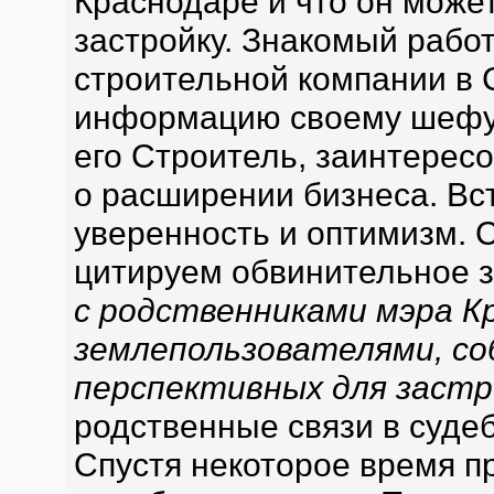
Краснодаре и что он може
застройку. Знакомый рабо
строительной компании в 
информацию своему шефу.
его Строитель, заинтерес
о расширении бизнеса. Вс
уверенность и оптимизм. С
цитируем обвинительное з
с родственниками мэра Кр
землепользователями, со
перспективных для застр
родственные связи в судеб
Спустя некоторое время пр