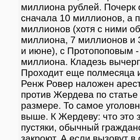
миллиона рублей. Почерк 
сначала 10 миллионов, а 
миллионов (хотя с ними об
миллиона, 7 миллионов и 
и июне), с Протопоповым -
миллиона. Кладезь вычерп
Проходит еще полмесяца и 
Ренж Ровер наложен арест
против Жердева по статье
размере. То самое уголовн
выше. К Жердеву: что это 
пустяки, обычный граждан
закроют. А если вызовут 