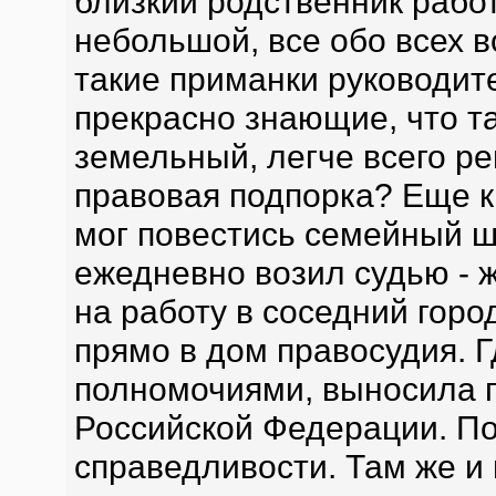
близкий родственник работ
небольшой, все обо всех в
такие приманки руководит
прекрасно знающие, что т
земельный, легче всего ре
правовая подпорка? Еще к
мог повестись семейный ш
ежедневно возил судью - ж
на работу в соседний город
прямо в дом правосудия. 
полномочиями, выносила 
Российской Федерации. По
справедливости. Там же и