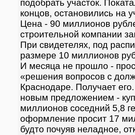
подобрать участок. Поката
концов, остановились на у
Цена - 90 миллионов рубле
строительной компании за
При свидетелях, под распи
размере 10 миллионов руб
И месяца не прошло - про
«решения вопросов с дол
Краснодаре. Получает его.
новым предложением - куп
миллионов соседний 5,8 ге
оформление просит 17 мил
будто почуяв неладное, о