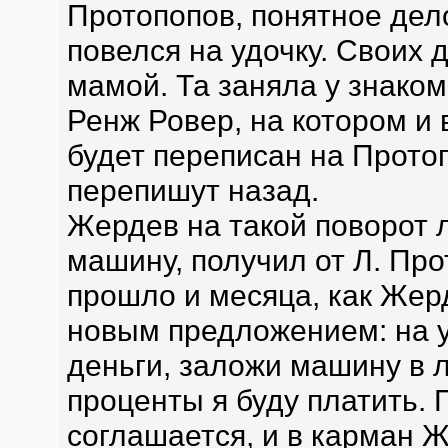
Протопопов, понятное дело
повелся на удочку. Своих 
мамой. Та заняла у знаком
Ренж Ровер, на котором и
будет переписан на Протоп
перепишут назад.
Жердев на такой поворот 
машину, получил от Л. Про
прошло и месяца, как Жер
новым предложением: на 
деньги, заложи машину в л
проценты я буду платить. П
соглашается, и в карман 