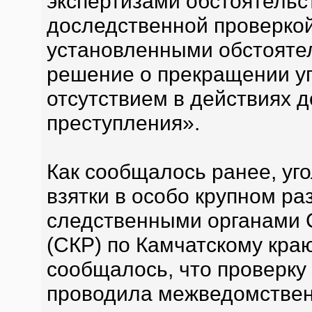
экспертизами обстоятельс
доследственной проверкой
установленными обстояте
решение о прекращении уг
отсутствием в действиях 
преступления».
Как сообщалось ранее, уг
взятки в особо крупном р
следственными органами 
(СКР) по Камчатскому краю
сообщалось, что проверку
проводила межведомствен