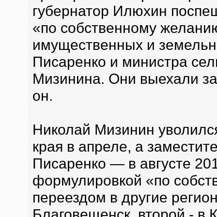
губернатор Илюхин поспе
«по собственному желанию
имущественных и земельн
Писаренко и министра сел
Мизинина. Они выехали за
он.
Николай Мизинин уволился
края в апреле, а заместит
Писаренко — в августе 201
формулировкой «по собств
переездом в другие регио
Благовещенск, второй - в 