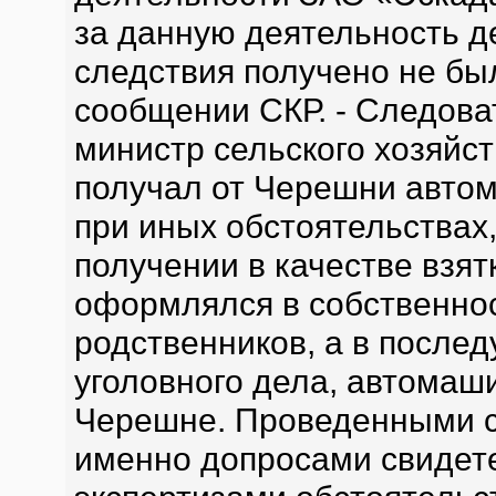
за данную деятельность д
следствия получено не бы
сообщении СКР. - Следова
министр сельского хозяйс
получал от Черешни авто
при иных обстоятельствах
получении в качестве взят
оформлялся в собственнос
родственников, а в после
уголовного дела, автома
Черешне. Проведенными с
именно допросами свидет