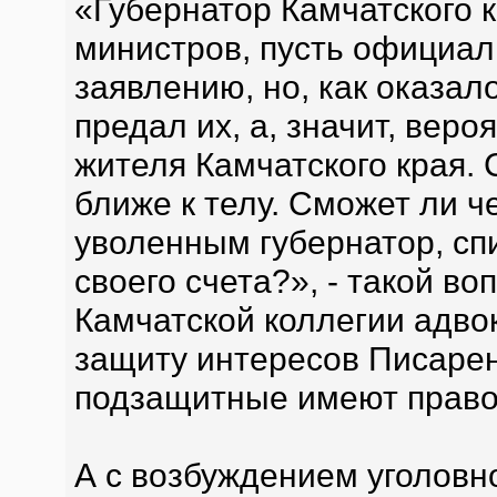
«Губернатор Камчатского к
министров, пусть официал
заявлению, но, как оказал
предал их, а, значит, веро
жителя Камчатского края. 
ближе к телу. Сможет ли ч
уволенным губернатор, сп
своего счета?», - такой во
Камчатской коллегии адво
защиту интересов Писарен
подзащитные имеют право
А с возбуждением уголовн