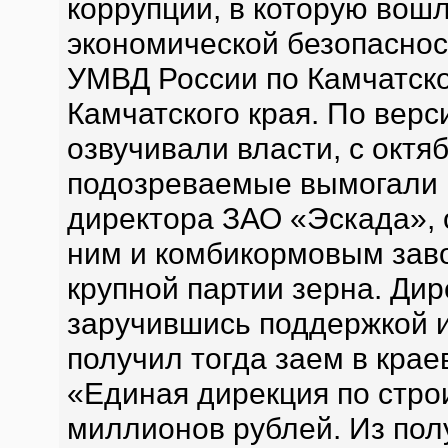
коррупции, в которую вош
экономической безопаснос
УМВД России по Камчатско
Камчатского края. По верс
озвучивали власти, с октя
подозреваемые вымогали к
директора ЗАО «Эскада», 
ним и комбикормовым заво
крупной партии зерна. Ди
заручившись поддержкой и
получил тогда заем в кра
«Единая дирекция по стро
миллионов рублей. Из по