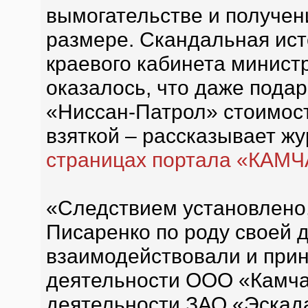
вымогательстве и получени
размере. Скандальная ист
краевого кабинета министр
оказалось, что даже пода
«Ниссан-Патрол» стоимос
взяткой – рассказывает ж
страницах портала «КА
«Следствием установлено,
Писаренко по роду своей 
взаимодействовали и при
деятельности ООО «Камча
деятельности ЗАО «Эскада