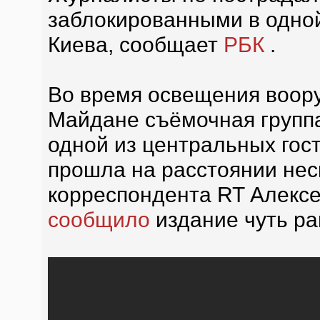
заблокированными в одной
Киева, сообщает
РБК
.
Во время освещения воор
Майдане съёмочная группа
одной из центральных гос
прошла на расстоянии нес
корреспондента RT Алексе
сообщило
издание чуть р