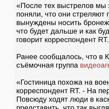
«После тех выстрелов мы з
поняли, что они стреляют 
вынуждены носить бронежи
что будет дальше и как буд
говорит корреспондент RT.
Ранее сообщалось, что в 
съёмочная группа
видеоаг
«Гостиница похожа на воен
корреспондент RT. - На пе
Повсюду ходят люди в кас
представить, что так выгл