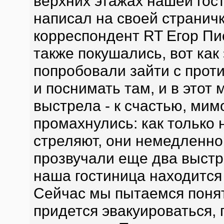
верхних этажах нашей гос
написал на своей страничк
корреспондент RT Егор Пи
также покушались, вот ка
попробовали зайти с прот
и поснимать там, и в этот
выстрела - к счастью, мим
промахнулись: как только 
стреляют, они немедленно 
прозвучали еще два выстр
наша гостиница находится
Сейчас мы пытаемся понять
придется эвакуироваться, 