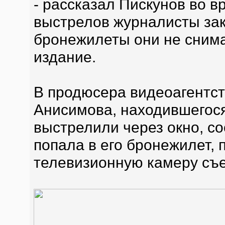
- рассказал Пискунов во 
выстрелов журналисты зак
бронежилеты они не сним
издание.
В продюсера видеоагентс
Анисимова, находившегося 
выстрелили через окно, с
попала в его бронежилет, 
телевизионную камеру съ