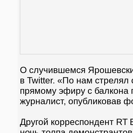
О случившемся Ярошевски
в Twitter. «По нам стрелял
прямому эфиру с балкона 
журналист, опубликовав ф
Другой корреспондент RT Е
ночь толпа демонстрантов 