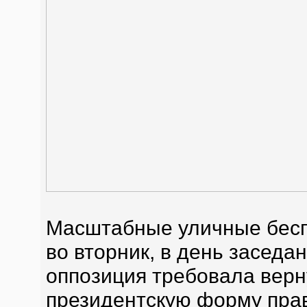
Масштабные уличные бесп
во вторник, в день заседа
оппозиция требовала верн
президентскую форму прав