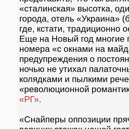
«сталинская» высотка, од
города, отель «Украина» (
где, кстати, традиционно
Еще на Новый год многие 
номера «с окнами на майд
предупреждения о постоян
ночью не утихал палаточны
колядками и пылкими рече
«революционной романтики
«РГ»
.
«Снайперы оппозиции пря