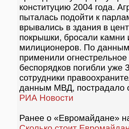
конституцию 2004 года. А
пыталась подойти к парла
врывались в здания в цен
покрышки, бросали камни 
милиционеров. По данным
применили огнестрельное 
беспорядков погибли уже 3
сотрудники правоохранител
данным МВД, пострадало о
РИА Новости
Ранее о «Евромайдане» н
Сколько стоит Евромайда