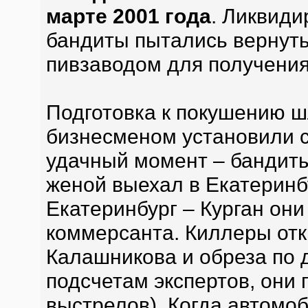
марте 2001 года
. Ликвиди
бандиты пытались вернут
пивзаводом для получения
Подготовка к покушению ш
бизнесменом установили с
удачный момент – бандиты
женой выехал в Екатеринб
Екатеринбург – Курган он
коммерсанта. Киллеры отк
Калашникова и обреза по 
подсчетам экспертов, они 
выстрелов). Когда автомо