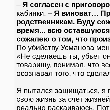
–
Я согласен с приговор
кабинки. –
Я виноват… Пр
родственникам. Буду сожа
время... всю оставшуюся 
сожалею о том, что прои
По убийству Усманова меня
«Не сделаешь ты, убьет он
товарищу, понимал, что вс
осознавал того, что сдела
Я пытался защищаться, я 
свою жизнь за счет жизней
реально раскаиваюсь. Пот