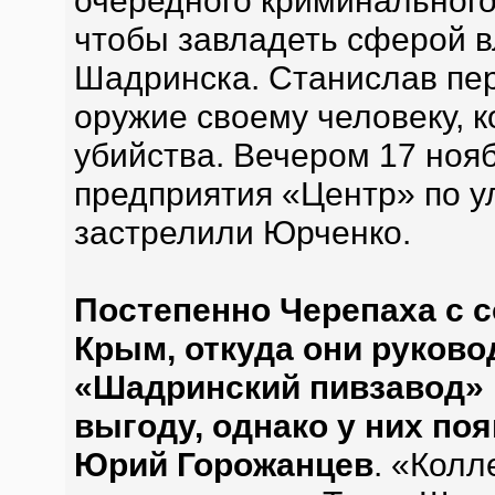
очередного криминального
чтобы завладеть сферой в
Шадринска. Станислав пе
оружие своему человеку, 
убийства. Вечером 17 ноя
предприятия «Центр» по 
застрелили Юрченко.
Постепенно Черепаха с 
Крым, откуда они руков
«Шадринский пивзавод»
выгоду, однако у них поя
Юрий Горожанцев
. «Колл