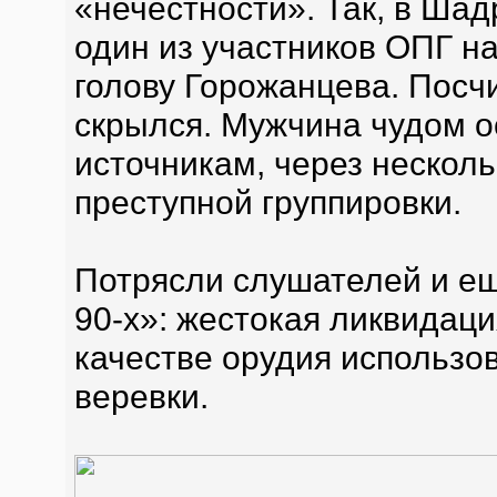
«нечестности». Так, в Шад
один из участников ОПГ н
голову Горожанцева. Посчи
скрылся. Мужчина чудом о
источникам, через нескольк
преступной группировки.
Потрясли слушателей и ещ
90-х»: жестокая ликвидаци
качестве орудия использо
веревки.