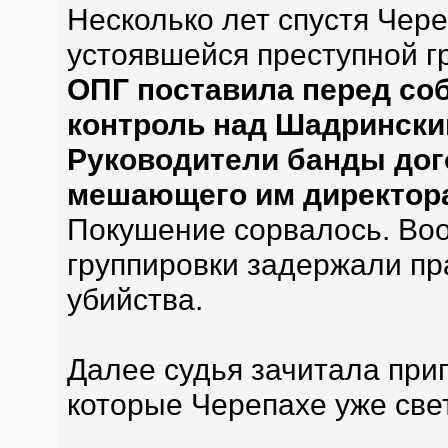
Несколько лет спустя Чер
устоявшейся преступной г
ОПГ поставила перед соб
контроль над Шадрински
Руководители банды дог
мешающего им директор
Покушение сорвалось. Во
группировки задержали пр
убийства.
Далее судья зачитала приг
которые Черепахе уже свет