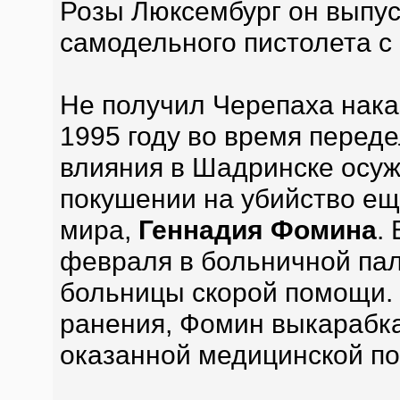
Розы Люксембург он выпуст
самодельного пистолета с
Не получил Черепаха нака
1995 году во время перед
влияния в Шадринске осуж
покушении на убийство ещ
мира,
Геннадия Фомина
.
февраля в больничной па
больницы скорой помощи. 
ранения, Фомин выкарабк
оказанной медицинской п