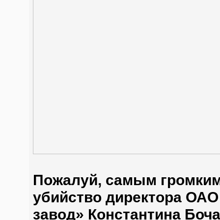
Пожалуй, самым громким
убийство директора ОА
завод» Константина Боча