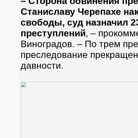
– Сторона обвинения пр
Станиславу Черепахе нак
свободы, суд назначил 2
преступлений
, – прокомм
Виноградов. – По трем пр
преследование прекращено
давности.