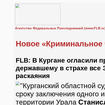
Агентство Федеральных Расследований (www.FLB.ru
Новое «Криминальное 
FLB: В Кургане огласили п
державшему в страхе все 
раскаяния
"
Курганский областной с
сроку заключения одного и
территории Урала
Станис