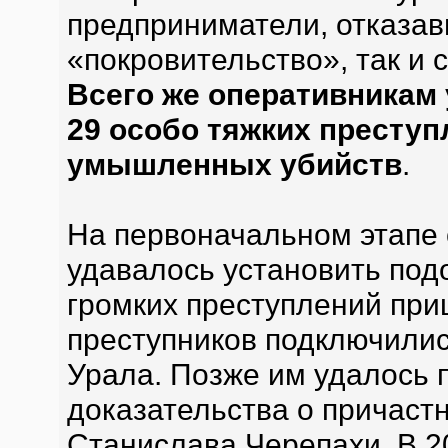
предприниматели, отказав
«покровительство», так и 
Всего же оперативникам
29 особо тяжких преступ
умышленных убийств
.
На первоначальном этапе 
удавалось установить под
громких преступлений при
преступников подключилис
Урала. Позже им удалось
доказательства о причаст
Станислава Черепахи. В 2