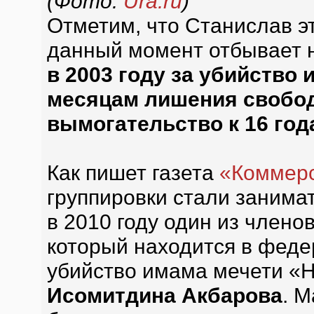
(Фото:
Ura.ru
)
Отметим, что Станислав эт
данный момент отбывает 
в 2003 году за убийство 
месяцам лишения свободы
вымогательство к 16 год
Как пишет газета
«Коммер
группировки стали занимат
в 2010 году один из член
который находится в фед
убийство имама мечети «
Исомитдина Акбарова
. 