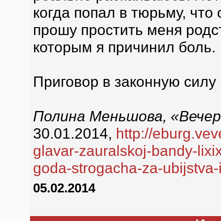
когда попал в тюрьму, что
прошу простить меня родс
которым я причинил боль.
Приговор в законную силу 
Полина Меньшова, «Вече
30.01.2014,
http://eburg.ve
glavar-zauralskoj-bandy-lixi
goda-strogacha-za-ubijstva-i
05.02.2014