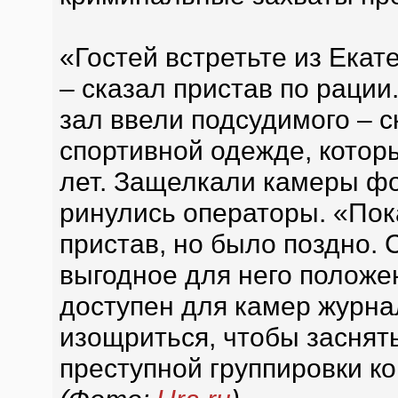
«Гостей встретьте из Екат
– сказал пристав по рации
зал ввели подсудимого – 
спортивной одежде, котор
лет. Защелкали камеры фо
ринулись операторы. «Пок
пристав, но было поздно. 
выгодное для него положен
доступен для камер журна
изощриться, чтобы заснят
преступной группировки ко