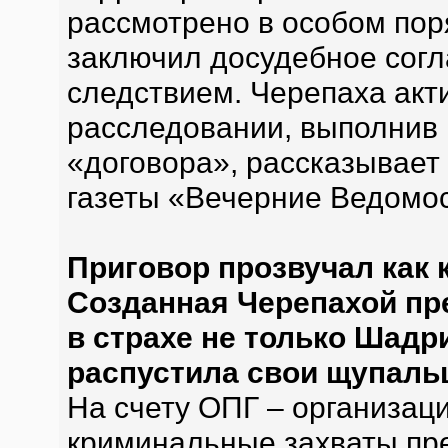
рассмотрено в особом пор
заключил досудебное согл
следствием. Черепаха акт
расследовании, выполнив 
«договора», рассказывает
газеты «Вечерние Ведомо
Приговор прозвучал как 
Созданная Черепахой пр
в страхе не только Шадр
распустила свои щупаль
На счету ОПГ – организаци
криминальные захваты пр