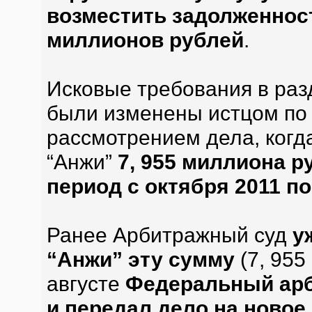
возместить задолженност
миллионов рублей
.
Исковые требования в ра
были изменены истцом по
рассмотрением дела, когд
“Анжи”
7, 955 миллиона р
период с октября 2011 по
Ранее Арбитражный суд
у
“Анжи” эту сумму
(7, 955
августе
Федеральный арб
и передал дело на новое