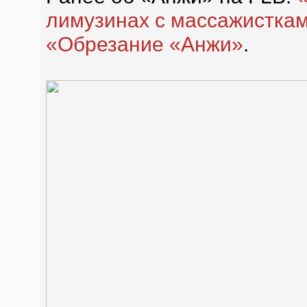
лимузинах с массажистка
«Обрезание «Анжи»
.