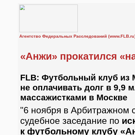
Агентство Федеральных Расследований (www.FLB.ru
«Анжи» прокатился «н
FLB: Футбольный клуб из 
не оплачивать долг в 9,9 
массажистками в Москве
"6 ноября в Арбитражном 
судебное заседание по
ис
к футбольному клубу «А