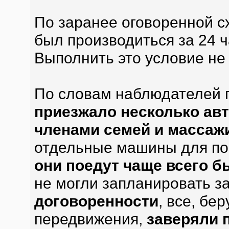
По заранее оговоренной с
был производиться за 24 ч
Выполнить это условие не 
По словам наблюдателей п
приезжало несколько авт
членами семей и массаж
отдельные машины для пое
они поедут чаще всего б
не могли запланировать за
договоренности
, все, б
передвижения,
заверяли п