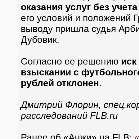
оказания услуг без учет
его условий и положений Г
выводу пришла судья Арб
Дубовик.
Согласно ее решению
иск
взыскании с футбольног
рублей отклонен
.
Дмитрий Флорин, спец.ко
расследований FLB.ru
Ранее об «Анжи» на FLB:
«