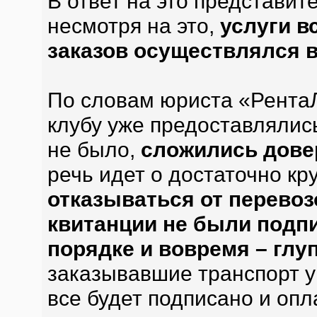
В ответ на это представит
несмотря на это,
услуги в
заказов осуществлялся 
По словам юриста «Рента
клубу уже предоставлялис
не было,
сложились дове
речь идет о достаточно кр
отказываться от перевозо
квитанции не были подп
порядке и вовремя – глу
заказывавшие транспорт у
все будет подписано и опл