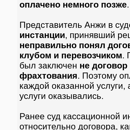
оплачено немного позже
.
Представитель Анжи в суд
инстанции
, принявший ре
неправильно понял дог
клубом и перевозчиком
.
был заключен
не договор 
фрахтования
. Поэтому о
каждой оказанной услуги, 
услуги оказывались.
Ранее суд кассационной и
относительно договора, к