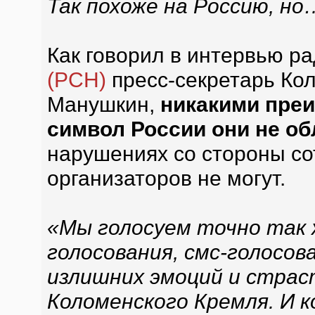
Так похоже на Россию, но
Как говорил в интервью р
(РСН)
пресс-секретарь Ко
Манушкин,
никакими преи
символ России они не о
нарушениях со стороны со
организаторов не могут.
«Мы голосуем точно так
голосования, смс-голосов
излишних эмоций и страс
Коломенского Кремля. И 