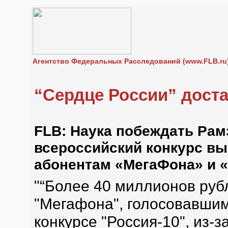
Агентство Федеральных Расследований (www.FLB.ru
“Сердце России” дост
FLB: Наука побеждать Рам
всероссийский конкурс вы
абонентам «МегаФона» и 
"“Более 40 миллионов руб
"Мегафона", голосовавшим
конкурсе "Россия-10", из-