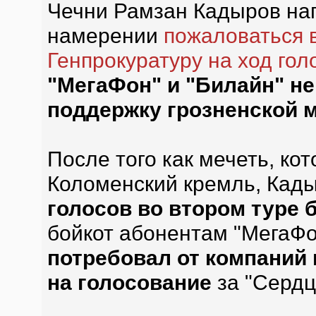
Чечни Рамзан Кадыров на
намерении
пожаловаться 
Генпрокуратуру на ход гол
"МегаФон" и "Билайн" не
поддержку грозненской м
После того как мечеть, ко
Коломенский кремль, Кады
голосов во втором туре
бойкот абонентам "МегаФо
потребовал от компаний 
на голосование
за "Сердц