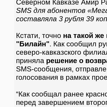
Северном Кавказе Амир Р
SMS для абонентов «Мега
составляла 3 рубля 39 ко
Кстати, точно
на такой же
"Билайн"
. Как сообщил р
северо-кавказского филиа
приняла
решение о возвр
SMS-сообщения, отправлен
голосования в рамках прое
“Как сообщал ранее красн
перед завершением второг