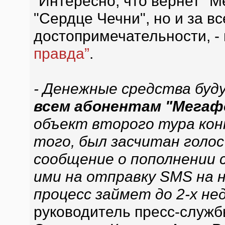
“Интересно, что вернет "М
"Сердце Чечни", но и за в
достопримечательности, -
правда”
.
- Денежные средства бу
всем абонентам "Мегаф
объект второго тура конк
того, был засчитан голо
сообщение о пополнении 
ими на отправку SMS на 
процесс займет до 2-х не
руководитель пресс-служб