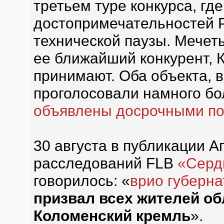
третьем туре конкурса, гд
достопримечательностей Р
технической паузы. Мечеть
ее ближайший конкурент, 
принимают. Оба объекта, в 
проголосовали намного бо
объявлены досрочными по
30 августа в публикации 
расследований FLB
«Серд
говорилось: «
врио губерн
призвал всех жителей об
Коломенский кремль
».