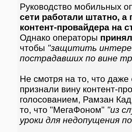
Руководство мобильных оп
сети работали штатно, а
контент-провайдера на с
Однако операторы
принял
чтобы
"защитить интерес
пострадавших по вине т
Не смотря на то, что даже
признали вину контент-про
голосованием, Рамзан Кад
то, что "МегаФоном"
"из с
уроки для недопущения п