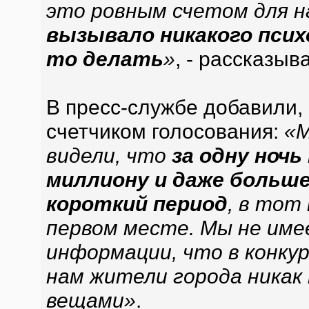
это ровным счетом для на
вызывало никакого псих
то делать
»
, - рассказыв
В пресс-службе добавили,
счетчиком голосования:
«М
видели, что
за одну ночь
миллиону и даже больше
короткий период
, в тот
первом месте. Мы не име
информации, что в конку
нам жители города никак
вещами»
.