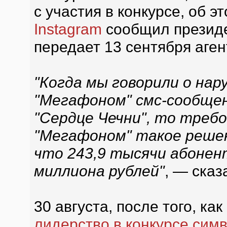
с участия в конкурсе, об э
Instagram
сообщил президе
передает 13 сентября аге
"Когда мы говорили о нар
"Мегафоном" смс-сообщен
"Сердце Чечни", то треб
"Мегафоном" такое решен
что 243,9 тысячи абонен
миллиона рублей"
, — сказ
30 августа, после того, ка
лидерство в конкурсе сим