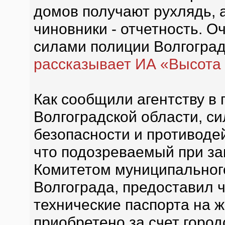
домов получают рухлядь, 
чиновники - отчетность. О
силами полиции Волгоград
рассказывает ИА «Высота
Как сообщили агентству в
Волгоградской области, с
безопасности и противоде
что подозреваемый при за
Комитетом муниципальног
Волгограда, предоставил
технические паспорта на ж
приобретено за счет город