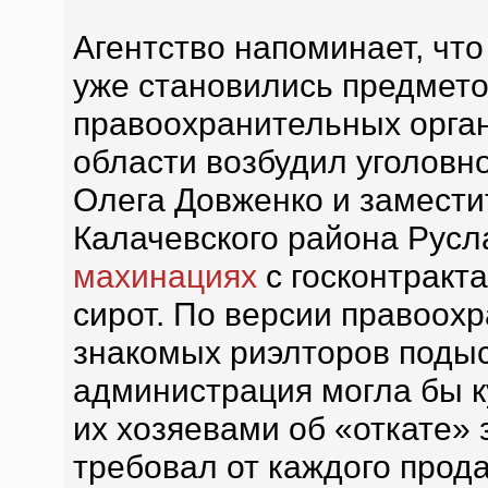
Агентство напоминает, чт
уже становились предмет
правоохранительных орган
области возбудил уголовн
Олега Довженко и замести
Калачевского района Русл
махинациях
с госконтракта
сирот. По версии правоох
знакомых риэлторов подыс
администрация могла бы ку
их хозяевами об «откате» з
требовал от каждого прод