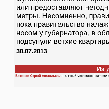
или предоставляют негод
метры. Несомненно, прави
пока правительство налажи
носом у губернатора, в об
подсунули ветхие квартиры
30.07.2013
Из 
Боженов Сергей Анатольевич
- бывший губернатор Волгоградс