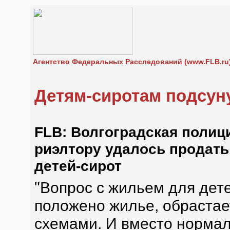
Агентство Федеральных Расследований (www.FLB.ru
Детям-сиротам подсун
FLB: Волгоградская полиц
риэлтору удалось продать
детей-сирот
"Вопрос с жильем для дете
положено жилье, обраста
схемами. И вместо нормал