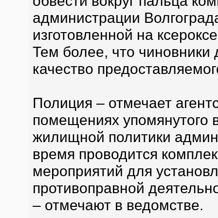
обвести вокруг пальца ко
администрации Волгограда
изготовленной на ксероксе
Тем более, что чиновники
качество предоставляемог
Полиция – отмечает агентс
помещениях упомянутого 
жилищной политики админ
время проводится комплек
мероприятий для установ
противоправной деятельно
– отмечают в ведомстве.