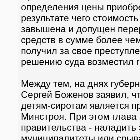
определения цены приобр
результате чего стоимост
завышена и допущен пере
средств в сумме более чем
получил за свое преступле
решению суда возместил г
Между тем, на днях губер
Сергей Боженов заявил, ч
детям-сиротам является п
Минстроя. При этом глава 
правительства - наладить э
муниципалитеты или срыв