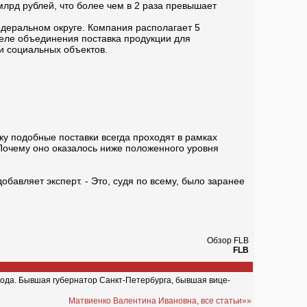
млрд рублей, что более чем в 2 раза превышает
деральном округе. Компания располагает 5
феле объединения поставка продукции для
и социальных объектов.
ьку подобные поставки всегда проходят в рамках
. Почему оно оказалось ниже положенного уровня
 добавляет эксперт. - Это, судя по всему, было заранее
Обзор FLB
FLB
ода. Бывшая губернатор Санкт-Петербурга, бывшая вице-
Матвиенко Валентина Ивановна, все статьи»»