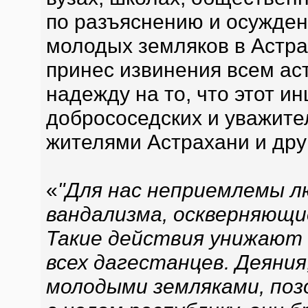
по разъяснению и осужден
молодых земляков в Астра
принес извинения всем ас
надежду на то, что этот и
добрососедских и уважите
жителями Астрахани и дру
«
"Для нас неприемлемы 
вандализма, оскверняющи
Такие действия унижают 
всех дагестанцев. Деяни
молодыми земляками, позо