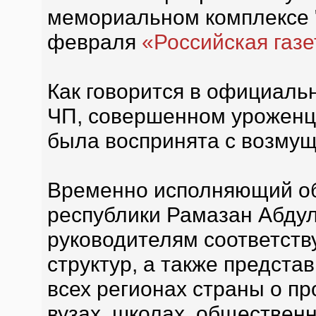
мемориальном комплексе "
февраля
«Российская газе
Как говорится в официал
ЧП, совершенном уроженца
была воспринята с возмущ
Временно исполняющий об
республики Рамазан Абду
руководителям соответст
структур, а также предста
всех регионах страны о п
вузах, школах, обществен