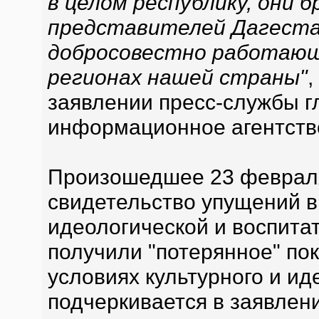
в целом республику, они 
представителей Дагеста
добросовестно работающи
регионах нашей страны"
,
заявлении пресс-службы г
информационное агентст
Произошедшее 23 февраля
свидетельство упущений 
идеологической и воспитат
получили "потерянное" по
условиях культурного и ид
подчеркивается в заявлени