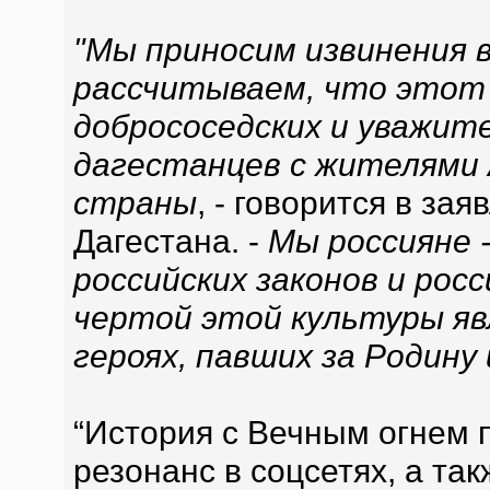
"Мы приносим извинения 
рассчитываем, что этот 
добрососедских и уважи
дагестанцев с жителями 
страны
, - говорится в за
Дагестана. -
Мы россияне 
российских законов и рос
чертой этой культуры яв
героях, павших за Родину 
“История с Вечным огнем
резонанс в соцсетях, а так