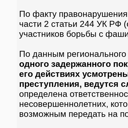
По факту правонарушения 
части 2 статьи 244 УК РФ 
участников борьбы с фаши
По данным региональног
одного задержанного пок
его действиях усмотрены
преступления, ведутся 
определена ответственнос
несовершеннолетних, кото
возможным передать на по