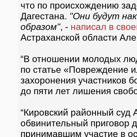
что по происхождению за
Дагестана.
"Они будут на
образом"
, -
написал в своем
Астраханской области Але
“В отношении молодых лю
по статье «Повреждение и
захоронения участников б
до пяти лет лишения свобо
“Кировский районный суд 
обвинительный приговор 
принимавшим участие в о