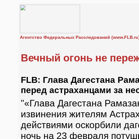
Агентство Федеральных Расследований (www.FLB.ru
Вечный огонь не пере
FLB: Глава Дагестана Рам
перед астраханцами за н
"«Глава Дагестана Рамаза
извинения жителям Астрах
действиями оскорбили даге
ночь на 23 февраля потуш