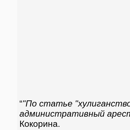
“
"По статье "хулиганство
административный арест
Кокорина.