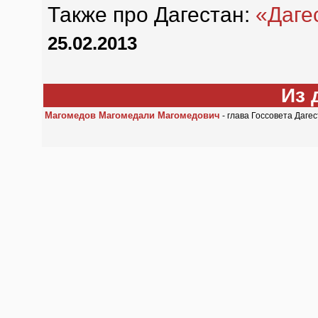
Также про Дагестан:
«Даге
25.02.2013
Из 
Магомедов Магомедали Магомедович
- глава Госсовета Даге