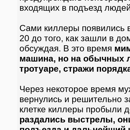
входящих в подъезд людей
Сами киллеры появились в
20 до того, как зашли в до
обсуждая. В это время
мим
машина, но на обычных 
тротуаре, стражи порядк
Через некоторое время му
вернулись и решительно з
клетке киллеры пробыли д
раздались выстрелы, он
подъезда и дальнейший и