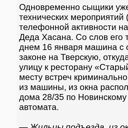
Одновременно сыщики уже
технических мероприятий
телефонной активности на
Деда Хасана. Со слов его 
днем 16 января машина с 
законе на Тверскую, отку
улицу к ресторану «Стар
месту встреч криминальног
из машины, из окна распо
дома 28/35 по Новинскому 
автомата.
— Жильцы подъезда, из ок