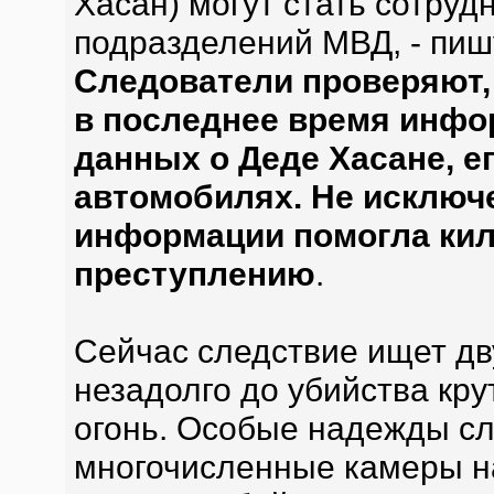
Хасан) могут стать сотру
подразделений МВД, - пиш
Следователи проверяют,
в последнее время инфо
данных о Деде Хасане, е
автомобилях. Не исключе
информации помогла кил
преступлению
.
Сейчас следствие ищет дв
незадолго до убийства кру
огонь. Особые надежды сл
многочисленные камеры н