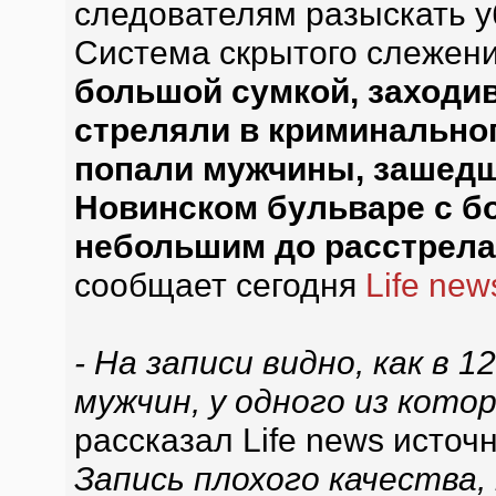
следователям разыскать у
Система скрытого слежен
большой сумкой, заходив
стреляли в криминальног
попали мужчины, зашедш
Новинском бульваре с бо
небольшим до расстрела 
сообщает сегодня
Life new
- На записи видно, как в 1
мужчин, у одного из кото
рассказал Life news источн
Запись плохого качества,