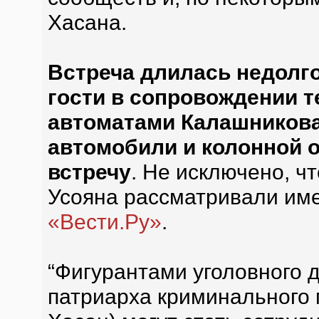
Хасана.
Встреча длилась недолго 
гости в сопровождении 
автоматами Калашникова,
автомобили и колонной 
встречу
. Не исключено, ч
Усояна рассматривали име
«Вести.Ру»
.
“Фигурантами уголовного д
патриарха криминального 