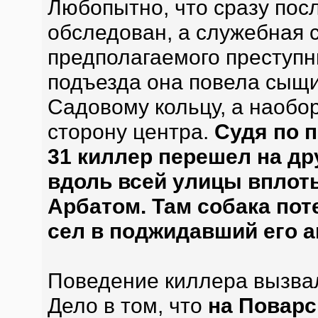
Любопытно, что сразу пос
обследован, а служебная 
предполагаемого преступн
подъезда она повела сыщи
Садовому кольцу, а наобо
сторону центра.
Судя по 
31 киллер перешел на др
вдоль всей улицы вплот
Арбатом. Там собака пот
сел в поджидавший его 
Поведение киллера вызвал
Дело в том, что
на Поварс