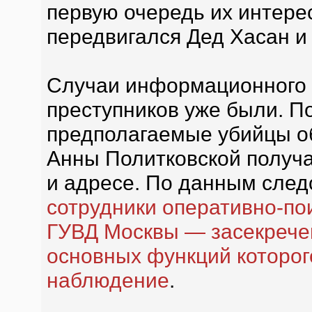
первую очередь их интере
передвигался Дед Хасан и 
Случаи информационного 
преступников уже были. П
предполагаемые убийцы о
Анны Политковской получ
и адресе. По данным след
сотрудники оперативно-по
ГУВД Москвы — засекречен
основных функций которог
наблюдение
.