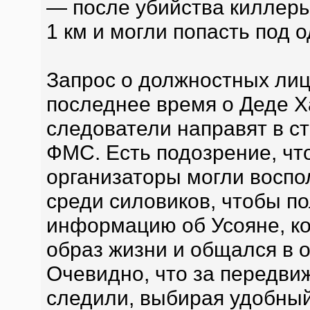
— после убийства киллеры
1 км и могли попасть под о
Запрос о должностных лиц
последнее время о Деде Х
следователи направят в с
ФМС. Есть подозрение, что
организаторы могли воспо
среди силовиков, чтобы п
информацию об Усояне, к
образ жизни и общался в о
Очевидно, что за передви
следили, выбирая удобный