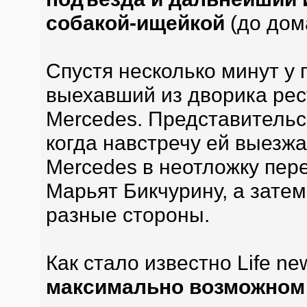
собакой-ищейкой
(до дом
Спустя несколько минут у
выехавший из дворика рес
Mercedes. Представительс
когда навстречу ей выезжа
Mercedes в неотложку пер
Марьят Бикчурину, а зате
разные стороны.
Как стало известно Life ne
максимально возможном 