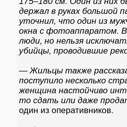
175–180 см. Один из них б
держал в руках большой п
уточнил, что один из муж
окна с фотоаппаратом. В
люди, но нельзя исключат
убийцы, проводившие рек
— Жильцы также рассказал
поступило несколько стра
женщина настойчиво инте
то сдать или даже прода
один из оперативников.