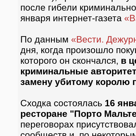
после гибели криминальног
января интернет-газета
«В
По данным
«Вести. Дежур
дня, когда произошло пок
которого он скончался,
в 
криминальные авторитет
замену убитому королю 
Сходка состоялась
16 янв
ресторане "Порто Мальт
переговорах присутствова
сообществ и, по некоторы