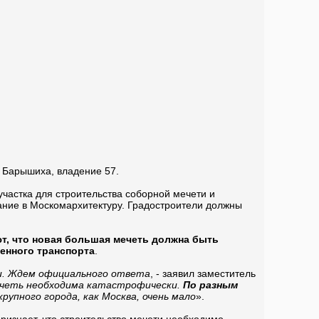
 Барышиха, владение 57.
частка для строительства соборной мечети и
вание в Москомархитектуру. Градостроители должны
т, что новая большая мечеть должна быть
енного транспорта
.
ми. Ждем официального ответа
, - заявил заместитель
четь необходима катастрофически.
По разным
крупного города, как Москва, очень мало
».