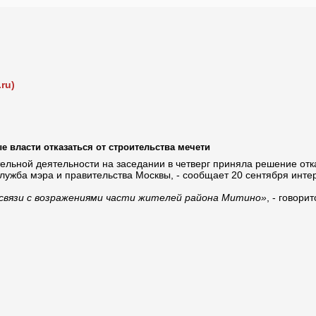
ru)
 власти отказаться от строительства мечети
ельной деятельности на заседании в четверг приняла решение отка
лужба мэра и правительства Москвы, - сообщает 20 сентября инте
связи с возражениями части жителей района Митино»
, - говори