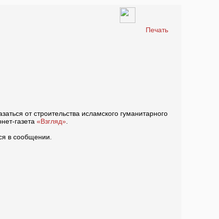
Печать
заться от строительства исламского гуманитарного
рнет-газета
«Взгляд»
.
тся в сообщении.