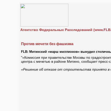
Агентство Федеральных Расследований (www.FLB.
Против мечети без фашизма
FLB: Митинский «марш миллионов» вынудил столичные
"«Комиссия при правительстве Москвы по градостроит
центра с мечетью в районе Митино, сообщает пресс-с
«Решение об отказе от строительства принято в 