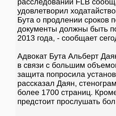
расследований FLB сообщ
удовлетворил ходатайство
Бута о продлении сроков 
документы должны быть по
2013 года, - сообщает сег
Адвокат Бута Альберт Даян
в связи с большим объемо
защита попросила установи
рассказал Даян, стеногра
более 1700 страниц. Кроме
предстоит прослушать бол