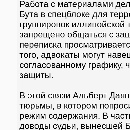
Работа с материалами де
Бута в спецблоке для тер
группировок иллинойской 
запрещено общаться с защи
переписка просматривает
того, адвокаты могут наве
согласованному графику, 
защиты.
В этой связи Альберт Даян
тюрьмы, в котором попрос
режим содержания. В част
доводы судьи, вынесшей Бу