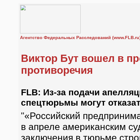
Агентство Федеральных Расследований (www.FLB.ru
Виктор Бут вошел в п
противоречия
FLB: Из-за подачи апелля
спецтюрьмы могут отказат
"«Российский предпринима
в апреле американским су
заключения в тюрьме стро