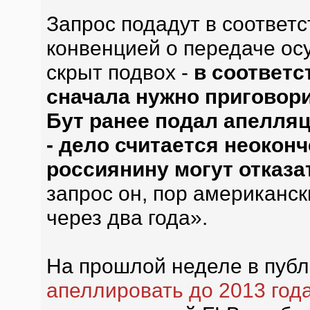
Запрос подадут в соответс
конвенцией о передаче осу
скрыт подвох -
в соответс
сначала нужно приговори
Бут ранее подал апелляци
- дело считается неоконч
россиянину могут отказа
запрос он, пор американс
через два года».
На прошлой неделе в пуб
апеллировать до 2013 год