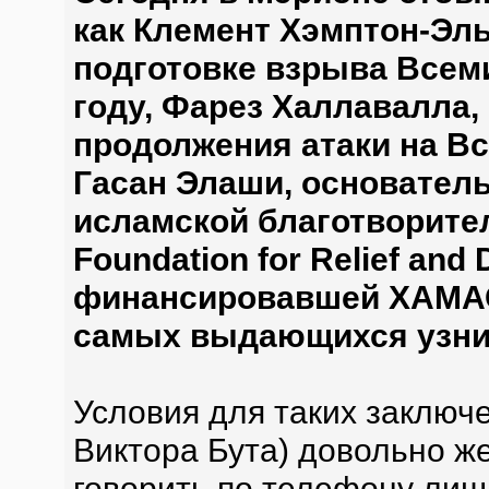
как Клемент Хэмптон-Эль
подготовке взрыва Всеми
году, Фарез Халлавалла
продолжения атаки на В
Гасан Элаши, основатель
исламской благотворител
Foundation for Relief and
финансировавшей ХАМАС.
самых выдающихся узни
Условия для таких заключе
Виктора Бута) довольно же
говорить по телефону лиш