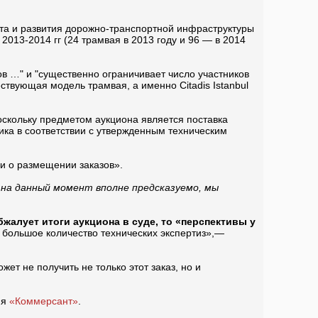
та и развития дорожно-транспортной инфраструктуры
2013-2014 гг (24 трамвая в 2013 году и 96 — в 2014
в …" и "существенно ограничивает число участников
ствующая модель трамвая, а именно Citadis Istanbul
оскольку предметом аукциона является поставка
ика в соответствии с утвержденным техническим
ии о размещении заказов».
 на данный момент вполне предсказуемо, мы
бжалует итоги аукциона в суде, то «перспективы у
и большое количество технических экспертиз»,—
ет не получить не только этот заказ, но и
ня
«Коммерсант»
.