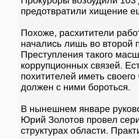
Прокуроры возбудили 103 
предотвратили хищение ещ
Похоже, расхитители рабо
начались лишь во второй п
Преступления такого мас
коррупционных связей. Ес
похитителей иметь своего 
должен с ними бороться.
В нынешнем январе руков
Юрий Золотов провел сери
структурах области. Прак