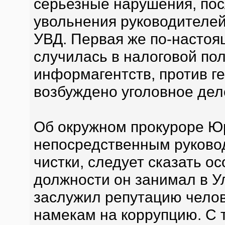
серьезные нарушения, пос
увольнения руководителей
УВД. Первая же по-настоя
случилась в налоговой по
информагентств, против г
возбуждено уголовное дел
Об окружном прокуроре Юр
непосредственным руковод
чистки, следует сказать о
должности он занимал в Ул
заслужил репутацию челов
намекам на коррупцию. С т