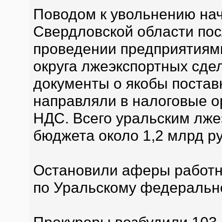
Поводом к увольнению на
Свердловской области по
проведении предприятиям
округа лжеэкспортных сде
документы о якобы поставк
направляли в налоговые о
НДС. Всего уральским лже
бюджета около 1,2 млрд ру
Остановили аферы работн
по Уральскому федерально