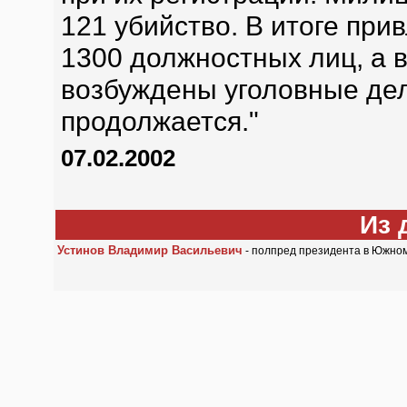
121 убийство. В итоге при
1300 должностных лиц, а 
возбуждены уголовные дел
продолжается."
07.02.2002
Из 
Устинов Владимир Васильевич
- полпред президента в Южном