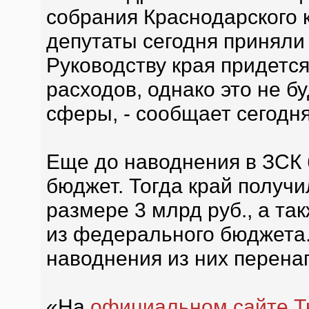
собрания Краснодарского к
депутаты сегодня приняли
Руководству края придется
расходов, однако это не б
сферы, - сообщает сегодн
Еще до наводнения в ЗСК 
бюджет. Тогда край получ
размере 3 млрд руб., а та
из федерального бюджета
наводнения из них перена
«На
официальном сайте Т