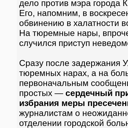
дело против мэра города 
Его, напомним, в воскресе
обвинению в халатности в
На тюремные нары, впроче
случился приступ неведо
Сразу после задержания У
тюремных нарах, а на бол
первоначальным сообщения
простых —
сердечный при
избрания меры пресечен
журналистам о неожиданн
отделении городской бол