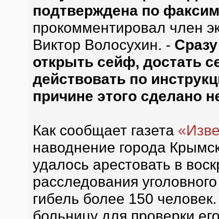
подтверждена по факсим
прокомментировал член эк
Виктор Волосухин. -
Сразу
открыть сейф, достать с
действовать по инструкци
причине этого сделано н
Как сообщает газета
«Изве
наводнение города Крымс
удалось арестовать в воск
расследования уголовного
гибель более 150 человек.
больницу для проверки ег