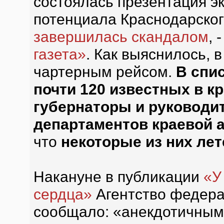
состоялась презентация э
потенциала Краснодарского
завершилась скандалом
, 
газета»
. Как выяснилось, 
чартерным рейсом.
В спи
почти 120 известных в к
губернаторы и руководи
департаментов краевой 
что
некоторые из них ле
Накануне в публикации
«У
сердца»
Агентство федера
сообщало: «анекдотичным