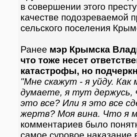
в совершении этого престу
качестве подозреваемой п
сельского поселения Крым
Ранее
мэр Крымска Влад
что тоже несет ответств
катастрофы, но подчеркн
"Мне скажут - я уйду. Как
думаете, я тут держусь,
это все? Или я это все с
жертв? Моя вина. Что я м
комментариев было понятно
самое суровое наказание в