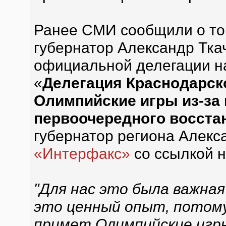
Ранее СМИ сообщили о то
губернатор Александр Тка
официальной делегации н
«
Делегация Краснодарско
Олимпийские игры из-за
первоочередного восста
губернатор региона Алекса
«Интерфакс»
со ссылкой н
"Для нас это была важная
это ценный опыт, потому 
примет Олимпийские игры