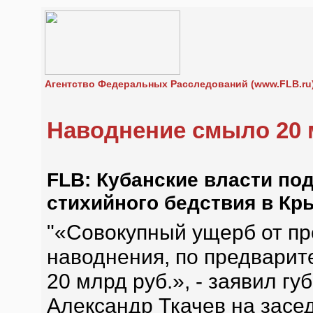
Агентство Федеральных Расследований (www.FLB.ru
Наводнение смыло 20
FLB: Кубанские власти по
стихийного бедствия в Кр
"«Совокупный ущерб от п
наводнения, по предварит
20 млрд руб.», - заявил г
Александр Ткачев на засе