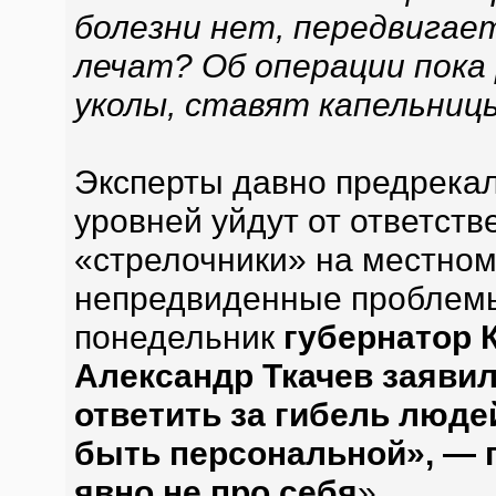
болезни нет, передвигае
лечат? Об операции пока
уколы, ставят капельни
Эксперты давно предрекал
уровней уйдут от ответст
«стрелочники» на местном
непредвиденные проблемы 
понедельник
губернатор 
Александр Ткачев заявил
ответить за гибель люде
быть персональной», — п
явно не про себя
».