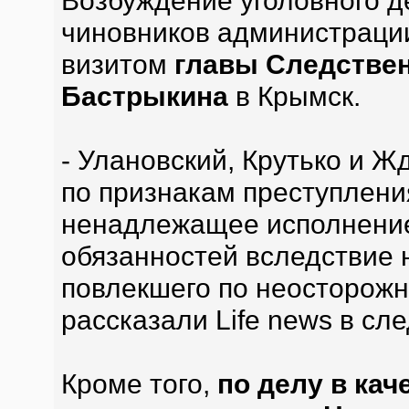
Возбуждение уголовного д
чиновников администрации
визитом
главы Следствен
Бастрыкина
в Крымск.
- Улановский, Крутько и 
по признакам преступления
ненадлежащее исполнени
обязанностей вследствие 
повлекшего по неосторожно
рассказали Life news в сл
Кроме того,
по делу в ка