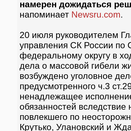
намерен дожидаться реш
напоминает
Newsru.com
.
20 июля руководителем Гл
управления СК России по 
федеральному округу в хо
дела о массовой гибели ж
возбуждено уголовное дел
предусмотренного ч.3 ст.29
ненадлежащее исполнени
обязанностей вследствие 
повлекшего по неосторожно
Крутько, Улановский и Ж