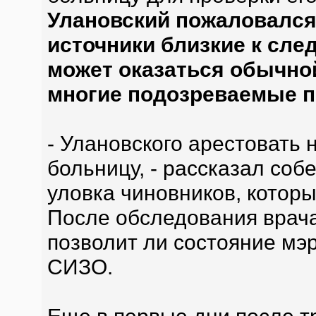
Улановский пожаловался 
источники близкие к сле
может оказаться обычной
многие подозреваемые п
- Улановского арестовать н
больницу, - рассказал соб
уловка чиновников, которы
После обследования врача
позволит ли состояние мэ
СИЗО.