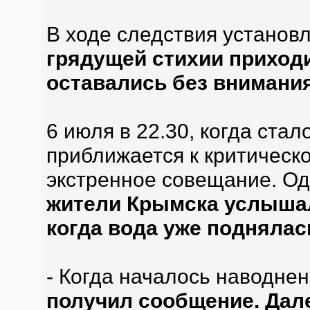
В ходе следствия установ
грядущей стихии приход
оставались без внимани
6 июля в 22.30, когда стал
приближается к критическо
экстренное совещание. Од
жители Крымска услышал
когда вода уже поднялась
- Когда началось наводне
получил сообщение. Дал