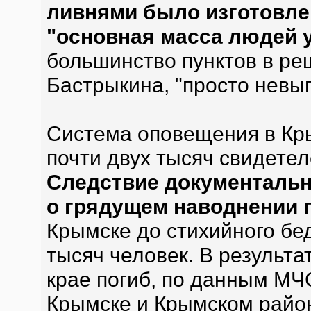
ливнями было изготовлен
"основная масса людей 
большинство пунктов в реш
Бастрыкина, "просто невы
Система оповещения в Кры
почти двух тысяч свидетел
Следствие документальн
о грядущем наводнении 
Крымске до стихийного бе
тысяч человек. В результ
крае погиб, по данным МЧС,
Крымске и Крымском райо