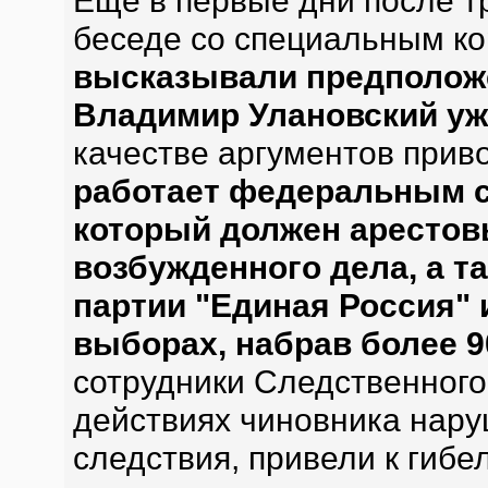
Еще в первые дни после т
беседе со специальным ко
высказывали предположе
Владимир Улановский уж 
качестве аргументов приво
работает федеральным с
который должен арестов
возбужденного дела, а та
партии "Единая Россия" 
выборах, набрав более 9
сотрудники Следственного
действиях чиновника нару
следствия, привели к гибе