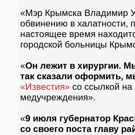
«Мэр Крымска Владимир У
обвинению в халатности, 
настоящее время находитс
городской больницы Крымс
«
Он лежит в хирургии. Мы
так сказали оформить, м
«Известия»
со ссылкой на
медучреждения».
«
9 июля губернатор Крас
со своего поста главу ра