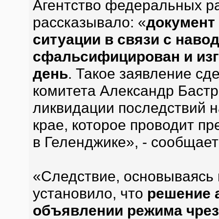
Агентство федеральных р
рассказывало: «
документ
ситуации в связи с нав
сфальсифицирован и изг
день
. Такое заявление сд
комитета Александр Бастр
ликвидации последствий 
крае, которое проводит п
в Геленджике», - сообщае
«Следствие, основываясь 
установило, что
решение 
объявлении режима чрез