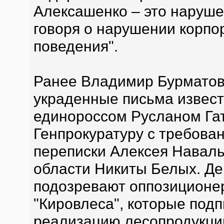
Алексашенко – это наруше
говоря о нарушении корпо
поведения".
Ранее Владимир Бурматов
украденные письма извест
единороссом Русланом Га
Генпрокуратуру с требова
переписки Алексея Наваль
области Никиты Белых. Де
подозревают оппозиционер
"Кировлеса", которые под
реализацию лесопродукци