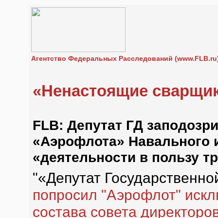
Агентство Федеральных Расследований (www.FLB.ru
«Ненастоящие сварщи
FLB: Депутат ГД заподозр
«Аэрофлота» Навального и
«деятельности в пользу т
"«Депутат Государственн
попросил "Аэрофлот" искл
состава совета директоро