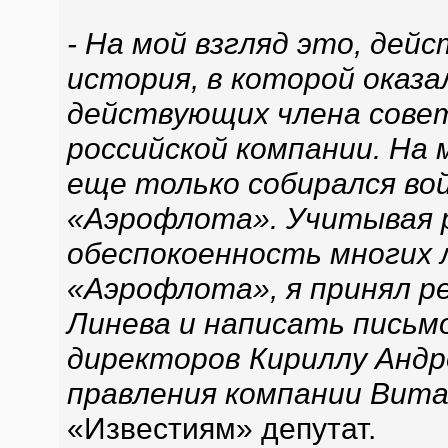
- На мой взгляд это, дей
история, в которой оказ
действующих члена сове
российской компании. На
еще только собирался во
«Аэрофлота». Учитывая 
обеспокоенность многих 
«Аэрофлота», я принял р
Линева и написать письм
директоров Кириллу Андр
правления компании Вита
«Известиям» депутат.