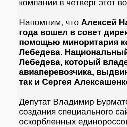
компании в четверг этот в
Напомним, что
Алексей Н
года вошел в совет дире
помощью миноритария к
Лебедева. Национальный
Лебедева, который владе
авиаперевозчика, выдвин
так и Сергея Алексашенк
Депутат Владимир Бурмат
создания специального сай
оскорбленных единороссов