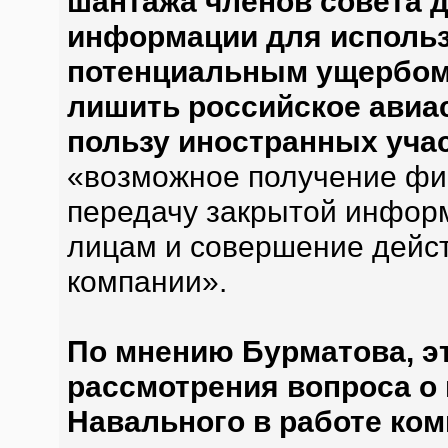
шантажа членов совета д
информации для использ
потенциальным ущербом 
лишить российское авиа
пользу иностранных уча
«возможное получение фи
передачу закрытой инфор
лицам и совершение дейст
компании».
По мнению Бурматова, э
рассмотрения вопроса о
Навального в работе ком