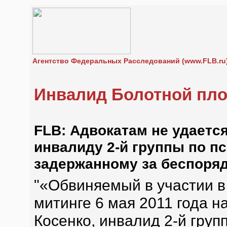
Агентство Федеральных Расследований (www.FLB.ru
Инвалид Болотной пл
FLB: Адвокатам не удаетс
инвалиду 2-й группы по п
задержанному за беспоряд
"«Обвиняемый в участии в
митинге 6 мая 2011 года 
Косенко, инвалид 2-й груп