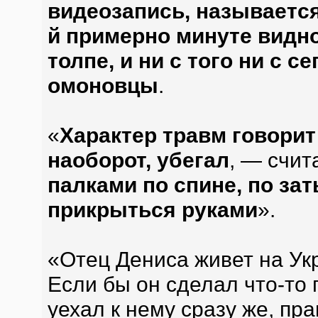
видеозапись, называется
й примерно минуте видно
толпе, и ни с того ни с с
омоновцы
.
«
Характер травм говорит 
наоборот, убегал
, — счит
палками по спине, по зат
прикрыться руками
».
«Отец Дениса живет на Ук
Если бы он сделал что-то 
уехал к нему сразу же, пр