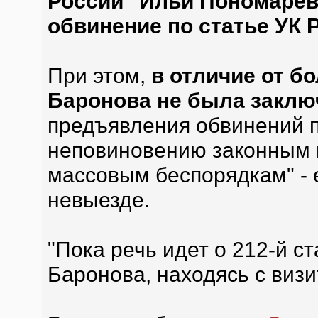
России" Ильи Пономарев
обвинение по статье УК
При этом,
в отличие от б
Баронова не была заклю
предъявления обвинений по
неповиновению законным п
массовым беспорядкам" - е
невыезде.
"Пока речь идет о 212-й с
Баронова, находясь с виз