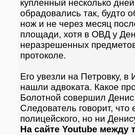
купленный несколько дней
обрадовались так, будто 
нож и не через месяц посл
площади, хотя в ОВД у Ден
неразрешенных предметов,
протоколе.
Его увезли на Петровку, в
нашли адвоката. Какое пр
Болотной совершил Денис,
Следователь говорит, что 
полицейского, но ни Денис
На сайте Youtube между 