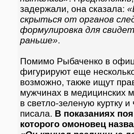
задержали, она сказала:
«
скрыться от органов сле
формулировка для свидете
раньше»
.
Помимо Рыбаченко в офиц
фигурируют еще несколько
возможно, также ищут пра
мужчинах в медицинских м
в светло-зеленую куртку и
писала.
В показаниях поя
которого омоновец назв