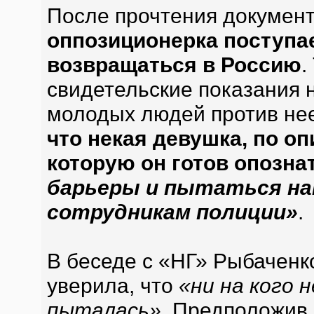
После прочтения докумен
оппозиционерка поступа
возвращаться в Россию
.
свидетельские показания 
молодых людей против не
что некая девушка, по о
которую он готов опозна
барьеры и пытаться на
сотрудникам полиции»
.
В беседе с «НГ» Рыбаченк
уверила, что
«ни на кого 
пыталась»
. Предположив,