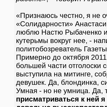
«Признаюсь честно, я не 
«Солидарности» Анастасию
люблю Настю Рыбаченко и 
кутерьмы вокруг нее, - на
политобозреватель Газеты
Примерно до октября 2011
большей части отголоски с
выступила на митинге, собр
девушек. Да, блондинка, с
Умная - но не умница. Да, 
присматриваться к ней я