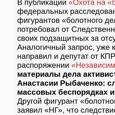
В публикации
«Охота на «
федеральных расследован
фигурантов «болотного де
потребовал от Следственно
своих подзащитных за отс
Аналогичный запрос, уже 
направил и депутат от КП
распоряжении
«Независим
материалы дела активис
Анастасии Рыбаченко: сл
массовых беспорядках и
Другой фигурант «болотно
заявил «НГ», что следств