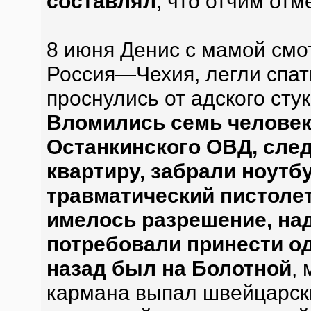
составлял
, что отчим от
8 июня Денис с мамой смо
Россия—Чехия, легли спать
проснулись от адского стук
Вломились семь человек
Останкинского ОВД, сле
квартиру, забрали ноутбу
травматический пистолет
имелось разрешение, над
потребовали принести од
назад был на Болотной
,
кармана выпал швейцарск