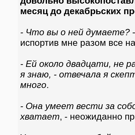
довольно высокопоставл
месяц до декабрьских пр
- Что вы о ней думаете?
-
испортив мне разом все н
- Ей около двадцати, не 
я знаю, - отвечала я скеп
много
.
- Она умеет вести за соб
хватает
, - неожиданно п