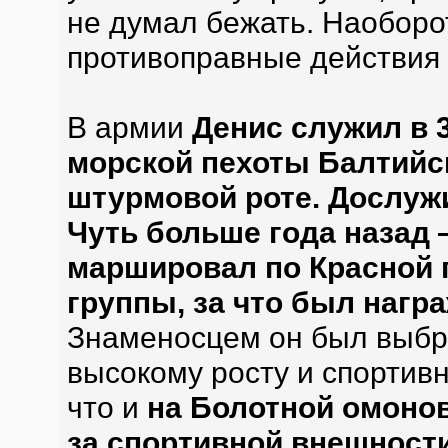
не думал бежать. Наоборот
противоправные действия 
В армии
Денис служил в 
морской пехоты Балтийск
штурмовой роте. Дослуж
Чуть больше года назад 
маршировал по Красной 
группы, за что был нагр
Знаменосцем он был выбр
высокому росту и спортив
что и
на Болотной омонов
за спортивной внешност