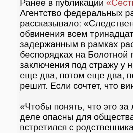
Ранее в публикации
«Сест
Агентство федеральных р
рассказывало: «Следстве
обвинения всем тринадца
задержанным в рамках рас
беспорядках на Болотной 
заключения под стражу у 
еще два, потом еще два, п
решит. Если сочтет, что ви
«Чтобы понять, что это за
деле опасны для общества
встретился с родственник