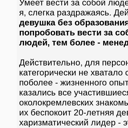
Умеет вести за собой люд
я, слегка раздражаясь. Де
девушка без образовани
попробовать вести за с
людей, тем более - мене
Действительно, для персо
категорически не хватало 
поболее - жизненного опы
казались все участившиес
околокремлевских знаком
их беспокоит 20-летняя де
харизматический лидер - э