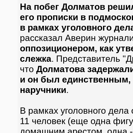
На побег Долматов решил
его прописки в подмоск
в рамках уголовного дел
рассказал Аверин журнали
оппозиционером, как утв
слежка
. Представитель "Д
что
Долматова задержали
и он был единственным, 
наручники
.
В рамках уголовного дела
11 человек (еще одна фиг
домашним арестом, одна - 