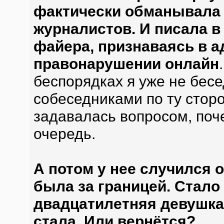
фактически обманывала п
журналистов. И писала в 
файера, признаваясь в 
правонарушении онлайн
беспорядках я уже не бес
собеседниками по ту стор
задавалась вопросом, поч
очередь.
А потом у нее случился 
была за границей. Стало 
двадцатилетняя девушка 
стала. Или вернётся?