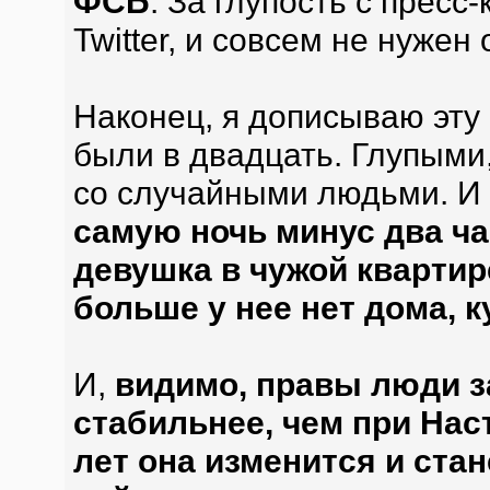
ФСБ
. За глупость с пресс
Twitter, и совсем не нужен
Наконец, я дописываю эту
были в двадцать. Глупыми
со случайными людьми. И
самую ночь минус два ча
девушка в чужой квартир
больше у нее нет дома, 
И,
видимо, правы люди за
стабильнее, чем при Наст
лет она изменится и стан