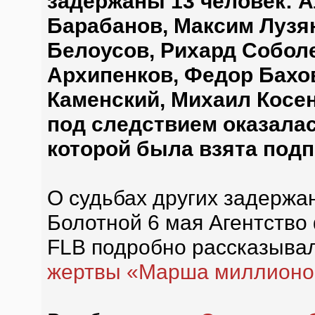
задержаны 13 человек: 
Барабанов, Максим Лузян
Белоусов, Рихард Собол
Архипенков, Федор Бахо
Каменский, Михаил Косен
под следствием оказалас
которой была взята подп
О судьбах других задержа
Болотной 6 мая Агентств
FLB подробно рассказыва
жертвы «Марша миллионо