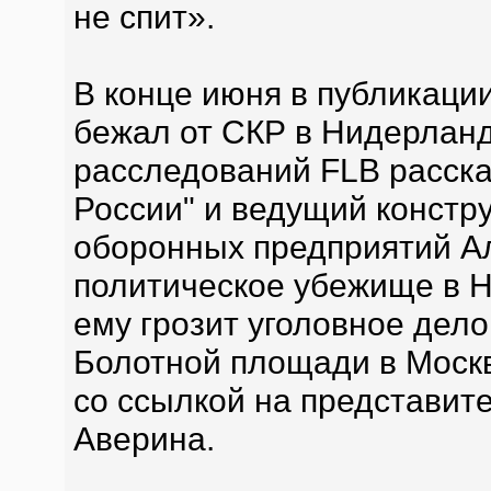
не спит».
В конце июня в публикаци
бежал от СКР в Нидерлан
расследований FLB расска
России" и ведущий констру
оборонных предприятий А
политическое убежище в Н
ему грозит уголовное дело
Болотной площади в Москв
со ссылкой на представит
Аверина.