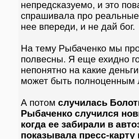
непредсказуемо, и это по
спрашивала про реальные 
нее впереди, и не дай бог.
На тему Рыбаченко мы про
полвесны. Я еще ехидно го
непонятно на какие деньги 
может быть полноценным 
А потом
случилась Болотн
Рыбаченко случился нов
когда ее забирали в автоз
показывала пресс-карту и