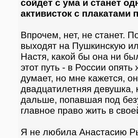
сойдет с ума и станет о
активисток с плакатами п
Впрочем, нет, не станет. П
выходят на Пушкинскую ил
Настя, какой бы она ни бы
этот путь - в России опять
думает, но мне кажется, он
двадцатилетняя девушка, к
дальше, попавшая под без
главное право жить в своей
Я не любила Анастасию Ры