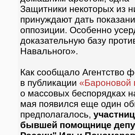
Защитники некоторых из ни
принуждают дать показани
оппозиции. Особенно усер
доказательную базу против
Навального».
Как сообщало Агентство 
в публикации
«Бароновой 
о массовых беспорядках н
мая появился еще один об
предполагалось,
участниц
бывшей помощнице депут