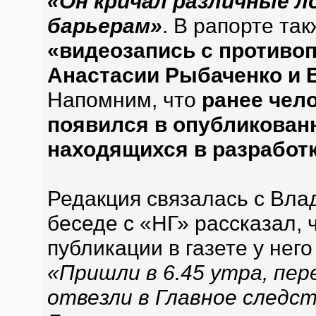
«Он кричал различные ло
барьерам»
. В рапорте та
«видеозапись с противо
Анастасии Рыбаченко и 
Напомним, что
ранее чел
появился в опубликованн
находящихся в разработк
Редакция связалась с Вла
беседе с «НГ» рассказал, 
публикации в газете у нег
«Пришли в 6.45 утра, пер
отвезли в Главное следст