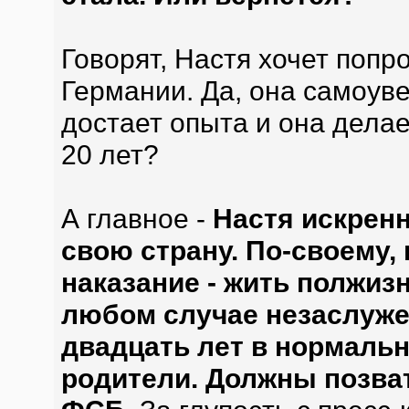
Говорят, Настя хочет попр
Германии. Да, она самоуве
достает опыта и она делает
20 лет?
А главное -
Настя искренн
свою страну. По-своему,
наказание - жить полжизн
любом случае незаслужен
двадцать лет в нормаль
родители. Должны позват