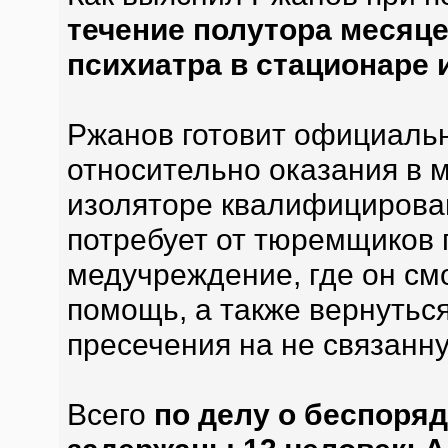
течение полутора месяце
психиатра в стационаре 
Ржанов готовит официальн
относительно оказания в 
изоляторе квалифицирова
потребует от тюремщиков 
медучреждение, где он см
помощь, а также вернутьс
пресечения на не связанну
Всего
по делу о беспоря