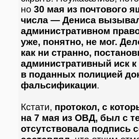
но
30 мая из почтового я
числа — Дениса вызывали
административном право
уже, понятно, не мог. Де
как ни странно, постано
административный иск к 
в поданных полицией до
фальсификации
.
Кстати,
протокол, с кото
на 7 мая из ОВД, был с т
отсутствовала подпись с