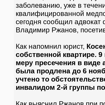
заболеванию, уже в течен
квалифицированной медп
сегодня сообщил адвокат
Владимир Ржанов, посети
Как напомнил юрист,
Косе
собственной квартире. 
меру пресечения в виде 
была продлена до 6 нояб
учтено то обстоятельств
инвалидом 2-й группы п
Как выяснил Ржанов при п