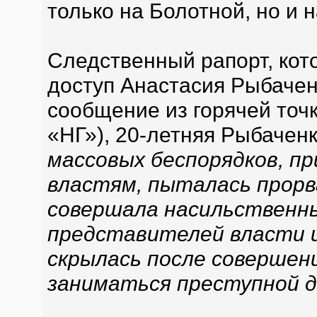
только на Болотной, но и 
Следственный рапорт, кот
доступ Анастасия Рыбачен
сообщение из горячей точк
«НГ»), 20-летняя Рыбачен
массовых беспорядков, п
властям, пыталась прорв
совершала насильственн
представителей власти и
скрылась после совершен
заниматься преступной 