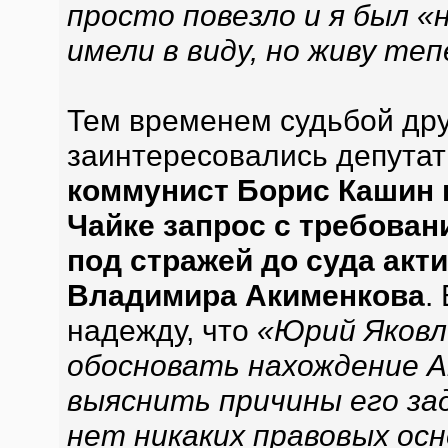
просто повезло и я был «н
имели в виду, но живу теп
Тем временем судьбой дру
заинтересовались депутат
коммунист Борис Кашин 
Чайке запрос с требова
под стражей до суда акт
Владимира Акименкова
.
надежду, что
«Юрий Яковл
обосновать нахождение А
выяснить причины его за
нет никаких правовых осн