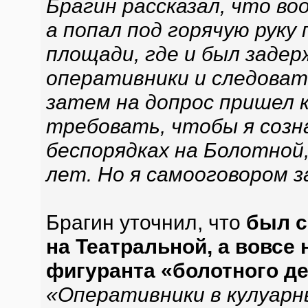
Брагин рассказал, что во
а попал под горячую руку
площади, где и был задер
оперативники и следовате
затем на допрос пришел 
требовать, чтобы я созна
беспорядках на Болотной,
лет. Но я самооговором 
Брагин уточнил, что
был с
на Театральной, а вовсе 
фигуранта «болотного д
«Оперативники в кулуарн