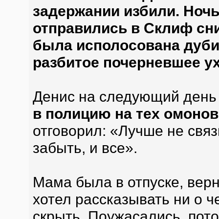
задержании избили. Ночь
отправились в Склиф сни
была исполосована дубин
разбитое почерневшее ух
Денис на следующий день
в полицию на тех омонов
отговорил: «Лучше не связ
забыть, и все».
Мама была в отпуске, верн
хотел рассказывать ни о ч
скрыть. Поужасались, пото