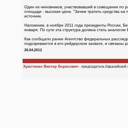
Один из чиновников, участвовавший в совещании по р
площади - высокая цена. "Зачем тратить средства на 
источник.
Напомним, в ноябре 2011 года президенты России, Бе
января. По сути эта структура должна стать аналого
Как сообщало ранее Агентство федеральных расслед
подозреваются в его рейдерском захвате, и связаны 
26.04.2012
Христенко Виктор Борисович
- председатель Евразийской