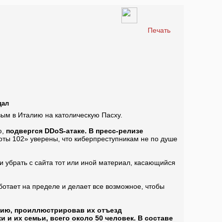
Печать
дал
вым в Италию на католическую Пасху.
ю,
подвергся DDoS-атаке. В пресс-релизе
оты 102» уверены, что киберпреступникам не по душе
 убрать с сайта тот или иной материал, касающийся
ботает на пределе и делает все возможное, чтобы
лию, проиллюстрировав их отъезд
и их семьи, всего около 50 человек. В составе