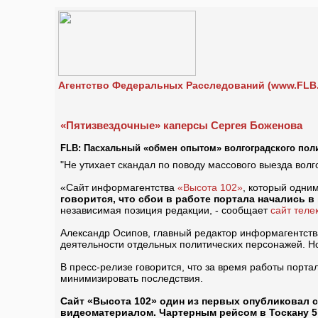
Агентство Федеральных Расследований (www.FLB.
«Пятизвездочные» каперсы Сергея Боженова
FLB: Пасхальный «обмен опытом» волгоградского пол
"Не утихает скандал по поводу массового выезда волг
«Сайт информагентства
«Высота 102»
, который одни
говорится, что сбои в работе портала начались 
независимая позиция редакции, - сообщает
сайт тел
Александр Осипов, главный редактор информагентств
деятельности отдельных политических персонажей. Н
В пресс-релизе говорится, что за время работы порта
минимизировать последствия.
Сайт «Высота 102» один из первых опубликовал 
видеоматериалом. Чартерным рейсом в Тоскану 5 