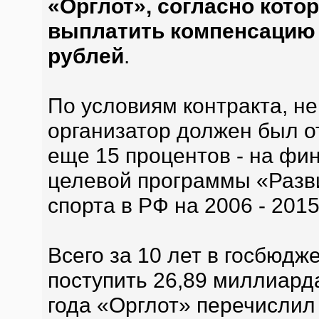
«Орглот», согласно кото
выплатить компенсацию 
рублей
.
По условиям контракта, н
организатор должен был о
еще 15 процентов - на ф
целевой программы «Разви
спорта в РФ на 2006 - 2015
Всего за 10 лет в госбюдж
поступить 26,89 миллиард
года «Орглот» перечислил