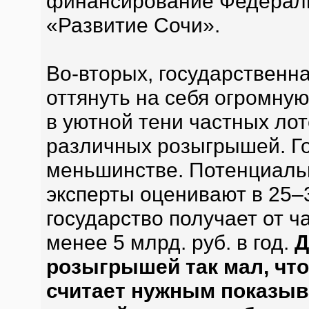
финансирование Федерал
«Развитие Сочи».
Во-вторых, государственн
оттянуть на себя огромну
в уютной тени частных лот
различных розыгрышей. Го
меньшинстве. Потенциальн
эксперты оценивают в 25–3
государство получает от 
менее 5 млрд. руб. в год.
Д
розыгрышей так мал, что
считает нужным показыв