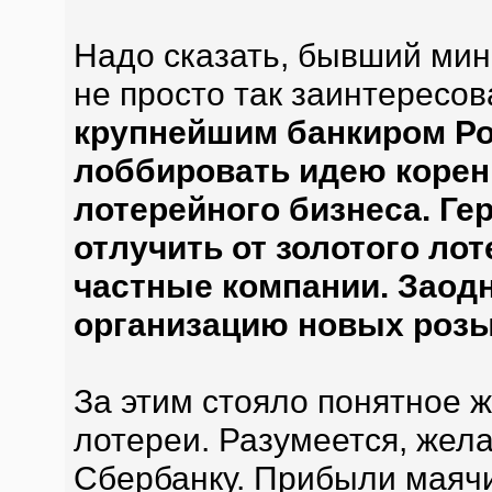
Надо сказать, бывший мин
не просто так заинтересо
крупнейшим банкиром Рос
лоббировать идею корен
лотерейного бизнеса. Ге
отлучить от золотого ло
частные компании. Заодн
организацию новых роз
За этим стояло понятное 
лотереи. Разумеется, жел
Сбербанку. Прибыли маячи