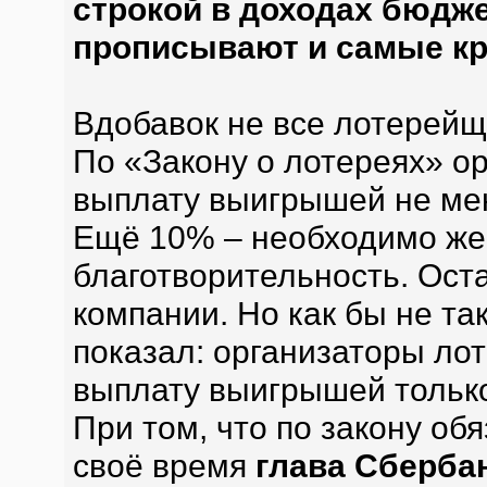
строкой в доходах бюдже
прописывают и самые к
Вдобавок не все лотерейщ
По «Закону о лотереях» о
выплату выигрышей не ме
Ещё 10% – необходимо же
благотворительность. Ост
компании. Но как бы не т
показал: организаторы ло
выплату выигрышей только
При том, что по закону об
своё время
глава Сбербан