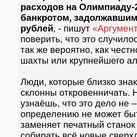
расходов на Олимпиаду-2
банкротом, задолжавшим 
рублей
, - пишут
«Аргумен
поверить, что это случилос
так же вероятно, как чест
шахты или крупнейшего ал
Люди, которые близко зна
склонны откровенничать. Н
узнаёшь, что это дело не 
определению не может быт
заменяет печатный станок 
собирать всё новые сверх