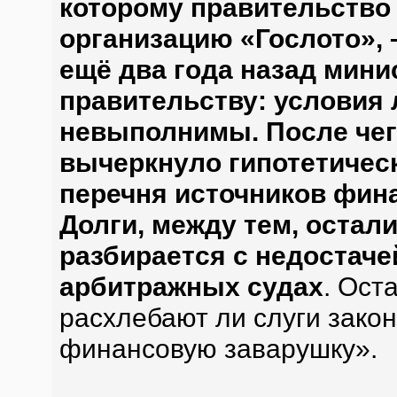
которому правительство 
организацию «Гослото», 
ещё два года назад мин
правительству: условия 
невыполнимы. После чег
вычеркнуло гипотетическ
перечня источников фин
Долги, между тем, остал
разбирается с недостачей
арбитражных судах
. Ост
расхлебают ли слуги зако
финансовую заварушку».