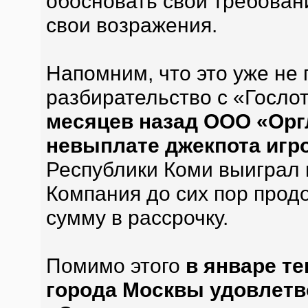
обосновать свои требовани
свои возражения.
Напомним, что это уже не
разбирательство с «Гослот
месяцев назад ООО «Орг
невыплате джекпота игр
Республики Коми выиграл 
Компания до сих пор прод
сумму в рассрочку.
Помимо этого
в январе т
города Москвы удовлетв