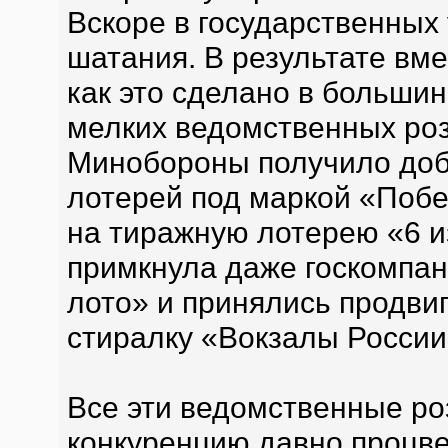
Вскоре в государственных
шатания. В результате вме
как это сделано в большин
мелких ведомственных ро
Минобороны получило доб
лотерей под маркой «Побе
на тиражную лотерею «6 и
примкнула даже госкомпа
лото» и принялись продви
стиралку «Вокзалы России
Все эти ведомственные ро
конкуренцию давно проц