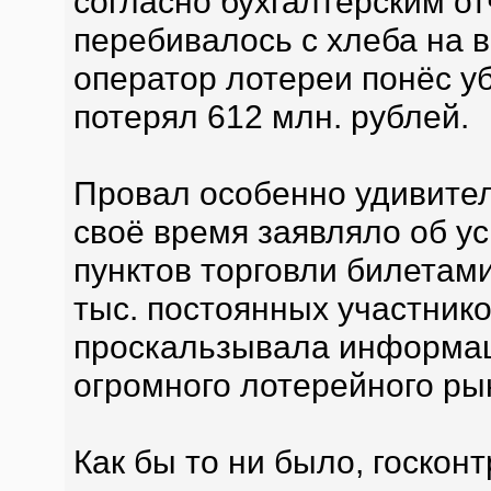
согласно бухгалтерским от
перебивалось с хлеба на во
оператор лотереи понёс убы
потерял 612 млн. рублей.
Провал особенно удивител
своё время заявляло об у
пунктов торговли билетами
тыс. постоянных участнико
проскальзывала информаци
огромного лотерейного ры
Как бы то ни было, госкон