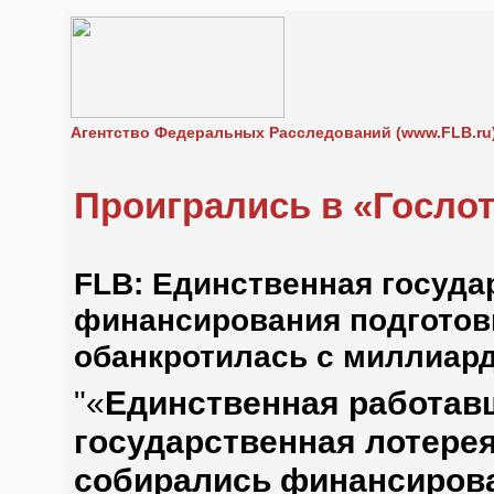
Агентство Федеральных Расследований (www.FLB.ru
Проигрались в «Госло
FLB: Единственная госуда
финансирования подготов
обанкротилась с миллиар
"«
Единственная работав
государственная лотерея
собирались финансирова