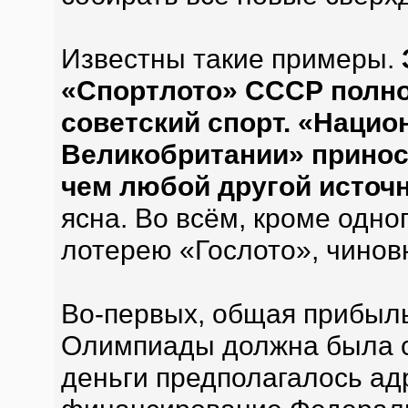
Известны такие примеры.
«Спортлото» СССР полн
советский спорт. «Нацио
Великобритании» приноси
чем любой другой источ
ясна. Во всём, кроме одног
лотерею «Гослото», чино
Во-первых, общая прибыль
Олимпиады должна была со
деньги предполагалось ад