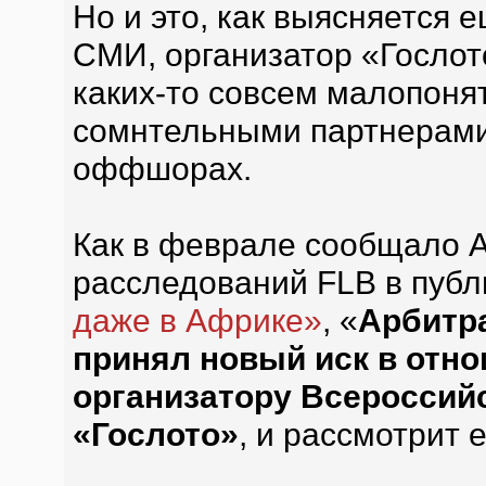
Но и это, как выясняется 
СМИ, организатор «Гослот
каких-то совсем малопоня
сомнтельными партнерами
оффшорах.
Как в феврале сообщало 
расследований FLB в пуб
даже в Африке»
, «
Арбитр
принял новый иск в отн
организатору Всероссий
«Гослото»
, и рассмотрит 