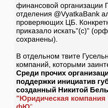
финансовой организации Г
отделения @VyatkaBank а
проверяющих ЦБ. Конкретн
приказало искать"(с)" (ор
сохранены).
В отдельном твите Гусель
компаний, которыми заин
Среди прочих организац
поддержки инициатив губ
созданный Никитой Белых
"Юридическая компания 
фЮ
".