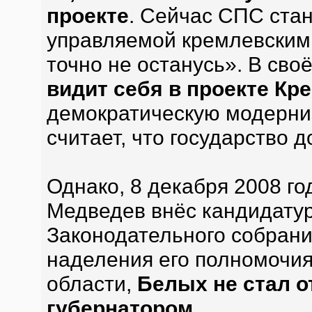
проекте
. Сейчас СПС ста
управляемой кремлевскими
точно не останусь». В св
видит себя в проекте Кр
демократическую модерни
считает, что государство 
Однако, 8 декабря 2008 го
Медведев внёс кандидату
Законодательного собрани
наделения его полномочия
области,
Белых не стал о
губернатором
.