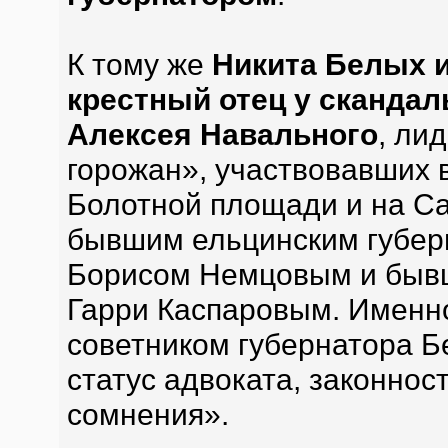
К тому же
Никита Белых и
крестный отец у скандал
Алексея Навального
, ли
горожан», участвовавших в
Болотной площади и на Са
бывшим ельцинским губер
Борисом Немцовым и быв
Гарри Каспаровым. Именн
советником губернатора 
статус адвоката, законнос
сомнения».