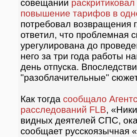
совещании
раскритиковал
повышение тарифов в одн
потребовал возвращения г
ответил, что проблемная 
урегулирована до проведен
него за три года работы 
день отпуска. Впоследств
"разоблачительные" сюжет
Как тогда
сообщало Агент
расследований FLB
, «Ник
видных деятелей СПС, ока
сообщает русскоязычная «