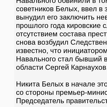
Навального обвинили в то
советников Белых, ввел в 
вынудил его заключить не
прошлого года кировские 
отсутствием состава прест
снова возбудил Следствен
известно, что инициаторо
Навального стал бывший в
области Сергей Карнаухов
Никита Белых в начале это
со стороны премьер-мини
Председатель правительс