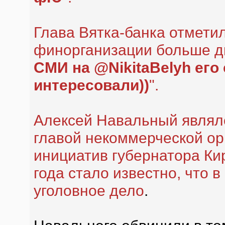
Глава Вятка-банка отметил
финорганизации больше дв
СМИ на @NikitaBelyh его 
интересовали))
".
Алексей Навальный являлс
главой некоммерческой ор
инициатив губернатора Кир
года стало известно, что 
уголовное дело
.