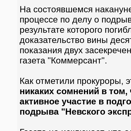
На состоявшемся накануне
процессе по делу о подрыв
результате которого погиб
доказательство вины деся
показания двух засекрече
газета "Коммерсант".
Как отметили прокуроры, 
никаких сомнений в том
активное участие в подг
подрыва "Невского эксп