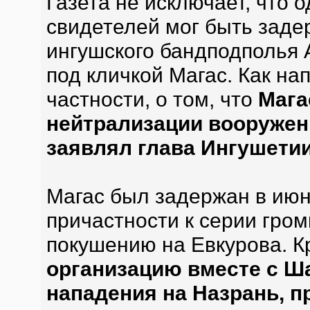
Газета не исключает, что 
свидетелей мог быть зад
ингушского бандподполья 
под кличкой Магас. Как на
частности, о том, что
Мага
нейтрализации вооружен
заявлял глава Ингушети
Магас был задержан в июне
причастности к серии гром
покушению на Евкурова. К
организацию вместе с Ш
нападения на Назрань, п