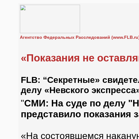
Агентство Федеральных Расследований (www.FLB.ru
«Показания не оставл
FLB: “Секретные» свидете
делу «Невского экспресса
"
СМИ: На суде по делу "
представило показания 
«На состоявшемся накану