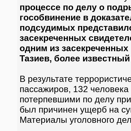
процессе по делу о подр
гособвинение в доказат
подсудимых представило
засекреченных свидетел
одним из засекреченных
Тазиев, более известный
В результате террористиче
пассажиров, 132 человека
потерпевшими по делу пр
был причинен ущерб на су
Материалы уголовного дел