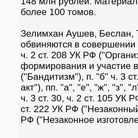
148 млн рублей. Материал
более 100 томов.
Зелимхан Аушев, Беслан, 
обвиняются в совершении
ч. 2 ст. 208 УК РФ ("Орга
формирования и участие в н
("Бандитизм"), п. "б" ч. 3 
акт"), пп. "а", "е", "ж", "з",
ч. 3 ст. 30, ч. 2 ст. 105 УК
ст. 222 УК РФ ("Незаконный
РФ ("Незаконное изготовле