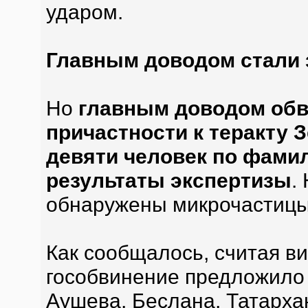
ударом.
Главным доводом стали 
Но
главным доводом обв
причастности к теракту 
девяти человек по фами
результаты экспертизы
.
обнаружены микрочастицы 
Как сообщалось, считая в
гособвинение предложило 
Аушева, Беслана, Татарха