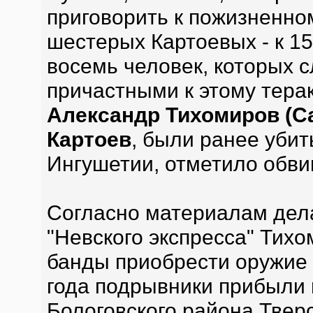
приговорить к пожизненно
шестерых Картоевых - к 15
восемь человек, которых 
причастными к этому терак
Александр Тихомиров (Са
Картоев
, были ранее убит
Ингушетии, отметило обви
Согласно материалам дел
"Невского экспресса" Тих
банды приобрести оружие 
года подрывники прибыли
Бологовского района Тверс