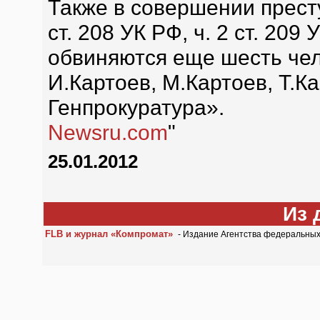
Также в совершении прест
ст. 208 УК РФ, ч. 2 ст. 209 
обвиняются еще шесть чело
И.Картоев, М.Картоев, Т.Ка
Генпрокуратура».
Newsru.com
"
25.01.2012
Из 
FLB и журнал «Компромат»
- Издание Агентства федеральны