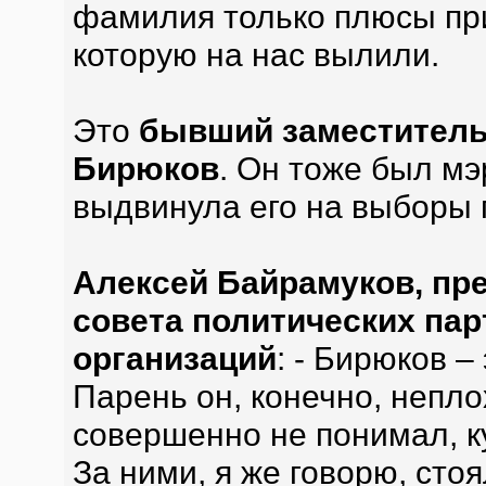
фамилия только плюсы прин
которую на нас вылили.
Это
бывший заместитель
Бирюков
. Он тоже был м
выдвинула его на выборы 
Алексей Байрамуков, пр
совета политических па
организаций
: - Бирюков –
Парень он, конечно, непло
совершенно не понимал, ку
За ними, я же говорю, сто