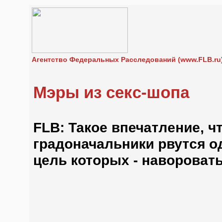
Агентство Федеральных Расследований (www.FLB.ru
Мэры из секс-шопа
FLB: Такое впечатление, ч
градоначальники рвутся о
цель которых - навороват