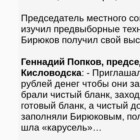
Председатель местного со
изучил предвыборные техн
Бирюков получил свой выс
Геннадий Попков, предс
Кисловодска
: - Приглаша
рублей денег чтобы они за
брали чистый бланк, заход
готовый бланк, а чистый д
заполняли Бирюковым, пол
шла «карусель»…