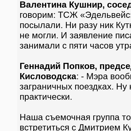
Валентина Кушнир, сосе
говорим: ТСЖ «Эдельвейс»,
посылали. Ни разу ник Кут
не могли. И заявление пис
занимали с пяти часов утр
Геннадий Попков, предс
Кисловодска
: - Мэра воо
заграничных поездках. Ну 
практически.
Наша съемочная группа т
встретиться с Дмитрием К