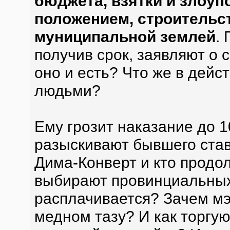
бюджета, взятки и злоу
положением, строительст
муниципальной землей
.
получив срок, заявляют о 
оно и есть? Что же в дейс
людьми?
Ему грозит наказание до 1
разыскивают бывшего став
Дима-Конверт и кто продо
выбирают провинциальных 
расплачивается? Зачем мэ
медном тазу? И как торгую