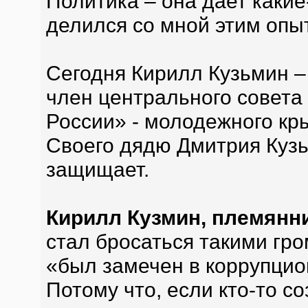
Политика – она дает какие
делился со мной этим опы
Сегодня Кирилл Кузьмин –
член центрального совет
России» - молодежного кр
Своего дядю Дмитрия Куз
защищает.
Кирилл Кузмин, племянн
стал бросаться такими гр
«был замечен в коррупцио
Потому что, если кто-то 