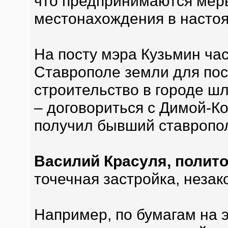
что предпринимаются меры
местонахождения в насто
На посту мэра Кузьмин час
Ставрополе земли для пос
строительство в городе ш
– договориться с Димой-К
получил бывший ставропол
Василий Красуля, полито
точечная застройка, неза
Например, по бумагам на 