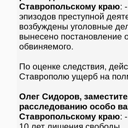
Ставропольскому краю
:
эпизодов преступной деяте
возбуждены уголовные дел
вынесено постановление о
обвиняемого.
По оценке следствия, дей
Ставрополю ущерб на пол
Олег Сидоров, заместите
расследованию особо ва
Ставропольскому краю
:
10 лет лишения свободы.