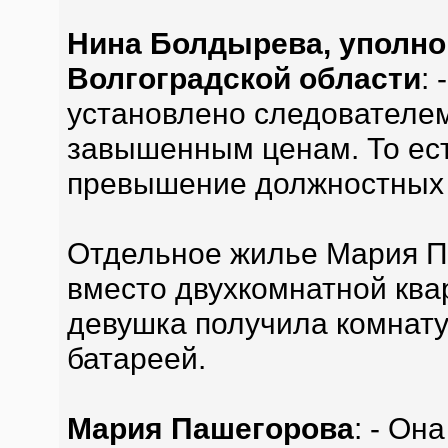
Нина Болдырева, уполно
Волгоградской области
: 
установлено следователем
завышенным ценам. То ес
превышение должностных
Отдельное жилье Мария Па
вместо двухкомнатной квар
девушка получила комнату
батареей.
Мария Пашегорова
: - Он