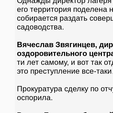
Однажды директор лагеря 
его территория поделена н
собирается раздать совер
садоводства.
Вячеслав Звягинцев, дир
оздоровительного центр
ти лет самому, и вот так о
это преступление все-так
Прокуратура сделку по от
оспорила.