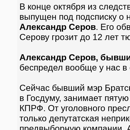
В конце октября из следст
выпущен под подсписку о
Александр Серов
. Его об
Серову грозит до 12 лет т
Александр Серов, бывши
беспредел вообще у нас в
Сейчас бывший мэр Братск
в Госдуму, занимает пятую
КПРФ. От уголовного прес
только депутатская непри
предвыборную компании. 