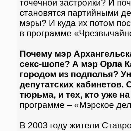
точечной застройки? И по
становятся партийными де
мэры? И куда их потом по
в программе «Чрезвычайн
Почему мэр Архангельска
секс-шопе? А мэр Орла К
городом из подполья? Ун
депутатских кабинетов. 
тюрьма, и тех, кто уже н
программе – «Мэрское дел
В 2003 году жители Ставр