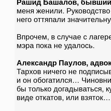
Рашид Башалов, бывший 
меня женили. Руководство
него оттяпали значительну
Впрочем, в случае с лагер
мэра пока не удалось.
Александр Паулов, адвок
Тархов ничего не подписыв
и он обогатился… Чиновни
бы только догадываться, к
виде откатов, или взяток…