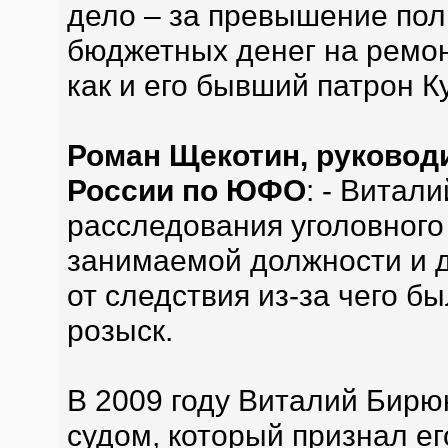
дело – за превышение по
бюджетных денег на ремон
как и его бывший патрон К
Роман Щекотин, руковод
России по ЮФО
: - Витал
расследования уголовного
занимаемой должности и 
от следствия из-за чего 
розыск.
В 2009 году Виталий Бирю
судом, который признал е