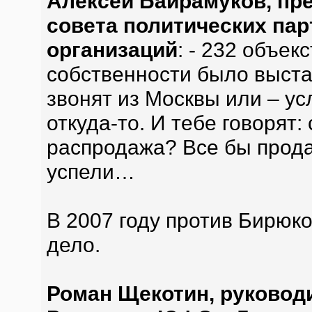
Алексей Байрамуков, пр
совета политических па
организаций
: - 232 объе
собственности было выста
звонят из Москвы или – ус
откуда-то. И тебе говорят:
распродажа? Все бы продал
успели…
В 2007 году против Бирюк
дело.
Роман Щекотин, руковод