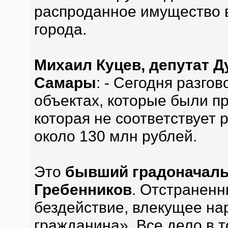
распроданное имущество в
города.
Михаил Куцев, депутат Д
Самары
: - Сегодня разго
объектах, которые были пр
которая не соответствует
около 130 млн рублей.
Это
бывший градоначаль
Гребенников
. Отстраненн
бездействие, влекущее на
гражданина». Все дело в т