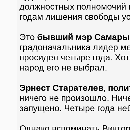
должностных полномочий и
годам лишения свободы ус
Это
бывший мэр Самары 
градоначальника лидер м
просидел четыре года. Хот
народ его не выбрал.
Эрнест Старателев, поли
ничего не произошло. Ниче
запущено. Четыре года не
Однако вспоминать Виктор