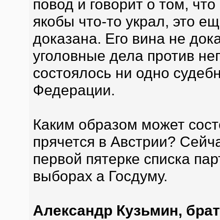
повод и говорит о том, что
якобы что-то украл, это ещ
доказана. Его вина не док
уголовные дела против не
состоялось ни одно судеб
Федерации.
Каким образом может сост
прячется в Австрии? Сейч
первой пятерке списка па
выборах а Госдуму.
Александр Кузьмин, бра