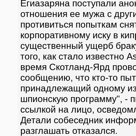
Егиазаряна поступали ано
отношения ее мужа с друг
противиться попыткам снят
корпоративному иску в кип
существенный ущерб браку
того, как стало известно A
время Скотланд-Ярд прово
сообщению, что кто-то пыт
принадлежащий одному из
шпионскую программу", - п
ссылкой на лицо, осведом
Детали собеседник инфор
разглашать отказался.