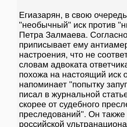
Егиазарян, в свою очеред
"необычный" иск против "
Петра Залмаева. Согласно
приписывает ему антиамер
настроения, что не соотве
словам адвоката ответчика
похожа на настоящий иск о
напоминает "попытку запуг
писал в журнальной статье
скорее от судебного пресл
преследований". Он также 
российской ультранациона