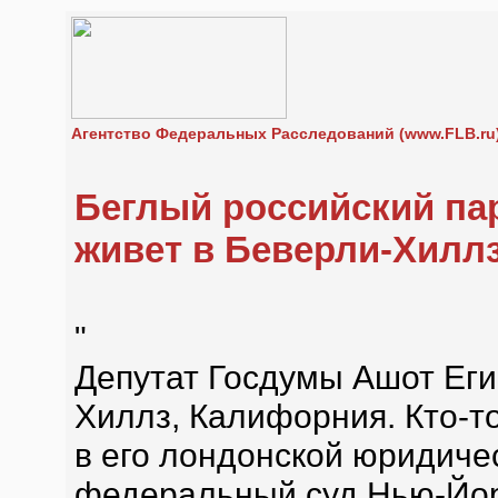
Агентство Федеральных Расследований (www.FLB.ru
Беглый российский па
живет в Беверли-Хилл
"
Депутат Госдумы Ашот Еги
Хиллз, Калифорния. Кто-т
в его лондонской юридиче
федеральный суд Нью-Йорк