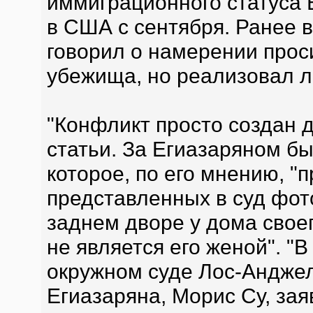
иммиграционного статуса 
в США с сентября. Ранее в
говорил о намерении проси
убежища, но реализовал л
"Конфликт просто создан д
статьи. За Егиазаряном б
которое, по его мнению, "
представленных в суд фот
заднем дворе у дома своег
не является его женой". "
окружном суде Лос-Анджел
Егиазаряна, Морис Су, зая