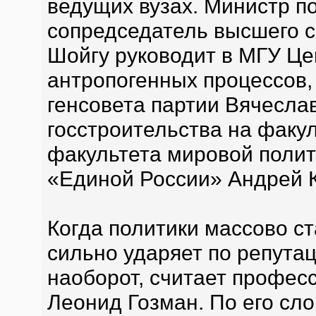
ведущих вузах. Министр п
сопредседатель высшего с
Шойгу руководит в МГУ Ц
антропогенных процессов,
генсовета партии Вячесл
госстроительства на факул
факультета мировой полит
«Единой России» Андрей 
Когда политики массово с
сильно ударяет по репута
наоборот, считает профес
Леонид Гозман. По его сл