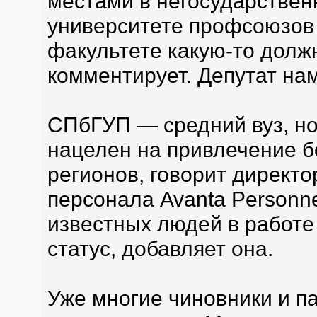
местами в негосударствен
университете профсоюзов 
факультете какую-то долж
комментирует. Депутат нам
СПбГУП — средний вуз, но
нацелен на привлечение б
регионов, говорит директ
персонала Avanta Personn
известных людей в работе
статус, добавляет она.
Уже многие чиновники и п