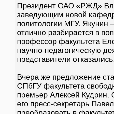
Президент ОАО «РЖД» Вл
заведующим новой кафедр
политологии МГУ. Якунин 
отлично разбирается в воп
профессор факультета Ел
научно-педагогическую де
представители отказались
Вчера же предложение ста
СПбГУ факультета свободн
премьер Алексей Кудрин.
его пресс-секретарь Павел
преобразовать в факульт