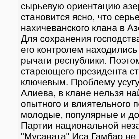
сырьевую ориентацию азе
становится ясно, что серь
нахичеванского клана в А
Для сохранения господств
его контролем находились
рычаги республики. Поэто
стареющего президента ст
ключевым. Проблему усугуб
Алиева, в клане нельзя на
опытного и влиятельного 
молодые, популярные и д
Партии национальной нез
"Мусавата" Иса Гамбар не