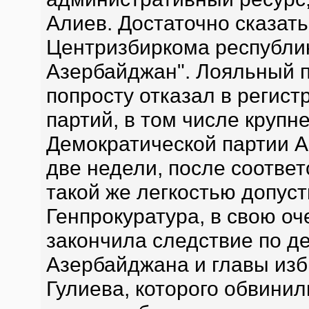
Алиев. Достаточно сказать
Центризбиркома республик
Азербайджан". Лояльный 
попросту отказал в регис
партий, в том числе крупн
Демократической партии А
две недели, после соотве
такой же легкостью допуст
Генпрокуратура, в свою оч
закончила следствие по д
Азербайджана и главы изб
Гулиева, которого обвинил