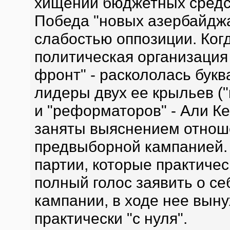
хищении бюджетных средст
Победа "новых азербайдж
слабостью оппозиции. Ког
политическая организация
фронт" - раскололась букв
лидеры двух ее крыльев (
и "реформаторов" - Али К
заняты выяснением отнош
предвыборной кампанией.
партии, которые практиче
полный голос заявить о с
кампании, в ходе нее вын
практически "с нуля".