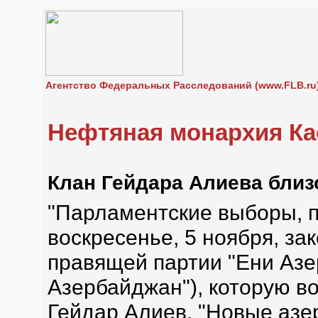
Агентство Федеральных Расследований (www.FLB.ru
Нефтяная монархия Ка
Клан Гейдара Алиева близ
"Парламентские выборы, 
воскресенье, 5 ноября, з
правящей партии "Ени Азе
Азербайджан"), которую в
Гейдар Алиев. "Новые азе