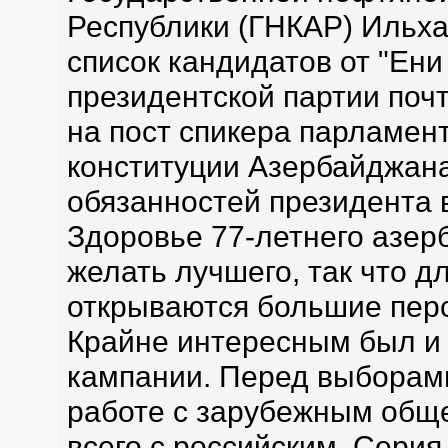
Республики (ГНКАР) Ильха
список кандидатов от "Ен
президентской партии почт
на пост спикера парламент
конституции Азербайджана
обязанностей президента 
Здоровье 77-летнего азер
желать лучшего, так что 
открываются большие перс
Крайне интересным был и
кампании. Перед выборам
работе с зарубежным общ
всего с российским. Сери