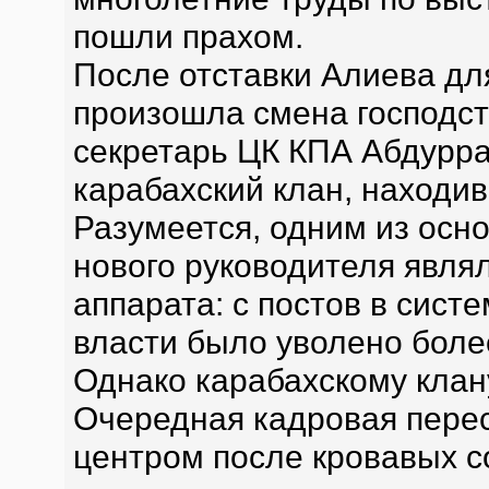
пошли прахом.
После отставки Алиева д
произошла смена господс
секретарь ЦК КПА Абдурр
карабахский клан, находив
Разумеется, одним из осн
нового руководителя явля
аппарата: с постов в сист
власти было уволено боле
Однако карабахскому клану
Очередная кадровая пере
центром после кровавых со