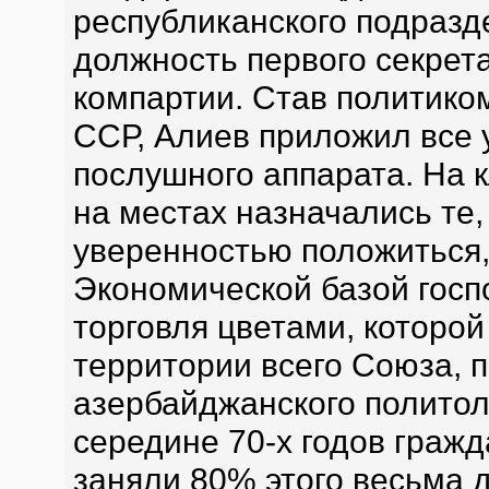
республиканского подразде
должность первого секрет
компартии. Став политико
ССР, Алиев приложил все
послушного аппарата. На 
на местах назначались те,
уверенностью положиться,
Экономической базой госп
торговля цветами, которо
территории всего Союза, 
азербайджанского политол
середине 70-х годов граж
заняли 80% этого весьма 