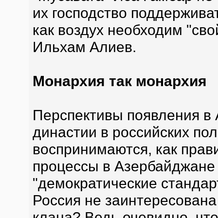
их господство поддерживат
как воздух необходим "сво
Ильхам Алиев.
Монархия так монархия
Перспективы появления в
династии в российских пол
воспринимаются, как прави
процессы в Азербайджане 
"демократические стандарт
Россия не заинтересована
клана? Ведь очевидно, чт