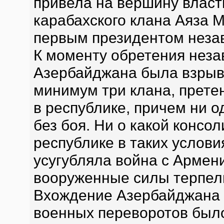
привела на вершину власти
карабахского клана Аяза М
первым президентом неза
К моменту обретения неза
Азербайджана была взрыв
минимум три клана, прет
в республике, причем ни о
без боя. Ни о какой консо
республике в таких услови
усугубляла война с Армен
вооруженные силы терпели
Вхождение Азербайджана 
военных переворотов было