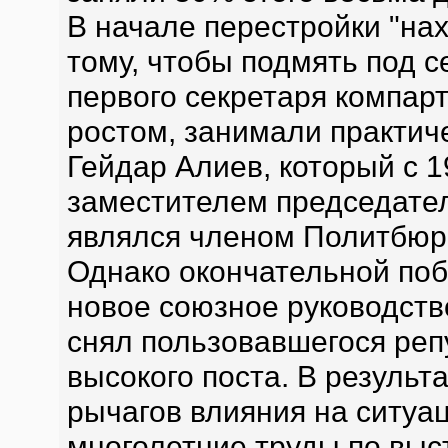
В начале перестройки "на
тому, чтобы подмять под с
первого секретаря компар
ростом, занимали практич
Гейдар Алиев, который с 
заместителем председате
являлся членом Политбюро,
Однако окончательной по
новое союзное руководство
снял пользовавшегося реп
высокого поста. В резуль
рычагов влияния на ситуац
многолетние труды по выс