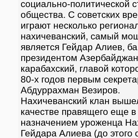
социально-политической с
общества. С советских вр
играют несколько регионал
нахичеванский, самый мо
является Гейдар Алиев, б
президентом Азербайджан
карабахский, главой кото
80-х годов первым секрет
Абдуррахман Везиров.
Нахичеванский клан вышел
качестве правящего еще в 
назначением уроженца На
Гейдара Алиева (до этого 