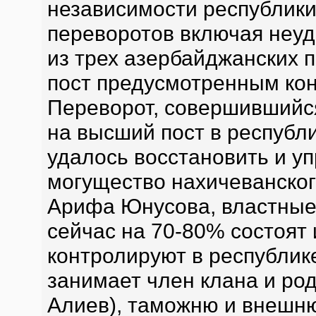
независимости республики
переворотов включая неуд
из трех азербайджанских п
пост предусмотренным кон
Переворот, совершившийся
на высший пост в республ
удалось восстановить и у
могущество нахичеванског
Арифа Юнусова, властные
сейчас на 70-80% состоят 
контролируют в республик
занимает член клана и ро
Алиев), таможню и внешню