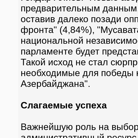
предварительным данным,
оставив далеко позади оп
фронта" (4,84%), "Мусават
национальной независимост
парламенте будет предста
Такой исход не стал сюрпр
необходимые для победы к
Азербайджана".
Слагаемые успеха
Важнейшую роль на выбо
административный ресурс,