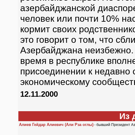
азербайджанской диаспоре
человек или почти 10% нас
кормит своих родственнико
это говорит о том, что сб
Азербайджана неизбежно. 
время в республике вполн
присоединении к недавно 
экономическому сообществ
12.11.2000
Из 
Алиев Гейдар Алиевич (Али Рза оглы)
- бывший Президент Аз