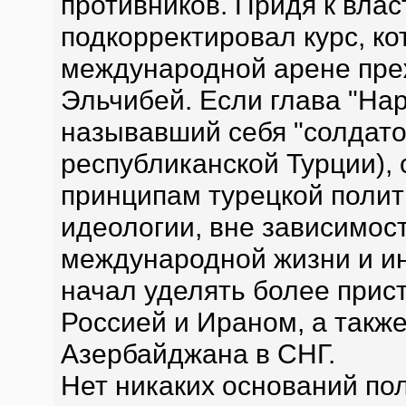
противников. Придя к вла
подкорректировал курс, к
международной арене пре
Эльчибей. Если глава "На
называвший себя "солдато
республиканской Турции),
принципам турецкой полит
идеологии, вне зависимос
международной жизни и и
начал уделять более прис
Россией и Ираном, а такж
Азербайджана в СНГ.
Нет никаких оснований по