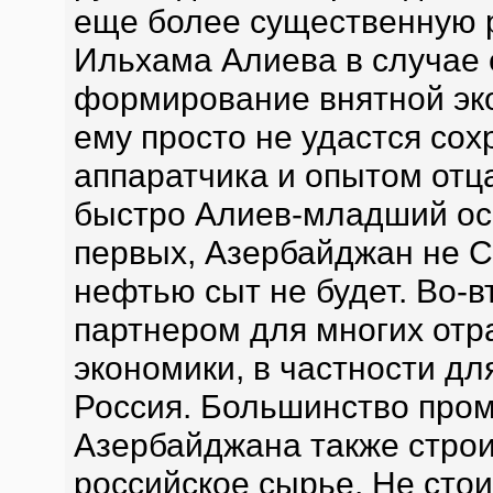
еще более существенную 
Ильхама Алиева в случае е
формирование внятной эко
ему просто не удастся сох
аппаратчика и опытом отца
быстро Алиев-младший ос
первых, Азербайджан не С
нефтью сыт не будет. Во-
партнером для многих отр
экономики, в частности дл
Россия. Большинство про
Азербайджана также строи
российское сырье. Не стои