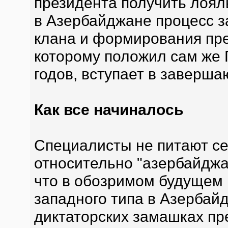
президента получить лоял
в Азербайджане процесс з
клана и формирования пре
которому положил сам же 
годов, вступает в заверш
Как все начиналось
Специалисты не питают се
относительно "азербайджа
что в обозримом будущем
западного типа в Азербайд
диктаторских замашках пр