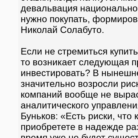
девальвация национально
нужно покупать, формиров
Николай Солабуто.
Если не стремиться купит
то возникает следующая п
инвестировать? В нынешн
значительно возросли риск
компаний вообще не вырас
аналитического управлени
Буньков: «Есть риски, что 
приобретете в надежде раз
время уже не будет сущест