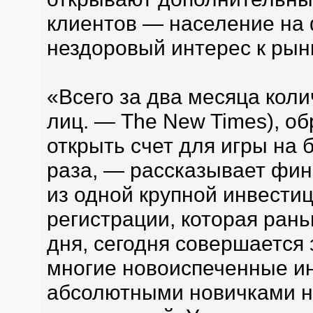
клиентов — население на 
нездоровый интерес к рынк
«Всего за два месяца кол
лиц. — The New Times), об
открыть счет для игры на 
раза, — рассказывает фин
из одной крупной инвести
регистрации, которая ран
дня, сегодня совершается 
многие новоиспеченные и
абсолютными новичками н