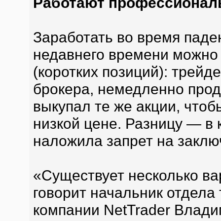
Работают профессиона
Заработать во время паде
недавнего времени можно
(коротких позиций): трейде
брокера, немедленно прода
выкупал те же акции, чтоб
низкой цене. Разницу — в
наложила запрет на заклю
«Существует несколько ва
говорит начальник отдела
компании NetTrader Влади