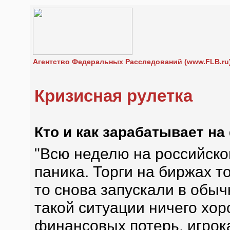
Агентство Федеральных Расследований (www.FLB.ru
Кризисная рулетка
Кто и как зарабатывает н
"Всю неделю на российск
паника. Торги на биржах т
то снова запускали в обыч
такой ситуации ничего хо
финансовых потерь, игрок