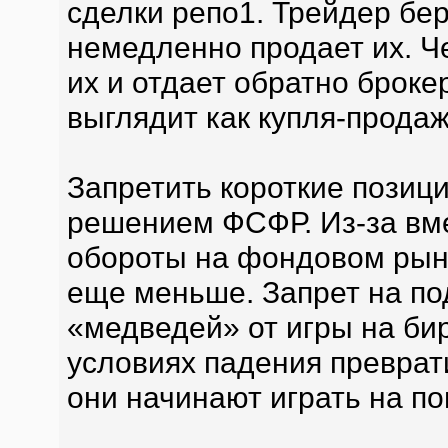
сделки репо1. Трейдер бер
немедленно продает их. Ч
их и отдает обратно броке
выглядит как купля-продаж
Запретить короткие пози
решением ФСФР. Из-за вм
обороты на фондовом рынк
еще меньше. Запрет на п
«медведей» от игры на би
условиях падения преврат
они начинают играть на по