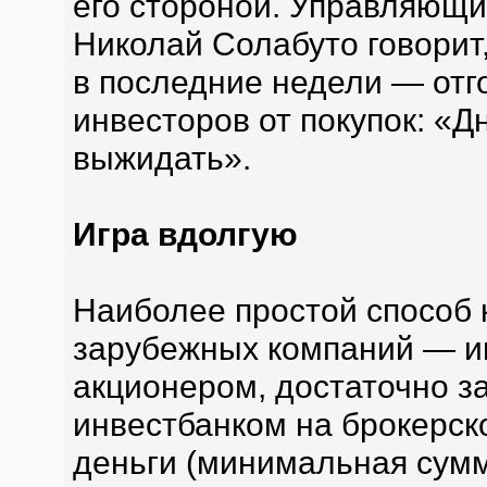
его стороной. Управляющ
Николай Солабуто говорит
в последние недели — отг
инвесторов от покупок: «
выжидать».
Игра вдолгую
Наиболее простой способ 
зарубежных компаний — ин
акционером, достаточно з
инвестбанком на брокерск
деньги (минимальная сумма