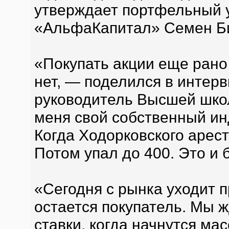
утверждает портфельный
«АльфаКапитал» Семен Би
«Покупать акции еще рано
нет, — поделился в интер
руководитель Высшей шко
меня свой собственный ин
Когда Ходорковского арест
Потом упал до 400. Это и 
«Сегодня с рынка уходит п
остается покупатель. Мы ж
ставки, когда начнутся ма