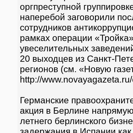
оргпреступной группировке
наперебой заговорили пос
сотрудников антикоррупци
рамках операции «Тройка»
увеселительных заведени
20 выходцев из Санкт-Пете
регионов (см. «Новую газе
http://www.novayagazeta.ru/
Германские правоохраните
акция в Берлине напрямую
летнего берлинского бизн
задержания в Испании как