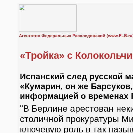
Агентство Федеральных Расследований (www.FLB.ru
«Тройка» с Колокольч
Испанский след русской м
«Кумарин, он же Барсуков
информацией о временах П
"В Берлине арестован нек
столичной прокуратуры Ми
ключевую роль в так наз