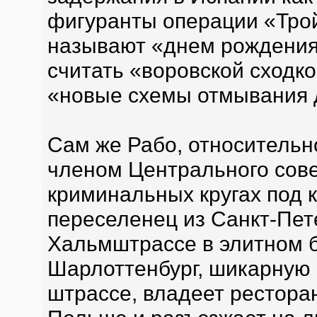
фигуранты операции «Трой
называют «днем рождения
считать «воровской сходко
«новые схемы отмывания д
Сам же Рабо, относительн
членом Центрального сове
криминальных кругах под к
переселенец из Санкт-Пет
Хальмштрассе в элитном 
Шарлоттенбург, шикарную
штрассе, владеет рестора