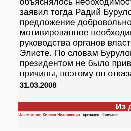
объяснялось необходимос
заявил тогда Радий Буруло
предложение добровольно 
мотивированное необход
руководства органов власт
Элисте. По словам Бурулов
президентом не было прив
причины, поэтому он отказ
31.03.2008
Из 
Илюмжинов Кирсан Николаевич
- президент Калмыкии