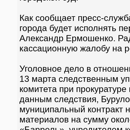
Как сообщает пресс-служб
города будет исполнять п
Александр Ермошенко. Рад
кассационную жалобу на р
Уголовное дело в отношен
13 марта cледственным у
комитета при прокуратуре
данным следствия, Буруло
муниципальный контракт н
материалов на сумму окол
«Баррель», учредителем к