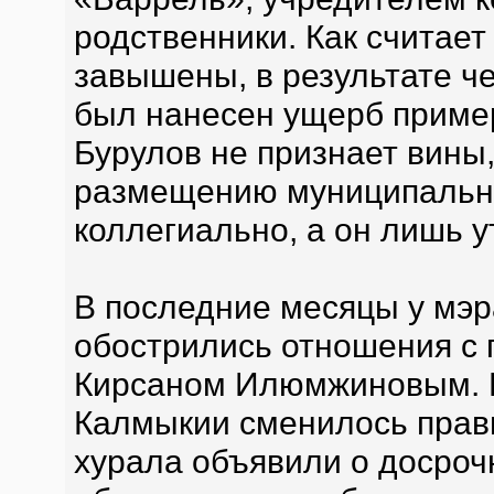
родственники. Как считает
завышены, в результате ч
был нанесен ущерб пример
Бурулов не признает вины,
размещению муниципальн
коллегиально, а он лишь у
В последние месяцы у мэ
обострились отношения с 
Кирсаном Илюмжиновым. Н
Калмыкии сменилось прави
хурала объявили о досроч