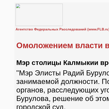
Агентство Федеральных Расследований (www.FLB.ru
Омоложением власти в
Мэр столицы Калмыкии вр
"Мэр Элисты Радий Буруло
занимаемой должности. По
органов, расследующих уг
Бурулова, решение об это
городской суд.