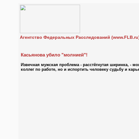
Агентство Федеральных Расследований (www.FLB.ru
Касьянова убило "молнией"!
Извечная мужская проблема - расстёгнутая ширинка, - м
коллег по работе, но и испортить человеку судьбу и карь