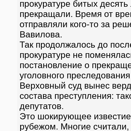
прокуратуре битых десять 
прекращали. Время от вр
отправляли кого-то за реше
Вавилова.
Так продолжалось до посл
прокуратуре не поменялась
постановление о прекращ
уголовного преследования
Верховный суд вынес верди
состава преступления: так
депутатов.
Это шокирующее известие 
рубежом. Многие считали, 