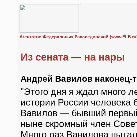
Агентство Федеральных Расследований (www.FLB.ru
Из сената — на нары
Андрей Вавилов наконец-то
"Этого дня я ждал много л
истории России человека 
Вавилов — бывший первый
ныне скромный член Сове
Много раз Вавилова пытали