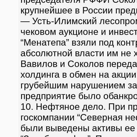
крупнейшее в России пре
— Усть-Илимский лесопро
чековом аукционе и инвес
“Менатепа” взяли под конт
абсолютной власти им не х
Вавилов и Соколов переда
холдинга в обмен на акции
грубейшим нарушением за
предприятие было обанкро
10. Нефтяное дело. При 
госкомпании “Северная не
были выведены активы ее