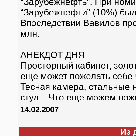
“Зарубежнефть”. При номи
“Зарубежнефти” (10%) был
Впоследствии Вавилов про
млн.
АНЕКДОТ ДНЯ
Просторный кабинет, золот
еще может пожелать себе
Тесная камера, стальные 
стул... Что еще можем по
14.02.2007
Из 