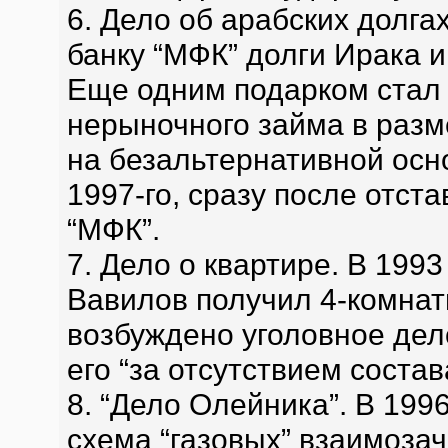
6. Дело об арабских долгах
банку “МФК” долги Ирака и
Еще одним подарком стал 
нерыночного займа в разм
на безальтернативной осн
1997-го, сразу после отст
“МФК”.
7. Дело о квартире. В 199
Вавилов получил 4-комнат
возбуждено уголовное дел
его “за отсутствием состав
8. “Дело Олейника”. В 199
схема “газовых” взаимоза