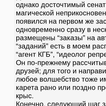
однако досточтимый сенат
магической неприкосновен
появился на первом же за
одновременно сразу в нес
размещены “заказы” на авт
“заданий” есть в моем рас
“агент КГБ”, “идеолог репре
Он по-прежнему рассчиты
друзей; для того и направ
любое волшебство тоже им
карета рано или поздно пр
крыс.
Конечно, следующий шаг з