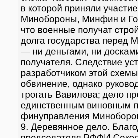
в которой приняли участие
Минобороны, Минфин и Го
что военные получат строй
долга государства перед 
— ни деньгами, ни доскам
получателя. Следствие уст
разработчиком этой схемы
обвинение, однако руково
трогать Вавилова; дело пр
единственным виновным п
финуправления Миноборон
9. Деревянное дело. Благ
председателя РФФИ Сокол