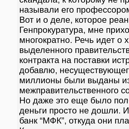
называли его профессоро
Вот и о деле, которое ре
Генпрокуратура, мне прих
многократно. Речь идет о
выделенного правительст
контракта на поставки ист
добавлю, несуществующего
миллионы были выданы из
межправительственного со
Но даже это еще было пол
деньги просто не дошли. 
банк “МФК”, откуда они пл