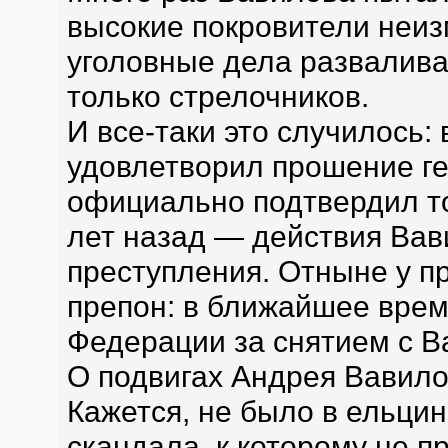
высокие покровители неиз
уголовные дела развалива
только стрелочников.
И все-таки это случилось:
удовлетворил прошение г
официально подтвердил то
лет назад — действия Вав
преступления. Отныне у п
препон: в ближайшее врем
Федерации за снятием с В
О подвигах Андрея Вавилов
Кажется, не было в ельци
скандала, к которому не п