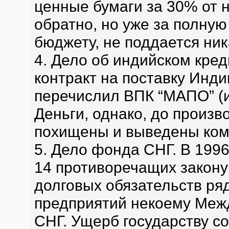
ценные бумаги за 30% от н
обратно, но уже за полну
бюджету, не поддается ник
4. Дело об индийском кре
контракт на поставку Инд
перечислил ВПК “МАПО” (и
Деньги, однако, до произв
похищены и выведены ком
5. Дело фонда СНГ. В 199
14 противоречащих закону
долговых обязательств р
предприятий некоему Меж
СНГ. Ущерб государству с