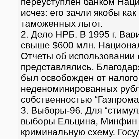
переуступлен банком Нац
исчез: его зачли якобы ка
таможенных льгот.
2. Дело НРБ. В 1995 г. Ва
свыше $600 млн. Национал
Отчеты об использовании 
представлялись. Благодаря
был освобожден от налого
неденоминированных рубл
собственностью “Газпрома
3. Выборы-96. Для “стиму
выборы Ельцина, Минфин 
криминальную схему. Госу