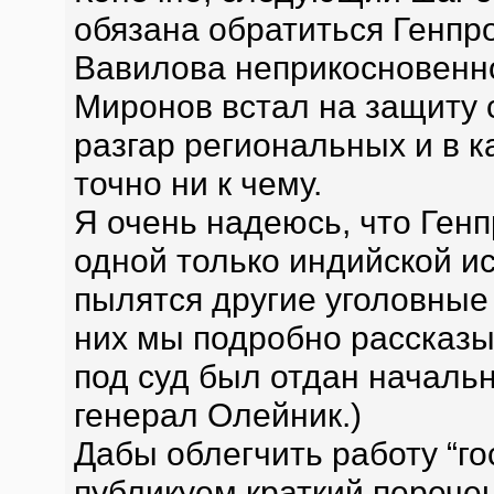
обязана обратиться Генпро
Вавилова неприкосновенно
Миронов встал на защиту 
разгар региональных и в к
точно ни к чему.
Я очень надеюсь, что Генп
одной только индийской ис
пылятся другие уголовные
них мы подробно рассказы
под суд был отдан начал
генерал Олейник.)
Дабы облегчить работу “го
публикуем краткий перечен