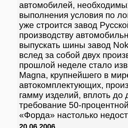
автомобилей, необходимы
выполнения условия по лок
уже строится завод Русск
производству автомобильн
выпускать шины завод Noki
вслед за собой двух прои
прошлой неделе стало изв
Magna, крупнейшего в мир
автокомплектующих, произ
гамму изделий, вплоть до 
требование 50-процентной
«Форда» настолько недос
20.06.2006