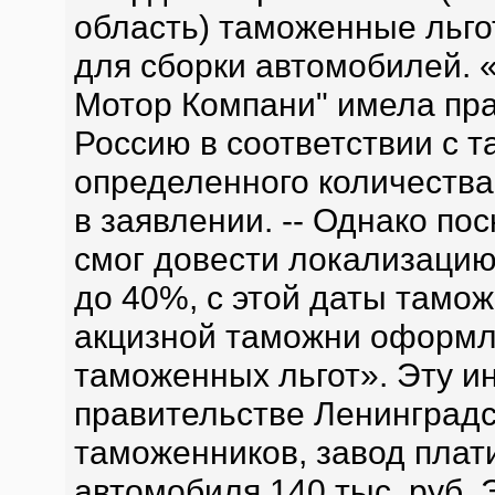
область) таможенные льг
для сборки автомобилей. 
Мотор Компани" имела пра
Россию в соответствии с 
определенного количества
в заявлении. -- Однако по
смог довести локализацию
до 40%, с этой даты тамо
акцизной таможни оформл
таможенных льгот». Эту 
правительстве Ленинградс
таможенников, завод плат
автомобиля 140 тыс. руб. 