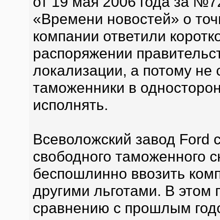
от 19 мая 2006 года за №7
«Времени новостей» о точ
компании ответили коротк
распоряжении правительст
локализации, а потому не 
таможенники в односторон
исполнять.
Всеволожский завод Ford с
свободного таможенного с
беспошлинно ввозить ком
другими льготами. В этом 
сравнению с прошлым годо