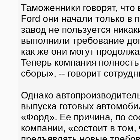
Таможенники говорят, что
Ford они начали только в 
завод не пользуется никак
выполнили требование дог
как же они могут продолжа
Теперь компания полность
сборы», -- говорит сотрудн
Однако автопроизводитель
выпуска готовых автомоби
«Форд». Ее причина, по с
компании, «состоит в том,
предъявлять новые требо