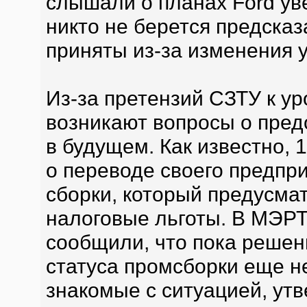
слышали о планах Ford ув
никто не берется предсказ
приняты из-за изменения 
Из-за претензий СЗТУ к у
возникают вопросы о пред
в будущем. Как известно, 
о переводе своего предп
сборки, который предусма
налоговые льготы. В МЭР
сообщили, что пока решен
статуса промсборки еще не
знакомые с ситуацией, утв