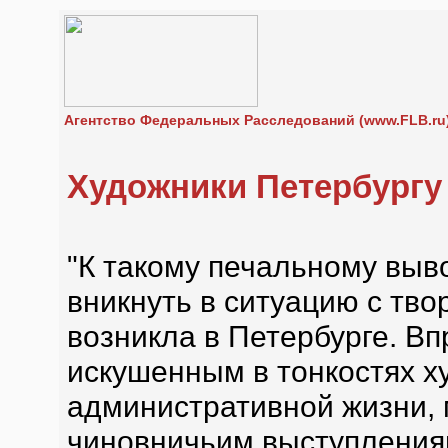
Агентство Федеральных Расследований (www.FLB.ru
Художники Петербургу
"К такому печальному выво
вникнуть в ситуацию с тво
возникла в Петербурге. Вп
искушенным в тонкостях х
административной жизни, м
чиновничьим выступлениям 