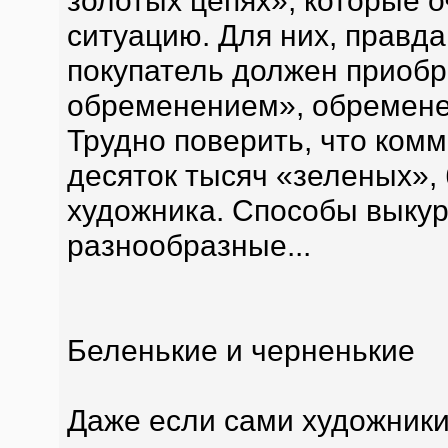
золотых цепях», которые 
ситуацию. Для них, правда
покупатель должен приоб
обременением», обременен
Трудно поверить, что комм
десяток тысяч «зеленых»,
художника. Способы выку
разнообразные...
Беленькие и черненькие
Даже если сами художники