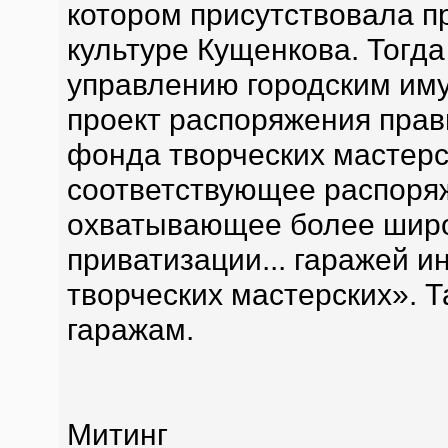
котором присутствовала п
культуре Кущенкова. Тогд
управлению городским иму
проект распоряжения прав
фонда творческих мастерск
соответствующее распоря
охватывающее более широк
приватизации... гаражей 
творческих мастерских». Т
гаражам.
Митинг