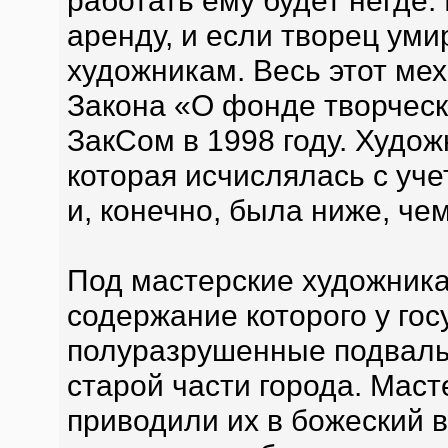
работать ему будет негде.
аренду, и если творец уми
художникам. Весь этот ме
Закона «О фонде творческ
ЗакСом в 1998 году. Худож
которая исчислялась с уч
и, конечно, была ниже, че
Под мастерские художник
содержание которого у гос
полуразрушенные подвалы
старой части города. Мас
приводили их в божеский в