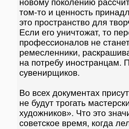
новому поколению рассчиты
том-то и ценность принад
это пространство для твор
Если его уничтожат, то пе
профессионалов не станет
ремесленники, раскрашив
на потребу иностранцам. 
сувенирщиков.
Во всех документах присут
не будут трогать мастерск
художников». Что это значи
советское время, когда л