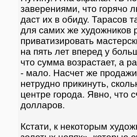
заверениями, что горячо л
даст их в обиду. Тарасов т
для самих же художников р
приватизировать мастерск
на пять лет вперед у боль
что сумма возрастает, а р
- мало. Насчет же продажи
нетрудно прикинуть, скол
центре города. Явно, что с
долларов.
Кстати, к некоторым худо