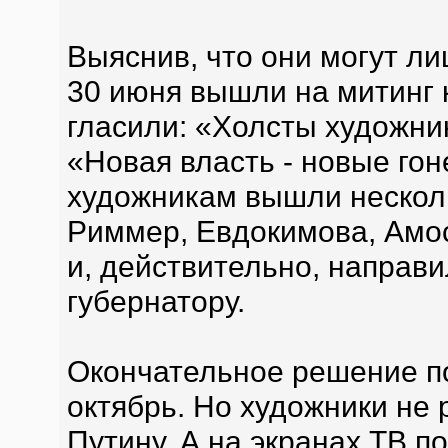
Выяснив, что они могут ли
30 июня вышли на митинг 
гласили: «Холсты художник
«Новая власть - новые гоне
художникам вышли несколь
Риммер, Евдокимова, Амо
и, действительно, направ
губернатору.
Окончательное решение п
октябрь. Но художники не
Путину. А на экранах ТВ п