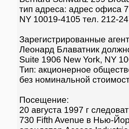
тип адреса: адрес офиса 73
NY 10019-4105 тел. 212-2
Зарегистрированные агент
Леонард Блаватник должнос
Suite 1906 New York, NY 1
Тип: акционерное общество
без номинальной стоимос
Посещение:
20 августа 1997 г следова
730 Fifth Avenue в Нью-Йор