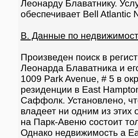
Леонарду Блаватнику. Услу
обеспечивает Bell Atlantic N
В. Данные по недвижимос
Произведен поиск в регис
Леонарда Блаватника и ег
1009 Park Avenue, # 5 в о
резиденции в East Hampton
Саффолк. Установлено, чт
владеет ни одним из этих
на Парк-Авеню состоит то
Однако недвижимость а E