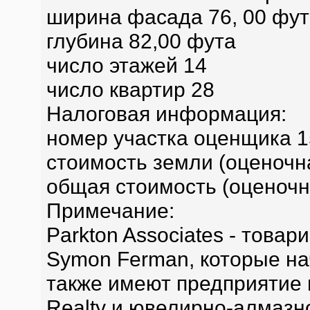
ширина фасада 76, 00 фут
глубина 82,00 фута
число этажей 14
число квартир 28
Налоговая информация:
номер участка оценщика 
стоимость земли (оценочн
общая стоимость (оценочн
Примечание:
Parkton Associates - това
Symon Ferman, которые на
также имеют предприятие 
Realty и ювелирно-алмазн