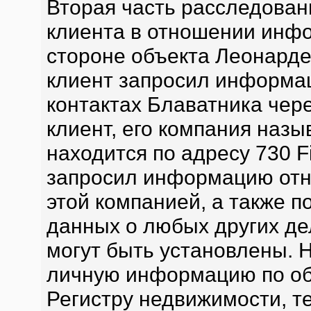
Вторая часть расследован
клиента в отношении инф
стороне объекта Леонарде
клиент запросил информа
контактах Блаватника чер
клиент, его компания назыв
находится по адресу 730 F
запросил информацию отн
этой компанией, а также п
данных о любых других де
могут быть установлены. 
личную информацию по объ
Регистру недвижимости, 