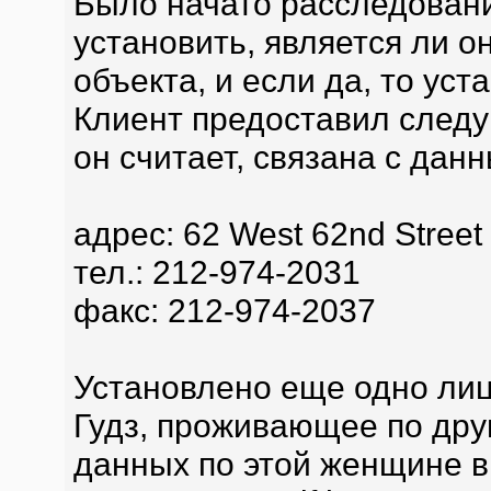
Было начато расследовани
установить, является ли 
объекта, и если да, то уст
Клиент предоставил след
он считает, связана с дан
адрес: 62 West 62nd Street
тел.: 212-974-2031
факс: 212-974-2037
Установлено еще одно ли
Гудз, проживающее по друг
данных по этой женщине в