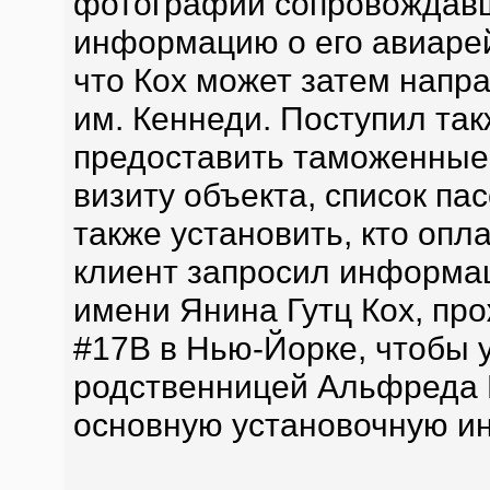
фотографии сопровождавш
информацию о его авиарей
что Кох может затем напра
им. Кеннеди. Поступил та
предоставить таможенные
визиту объекта, список па
также установить, кто опла
клиент запросил информа
имени Янина Гутц Кох, пр
#17B в Нью-Йорке, чтобы у
родственницей Альфреда К
основную установочную и