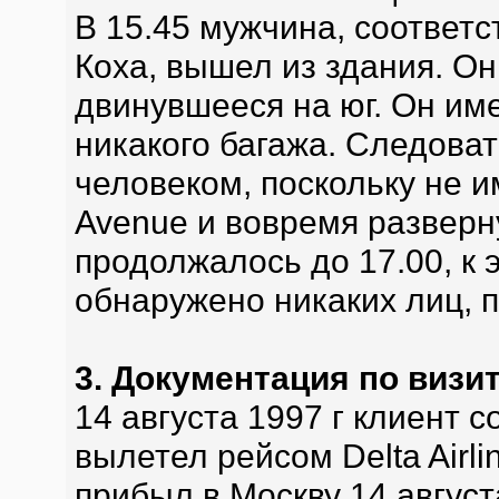
В 15.45 мужчина, соотве
Коха, вышел из здания. Он 
двинувшееся на юг. Он име
никакого багажа. Следоват
человеком, поскольку не 
Avenue и вовремя разверн
продолжалось до 17.00, к
обнаружено никаких лиц, п
3. Документация по визи
14 августа 1997 г клиент 
вылетел рейсом Delta Airli
прибыл в Москву 14 август