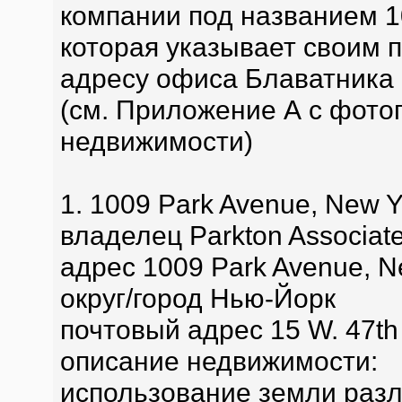
компании под названием 10 
которая указывает своим п
адресу офиса Блаватника н
(см. Приложение А с фото
недвижимости)
1. 1009 Park Avenue, New Y
владелец Parkton Associat
адрес 1009 Park Avenue, N
округ/город Нью-Йорк
почтовый адрес 15 W. 47th 
описание недвижимости:
использование земли раз