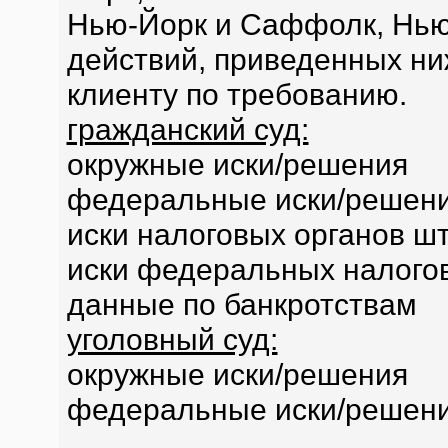
Нью-Йорк и Саффолк, Нью
действий, приведенных ни
клиенту по требованию.
гражданский суд:
окружные иски/решения
федеральные иски/решен
иски налоговых органов ш
иски федеральных налого
данные по банкротствам
уголовный суд:
окружные иски/решения
федеральные иски/решен