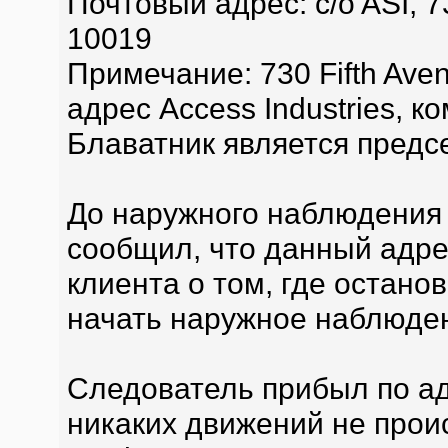
Почтовый адрес: c/o ASI, 7
10019
Примечание: 730 Fifth Ave
адрес Access Industries, к
Блаватник является предс
До наружного наблюдения у
сообщил, что данный адре
клиента о том, где остано
начать наружное наблюден
Следователь прибыл по адр
никаких движений не проис