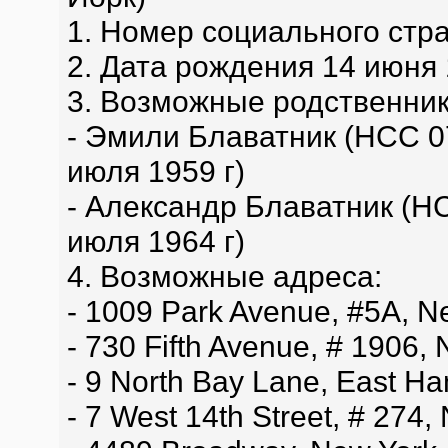
1. Номер социального стр
2. Дата рождения 14 июня 
3. Возможные родственник
- Эмили Блаватник (НСС 0
июля 1959 г)
- Александр Блаватник (Н
июля 1964 г)
4. Возможные адреса:
- 1009 Park Avenue, #5A, N
- 730 Fifth Avenue, # 1906,
- 9 North Bay Lane, East H
- 7 West 14th Street, # 274