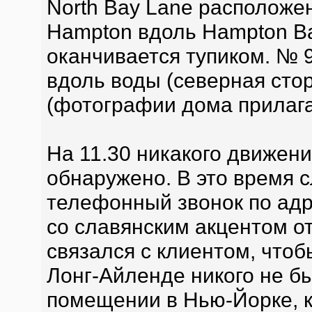
North Bay Lane расположен
Hampton вдоль Hampton Ba
оканчивается тупиком. № 9
вдоль воды (северная стор
(фотографии дома прилаг
На 11.30 никакого движени
обнаружено. В это время 
телефонный звонок по адр
со славянским акцентом о
связался с клиентом, чтоб
Лонг-Айленде никого не бы
помещении в Нью-Йорке, к