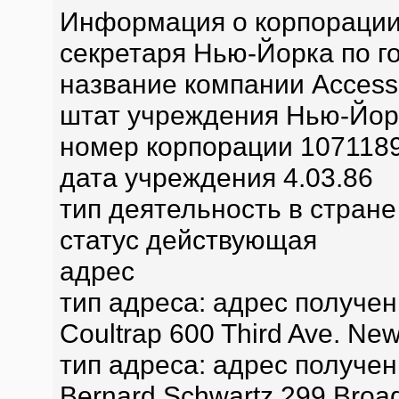
Информация о корпорации 
секретаря Нью-Йорка по г
название компании Access I
штат учреждения Нью-Йор
номер корпорации 107118
дата учреждения 4.03.86
тип деятельность в стране
статус действующая
адрес
тип адреса: адрес получен
Coultrap 600 Third Ave. New
тип адреса: адрес получен
Bernard Schwartz 299 Broa