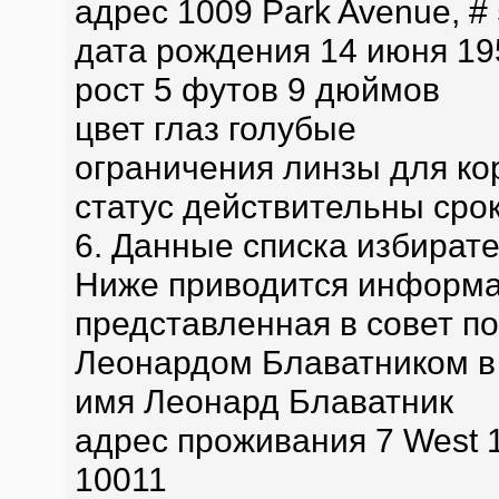
адрес 1009 Park Avenue, #
дата рождения 14 июня 19
рост 5 футов 9 дюймов
цвет глаз голубые
ограничения линзы для ко
статус действительны срок
6. Данные списка избират
Ниже приводится информац
представленная в совет п
Леонардом Блаватником в 
имя Леонард Блаватник
адрес проживания 7 West 14
10011