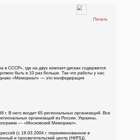
Печать
в СССР», где на двух компакт-дисках содержится
лжно быть в 10 раз больше. Так что работы у нас
Однако «Мемориал» — это конфедерация
 г. В него входит 65 региональных организаций. Все
гиональных организаций из России, Украины,
 программ — «Московский Мемориал».
ессий (с 18.03.2004 г. переименованное в
нный и просветительский центр (НИПЦ),