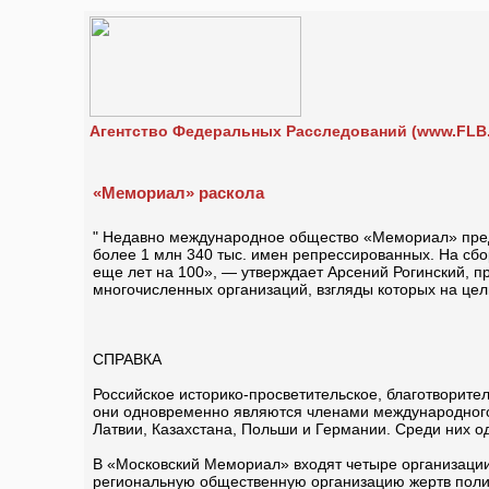
Агентство Федеральных Расследований (www.FLB.
«Мемориал» раскола
" Недавно международное общество «Мемориал» предс
более 1 млн 340 тыс. имен репрессированных. На сбо
еще лет на 100», — утверждает Арсений Рогинский,
многочисленных организаций, взгляды которых на цел
СПРАВКА
Российское историко-просветительское, благотворите
они одновременно являются членами международного
Латвии, Казахстана, Польши и Германии. Среди них 
В «Московский Мемориал» входят четыре организации:
региональную общественную организацию жертв поли