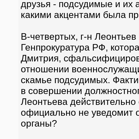
друзья - подсудимые и их 
какими акцентами была п
В-четвертых, г-н Леонтьев
Генпрокуратура РФ, котор
Дмитрия, сфальсифициров
отношении военнослужащих
скамье подсудимых. Факти
в совершении должностног
Леонтьева действительно 
официально не уведомит 
органы?