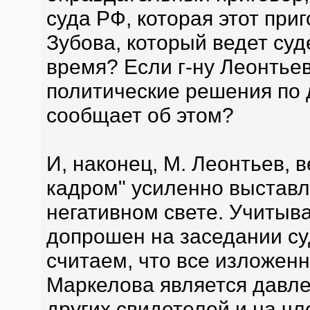
суда РФ, которая этот при
Зубова, который ведет су
время? Если г-ну Леонтьев
политические решения по 
сообщает об этом?
И, наконец, М. Леонтьев, 
кадром" усиленно выставл
негативном свете. Учитыв
допрошен на заседании су
считаем, что все изложенн
Маркелова является давле
других свидетелей и на чл