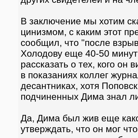
В заключение мы хотим ск
цинизмом, с каким этот пр
сообщил, что "после взры
Холодову еще 40-50 минут 
рассказать о тех, кого он 
в показаниях коллег журна
десантниках, хотя Поповск
подчиненных Дима знал л
Да, Дима был жив еще как
утверждать, что он мог что