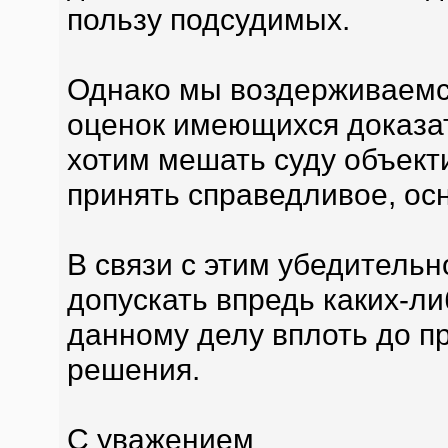
пользу подсудимых.
Однако мы воздерживаемся
оценок имеющихся доказате
хотим мешать суду объект
принять справедливое, ос
В связи с этим убедитель
допускать впредь каких-л
данному делу вплоть до п
решения.
С уважением