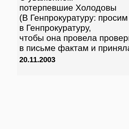
потерпевшие Холодовы
(В Генпрокуратуру: проси
в Генпрокуратуру,
чтобы она провела провер
в письме фактам и принял
20.11.2003