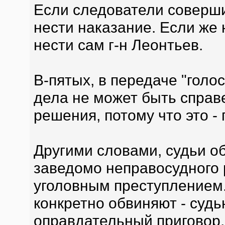
Если следователи соверш
нести наказание. Если же 
нести сам г-н Леонтьев.
В-пятых, в передаче "голос
дела не может быть справ
решения, потому что это - 
Другими словами, судьи о
заведомо неправосудного 
уголовным преступлением.
конкретно обвиняют - суд
оправдательный приговор,