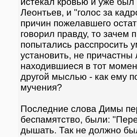
истекал кровью и уже был 
Леонтьев, и "голос за кадр
причин пожелавшего остат
говорил правду, то зачем 
попытались расспросить 
установить, не причастны 
находившиеся в тот момен
другой мыслью - как ему п
мучения?
Последние слова Димы пер
беспамятство, были: "Пер
дышать. Так не должно бы