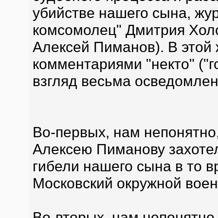
убийстве нашего сына, жу
комсомолец" Дмитрия Холо
Алексей Пиманов). В этой
комментариями "некто" ("г
взгляд весьма осведомлен
Во-первых, нам непонятн
Алексею Пиманову захотел
гибели нашего сына в то в
Московский окружной воен
Во-вторых, нам непонятно,