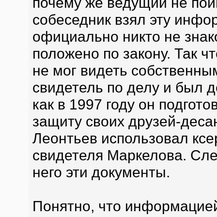
почему же ведущий не пои
собеседник взял эту инф
официально никто не знак
положено по закону. Так ч
не мог видеть собственным
свидетель по делу и был до
как в 1997 году он подгот
защиту своих друзей-десан
Леонтьев использовал ксе
свидетеля Маркелова. Сле
него эти документы.
Понятно, что информацией