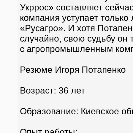
Укррос» составляет сейчас
компания уступает только 
«Русагро». И хотя Потапен
случайно, свою судьбу он
с агропромышленным ком
Резюме Игоря Потапенко
Возраст: 36 лет
Образование: Киевское о
Опыт работы: