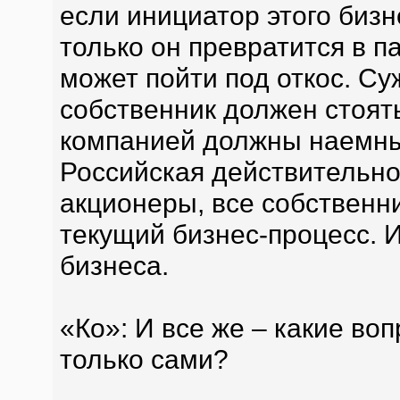
если инициатор этого бизн
только он превратится в п
может пойти под откос. Су
собственник должен стоять
компанией должны наемны
Российская действительнос
акционеры, все собственн
текущий бизнес-процесс. И
бизнеса.
«Ко»: И все же – какие во
только сами?