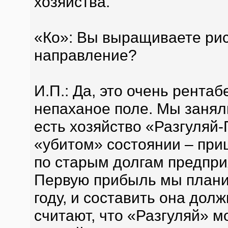
хозяйства.
«Ко»: Вы выращиваете рис
направление?
И.П.: Да, это очень рента
непаханое поле. Мы заняли
есть хозяйство «Разгуляй-
«убитом» состоянии – при
по старым долгам предприя
Первую прибыль мы плани
году, и составить она до
считают, что «Разгуляй» 