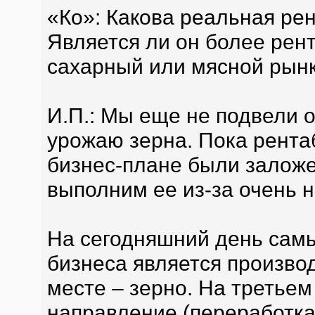
«Ко»: Какова реальная ре
Является ли он более рент
сахарный или мясной рын
И.П.: Мы еще не подвели 
урожаю зерна. Пока рента
бизнес-плане были заложе
выполним ее из-за очень н
На сегодняшний день сам
бизнеса является произво
месте – зерно. На третье
направление (переработка