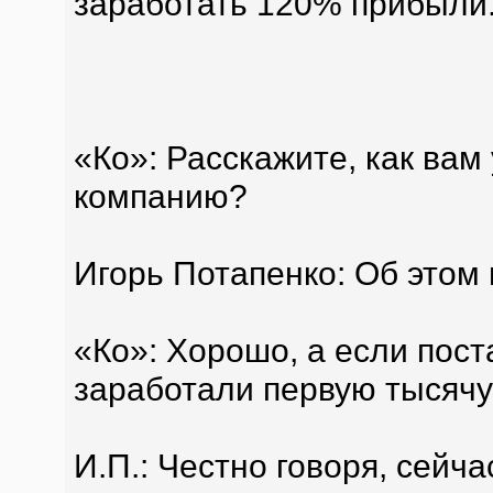
заработать 120% прибыли
«Ко»: Расскажите, как вам
компанию?
Игорь Потапенко: Об этом 
«Ко»: Хорошо, а если поста
заработали первую тысяч
И.П.: Честно говоря, сейча