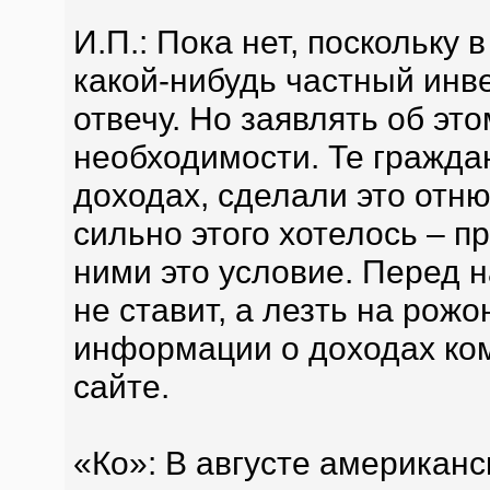
И.П.: Пока нет, поскольку 
какой-нибудь частный инве
отвечу. Но заявлять об эт
необходимости. Те гражда
доходах, сделали это отню
сильно этого хотелось – п
ними это условие. Перед н
не ставит, а лезть на рожо
информации о доходах ком
сайте.
«Ко»: В августе американ