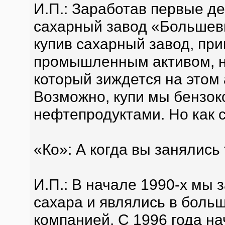
И.П.: Заработав первые де
сахарный завод «Большеви
купив сахарный завод, при
промышленным активом, н
который зиждется на этом 
Возможно, купи мы бензок
нефтепродуктами. Но как 
«Ко»: А когда вы занялись
И.П.: В начале 1990-х мы 
сахара и являлись в боль
компанией. С 1996 года н