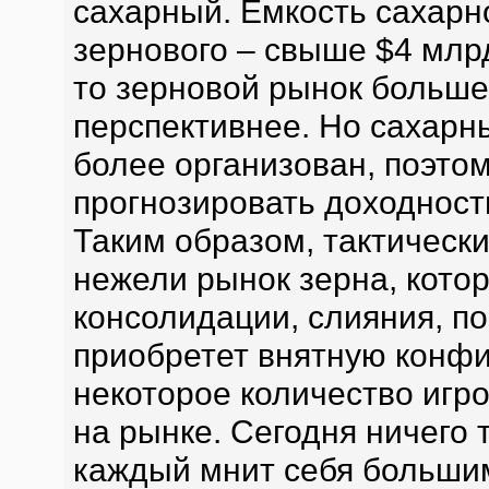
сахарный. Емкость сахарно
зернового – свыше $4 млр
то зерновой рынок больше 
перспективнее. Но сахарн
более организован, поэто
прогнозировать доходност
Таким образом, тактически
нежели рынок зерна, кото
консолидации, слияния, п
приобретет внятную конф
некоторое количество игро
на рынке. Сегодня ничего т
каждый мнит себя больши