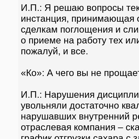
И.П.: Я решаю вопросы те
инстанция, принимающая 
сделкам поглощения и сл
о приеме на работу тех ил
пожалуй, и все.
«Ко»: А чего вы не проща
И.П.: Нарушения дисципли
увольняли достаточно кв
нарушавших внутренний ре
отраслевая компания – ск
график отгрузки сахара с 