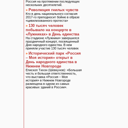
Россия на протяжении последующих
нескольких десятилетий.
Революция гнилых чувств
»
Кто в день национального согласия
2017-го преподносит бойню в образе
«цивилизованного протеста»
130 тысяч человек
»
побывало на концерте в
«Лужниках» в День единства
На стадионе «Лужники» завершился
праздничный концерт, посвященный
Дню народного единства. В нем
приняли участие 130 тысяч человек
Исторический парк «Россия
»
– Моя история» открыт в
День народного единства в
Нижнем Новгороде
Епископ Тихон (Шевкунов): «Большая
честь и большая ответственность,
что выставка «Россия – Моя
история» в Нижнем Новгороде
размещена в одном из самых
красивых зданий в России».