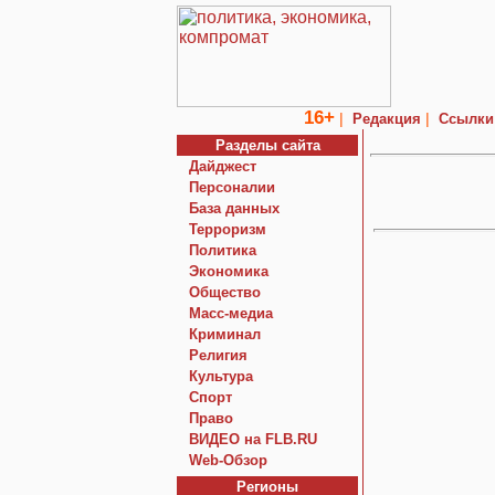
16+
|
|
Редакция
Ссылки
Разделы сайта
Дайджест
Персоналии
База данных
Терроризм
Политика
Экономика
Общество
Macc-медиа
Криминал
Религия
Культура
Спорт
Право
ВИДЕО на FLB.RU
Web-Обзор
Регионы