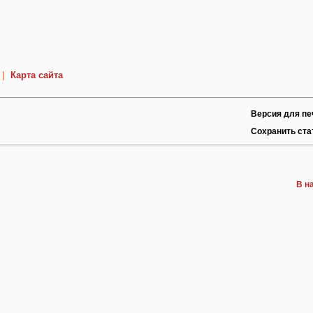
|
Карта сайта
Версия для пе
Сохранить ст
В н